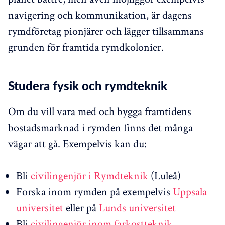
navigering och kommunikation, är dagens
rymdföretag pionjärer och lägger tillsammans
grunden för framtida rymdkolonier.
Studera fysik och rymdteknik
Om du vill vara med och bygga framtidens
bostadsmarknad i rymden finns det många
vägar att gå. Exempelvis kan du:
Bli
civilingenjör i Rymdteknik
(Luleå)
Forska inom rymden på exempelvis
Uppsala
universitet
eller på
Lunds universitet
Bli
civilingenjör inom farkostteknik