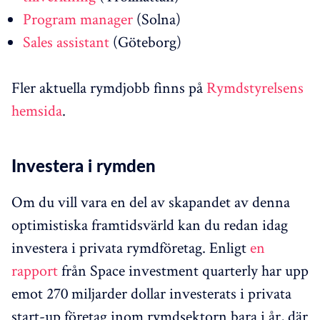
Program manager
(Solna)
Sales assistant
(Göteborg)
Fler aktuella rymdjobb finns på
Rymdstyrelsens
hemsida
.
Investera i rymden
Om du vill vara en del av skapandet av denna
optimistiska framtidsvärld kan du redan idag
investera i privata rymdföretag. Enligt
en
rapport
från Space investment quarterly har upp
emot 270 miljarder dollar investerats i privata
start-up företag inom rymdsektorn bara i år, där