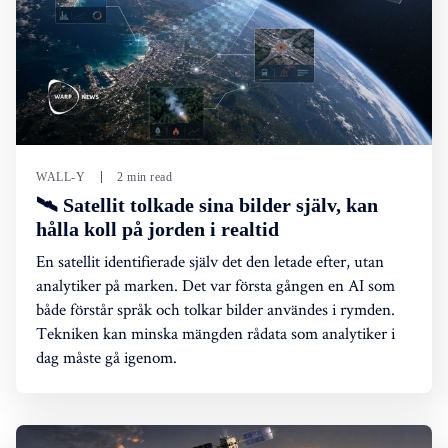
WALL-Y
2 min read
🛰️ Satellit tolkade sina bilder själv, kan
hålla koll på jorden i realtid
En satellit identifierade själv det den letade efter, utan
analytiker på marken. Det var första gången en AI som
både förstår språk och tolkar bilder användes i rymden.
Tekniken kan minska mängden rådata som analytiker i
dag måste gå igenom.