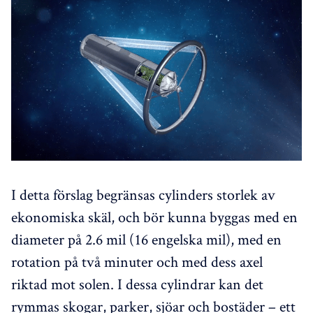
I detta förslag begränsas cylinders storlek av
ekonomiska skäl, och bör kunna byggas med en
diameter på 2.6 mil (16 engelska mil), med en
rotation på två minuter och med dess axel
riktad mot solen. I dessa cylindrar kan det
rymmas skogar, parker, sjöar och bostäder – ett