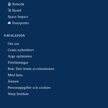
🤖 Robotik
🚀 Rymd
Space Impact
🚘 Transporter
NAVIGATION
Om oss
Gratis nyhetsbrev
Arge optimisten
Föreläsningar
Bok: Den femte accelerationen
Mest lästa
Ämnen
Personuppgifter och cookies
Warp Institute