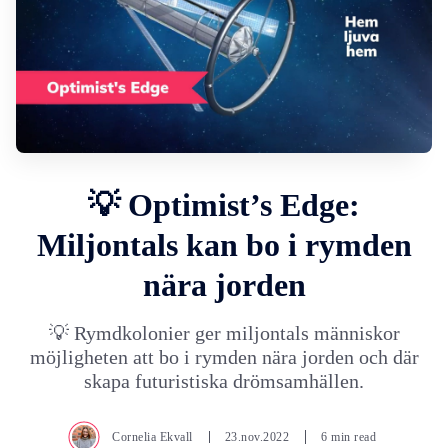
💡 Optimist’s Edge:
Miljontals kan bo i rymden
nära jorden
💡 Rymdkolonier ger miljontals människor
möjligheten att bo i rymden nära jorden och där
skapa futuristiska drömsamhällen.
Cornelia Ekvall
23.nov.2022
6 min read