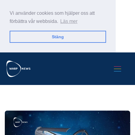
Vi använder cookies som hjälper oss att
förbättra vår webbsida.
Läs mer
Stäng
Sök Warp News