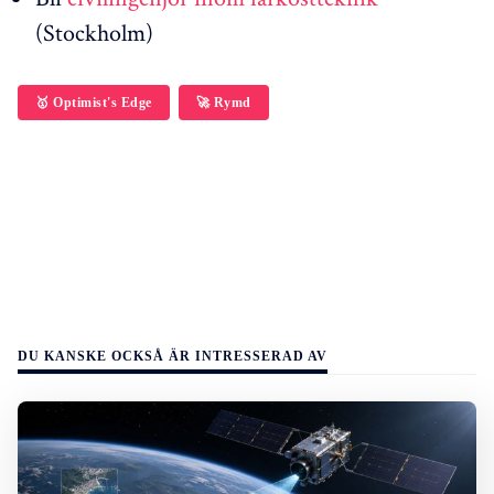
(Stockholm)
🥇 Optimist's Edge
🚀 Rymd
DU KANSKE OCKSÅ ÄR INTRESSERAD AV