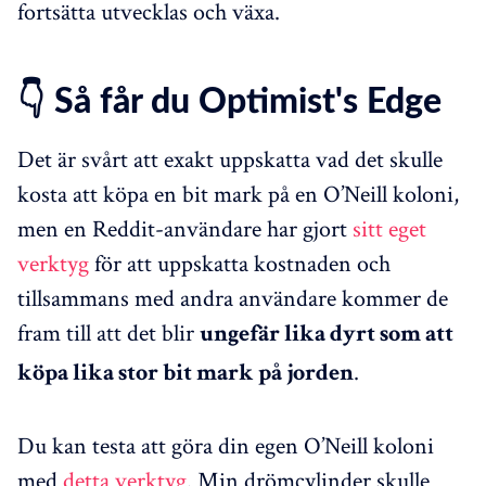
fortsätta utvecklas och växa.
👇 Så får du Optimist's Edge
Det är svårt att exakt uppskatta vad det skulle
kosta att köpa en bit mark på en O’Neill koloni,
men en Reddit-användare har gjort
sitt eget
verktyg
för att uppskatta kostnaden och
tillsammans med andra användare kommer de
fram till att det blir
ungefär lika dyrt som att
.
köpa lika stor bit mark på jorden
Du kan testa att göra din egen O’Neill koloni
med
detta verktyg
. Min drömcylinder skulle