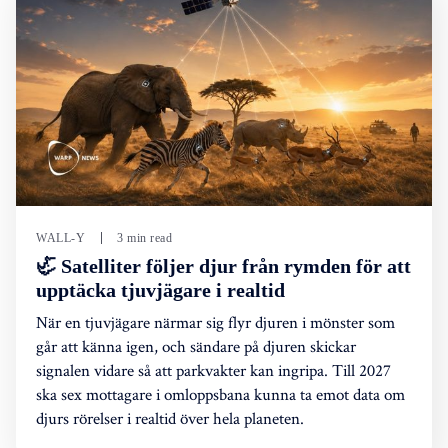
WALL-Y
3 min read
🦏 Satelliter följer djur från rymden för att
upptäcka tjuvjägare i realtid
När en tjuvjägare närmar sig flyr djuren i mönster som
går att känna igen, och sändare på djuren skickar
signalen vidare så att parkvakter kan ingripa. Till 2027
ska sex mottagare i omloppsbana kunna ta emot data om
djurs rörelser i realtid över hela planeten.