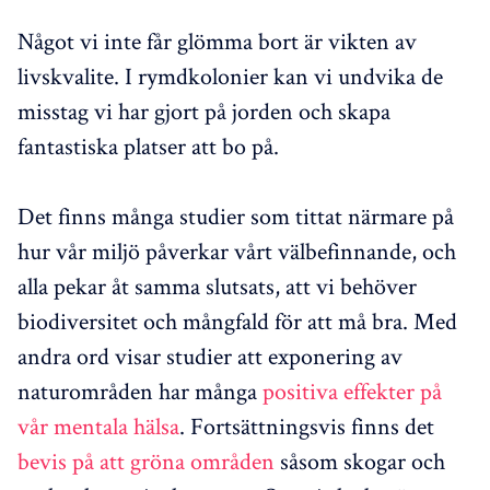
Något vi inte får glömma bort är vikten av
livskvalite. I rymdkolonier kan vi undvika de
misstag vi har gjort på jorden och skapa
fantastiska platser att bo på.
Det finns många studier som tittat närmare på
hur vår miljö påverkar vårt välbefinnande, och
alla pekar åt samma slutsats, att vi behöver
biodiversitet och mångfald för att må bra. Med
andra ord visar studier att exponering av
naturområden har många
positiva effekter på
vår mentala hälsa
. Fortsättningsvis finns det
bevis på att gröna områden
såsom skogar och