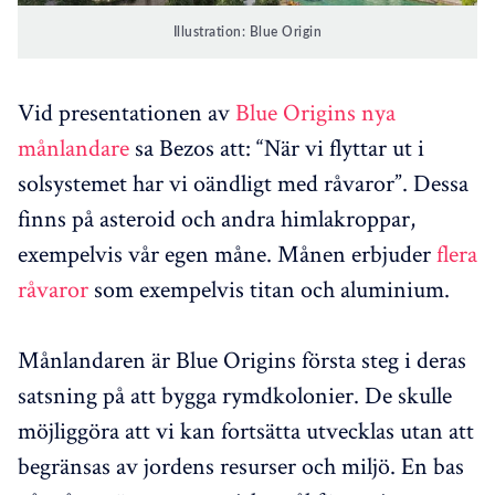
Illustration: Blue Origin
Vid presentationen av
Blue Origins nya
månlandare
sa Bezos att: “När vi flyttar ut i
solsystemet har vi oändligt med råvaror”. Dessa
finns på asteroid och andra himlakroppar,
exempelvis vår egen måne. Månen erbjuder
flera
råvaror
som exempelvis titan och aluminium.
Månlandaren är Blue Origins första steg i deras
satsning på att bygga rymdkolonier. De skulle
möjliggöra att vi kan fortsätta utvecklas utan att
begränsas av jordens resurser och miljö. En bas