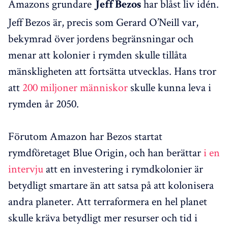
Amazons grundare
har blåst liv idén.
Jeff Bezos
Jeff Bezos är, precis som Gerard O’Neill var,
bekymrad över jordens begränsningar och
menar att kolonier i rymden skulle tillåta
mänskligheten att fortsätta utvecklas. Hans tror
att
200 miljoner människor
skulle kunna leva i
rymden år 2050.
Förutom Amazon har Bezos startat
rymdföretaget Blue Origin, och han berättar
i en
intervju
att en investering i rymdkolonier är
betydligt smartare än att satsa på att kolonisera
andra planeter. Att terraformera en hel planet
skulle kräva betydligt mer resurser och tid i