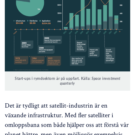
Start-ups i rymdsektorn är på uppfart. Källa:
Space investment
quarterly
Det är tydligt att satellit-industrin är en
växande infrastruktur. Med fler satelliter i
omloppsbana som både hjälper oss att förstå vår
planet bättre, men även möjliggör exempelvis