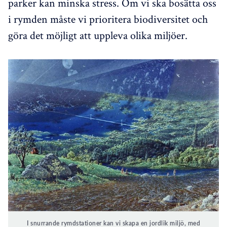
parker kan minska stress. Om vi ska bosätta oss
i rymden måste vi prioritera biodiversitet och
göra det möjligt att uppleva olika miljöer.
I snurrande rymdstationer kan vi skapa en jordlik miljö, med