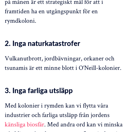
på månen är ett strategiskt mål för att i
framtiden ha en utgångspunkt för en
rymdkoloni.
2. Inga naturkatastrofer
Vulkanutbrott, jordbävningar, orkaner och
tsunamis är ett minne blott i O‘Neill-kolonier.
3. Inga farliga utsläpp
Med kolonier i rymden kan vi flytta våra
industrier och farliga utsläpp från jordens
känsliga biosfär
. Med andra ord kan vi minska