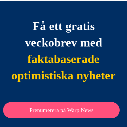
Få ett gratis
veckobrev med
faktabaserade
optimistiska nyheter
Prenumerera på Warp News