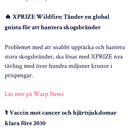
🔥 XPRIZE Wildfire: Tänder en global
gnista för att hantera skogsbränder
Problemet med att snabbt upptäcka och hantera
stora skogsbränder, ska lösas med XPRIZE nya
tävling med över hundra miljoner kronor i
prispengar.
Läs mer på Warp News
⚕️ Vaccin mot cancer och hjärtsjukdomar
klara före 2030