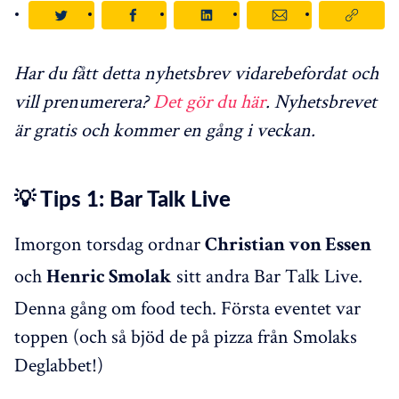
Har du fått detta nyhetsbrev vidarebefordat och
vill prenumerera?
Det gör du här
. Nyhetsbrevet
är gratis och kommer en gång i veckan.
💡 Tips 1: Bar Talk Live
Imorgon torsdag ordnar
Christian von Essen
och
sitt andra Bar Talk Live.
Henric Smolak
Denna gång om food tech. Första eventet var
toppen (och så bjöd de på pizza från Smolaks
Deglabbet!)