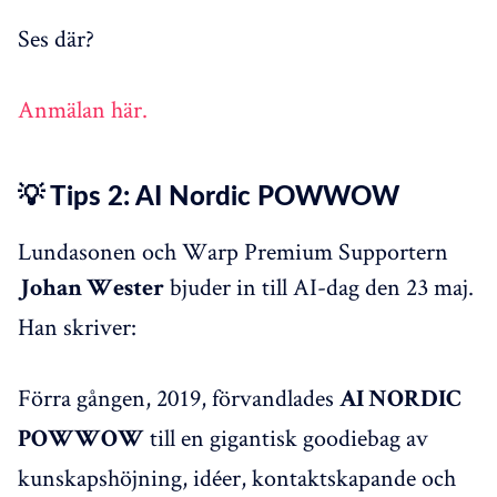
Ses där?
Anmälan här.
💡 Tips 2: AI Nordic POWWOW
Lundasonen och Warp Premium Supportern
bjuder in till AI-dag den 23 maj.
Johan Wester
Han skriver:
Förra gången, 2019, förvandlades
AI NORDIC
till en gigantisk goodiebag av
POWWOW
kunskapshöjning, idéer, kontaktskapande och