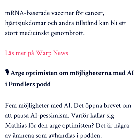
mRNA-baserade vacciner för cancer,
hjärtsjukdomar och andra tillstånd kan bli ett
stort medicinskt genombrott.
Läs mer på Warp News
🎙️ Arge optimisten om möjligheterna med AI
i Fundlers podd
Fem möjligheter med AI. Det öppna brevet om
att pausa AI-pessimism. Varför kallar sig
Mathias för den arge optimisten? Det är några
av ämnena som avhandlas i podden.