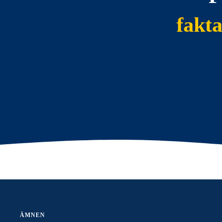
fakt
ÄMNEN