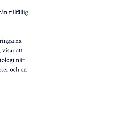
 tillfällig
ringarna
visar att
iologi när
eter och en