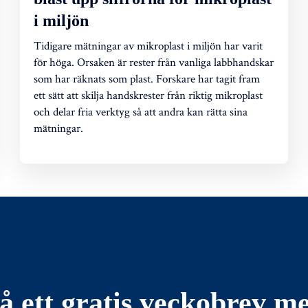
i miljön
Tidigare mätningar av mikroplast i miljön har varit
för höga. Orsaken är rester från vanliga labbhandskar
som har räknats som plast. Forskare har tagit fram
ett sätt att skilja handskrester från riktig mikroplast
och delar fria verktyg så att andra kan rätta sina
mätningar.
å ett gratis veckobrev m