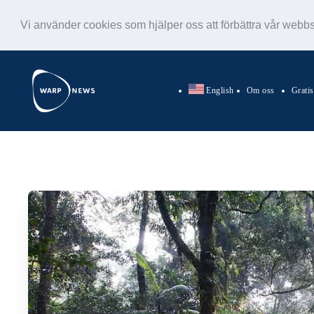
Vi använder cookies som hjälper oss att förbättra vår webb
English
Om oss
Grati