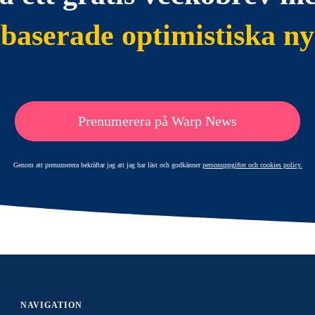
abaserade optimistiska ny
Prenumerera på Warp News
Genom att prenumerera bekräftar jag att jag har läst och godkänner
personuppgifter och cookies policy.
NAVIGATION