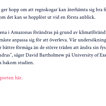
ger hopp om att regnskogar kan återhämta sig bra från
om det kan se hopplöst ut vid en första anblick.
ena i Amazonas förändras på grund av klimatföränd
måste anpassa sig för att överleva. Vår undersökning 
 bättre förmåga än de större träden att ändra sin fys
ndras”, säger David Bartholmew på University of Ex
a bakom studien.
pporten här.