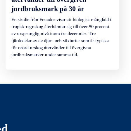
jordbruksmark på 30 år
En studie från Ecuador visar att biologisk mångfald i
tropisk regnskog återhämtar sig till över 90 procent
av ursprunglig nivå inom tre decennier. Tre
fjärdedelar av de djur- och växtarter som är typiska
för orörd urskog återvänder till övergivna
jordbruksmarker under samma tid.
ed