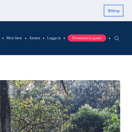
Stäng
Mest lästa
Ämnen
Logga in
Prenumerera gratis