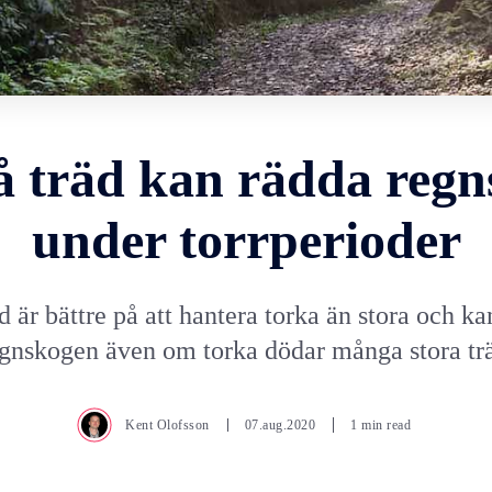
 träd kan rädda reg
under torrperioder
 är bättre på att hantera torka än stora och k
gnskogen även om torka dödar många stora tr
Kent Olofsson
07.aug.2020
1 min read