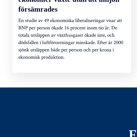
försämrades
En studie av 49 ekonomiska liberaliseringar visar att
BNP per person ökade 16 procent inom tio år. De
totala utsläppen av växthusgaser ökade inte, och
dödsfallen i luftföroreningar minskade. Efter år 2000
sjönk utsläppen både per person och per krona i
ekonomisk produktion.
F