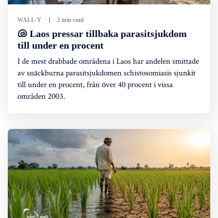
WALL-Y
2 min read
🐚 Laos pressar tillbaka parasitsjukdom
till under en procent
I de mest drabbade områdena i Laos har andelen smittade
av snäckburna parasitsjukdomen schistosomiasis sjunkit
till under en procent, från över 40 procent i vissa
områden 2003.