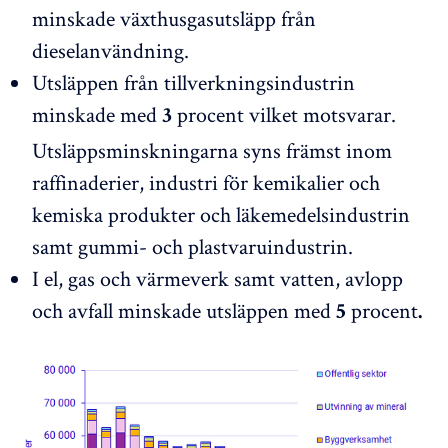
minskade växthusgasutsläpp från
dieselanvändning.
Utsläppen från tillverkningsindustrin
minskade med
procent vilket motsvarar.
3
Utsläppsminskningarna syns främst inom
raffinaderier, industri för kemikalier och
kemiska produkter och läkemedelsindustrin
samt gummi- och plastvaruindustrin.
I el, gas och värmeverk samt vatten, avlopp
och avfall minskade utsläppen med
procent
5
.