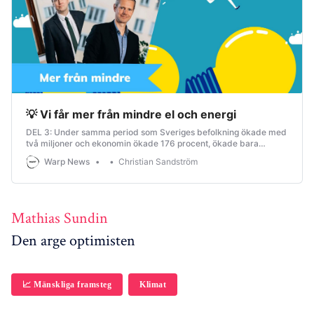
💡 Vi får mer från mindre el och energi
DEL 3: Under samma period som Sveriges befolkning ökade med
två miljoner och ekonomin ökade 176 procent, ökade bara
energianvändningen med 25 procent.
Warp News
Christian Sandström
Mathias Sundin
Den arge optimisten
📈 Mänskliga framsteg
Klimat