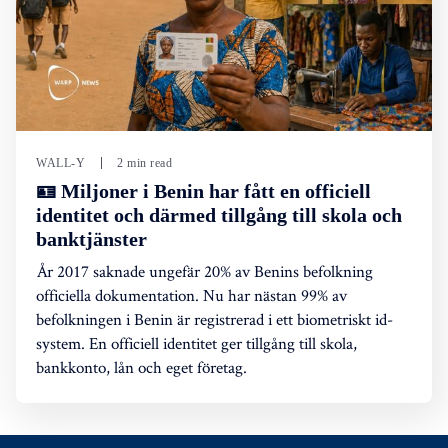
WALL-Y
2 min read
🪪 Miljoner i Benin har fått en officiell
identitet och därmed tillgång till skola och
banktjänster
År 2017 saknade ungefär 20% av Benins befolkning
officiella dokumentation. Nu har nästan 99% av
befolkningen i Benin är registrerad i ett biometriskt id-
system. En officiell identitet ger tillgång till skola,
bankkonto, lån och eget företag.