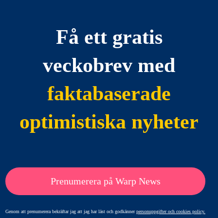
Få ett gratis
veckobrev med
faktabaserade
optimistiska nyheter
Prenumerera på Warp News
Genom att prenumerera bekräftar jag att jag har läst och godkänner
personuppgifter och cookies policy.