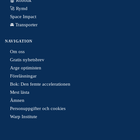
🤖 Robotik
🚀 Rymd
Space Impact
🚘 Transporter
NAVIGATION
Om oss
Gratis nyhetsbrev
Arge optimisten
Föreläsningar
Bok: Den femte accelerationen
Mest lästa
Ämnen
Personuppgifter och cookies
Warp Institute