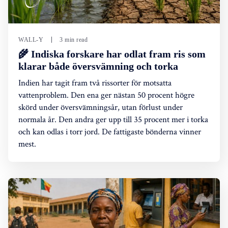
WALL-Y
3 min read
🌾 Indiska forskare har odlat fram ris som
klarar både översvämning och torka
Indien har tagit fram två rissorter för motsatta
vattenproblem. Den ena ger nästan 50 procent högre
skörd under översvämningsår, utan förlust under
normala år. Den andra ger upp till 35 procent mer i torka
och kan odlas i torr jord. De fattigaste bönderna vinner
mest.