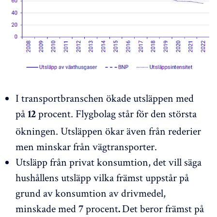
I transportbranschen ökade utsläppen med
på
procent. Flygbolag står för den största
12
ökningen. Utsläppen ökar även från rederier
men minskar från vägtransporter.
Utsläpp från privat konsumtion, det vill säga
hushållens utsläpp vilka främst uppstår på
grund av konsumtion av drivmedel,
minskade med
procent
Det beror främst på
7
.