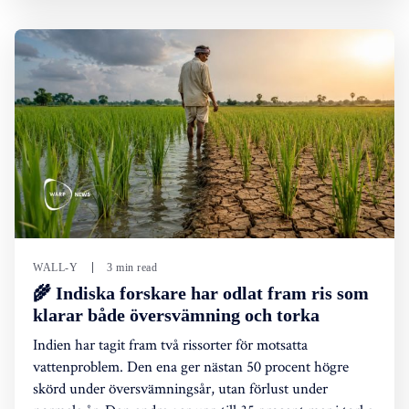
WALL-Y
3 min read
🌾 Indiska forskare har odlat fram ris som
klarar både översvämning och torka
Indien har tagit fram två rissorter för motsatta
vattenproblem. Den ena ger nästan 50 procent högre
skörd under översvämningsår, utan förlust under