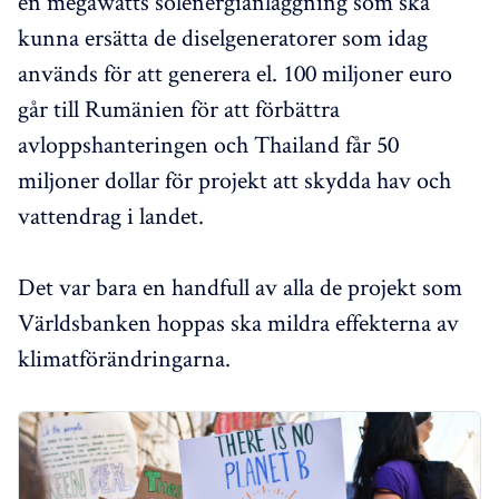
en megawatts solenergianläggning som ska
kunna ersätta de diselgeneratorer som idag
används för att generera el. 100 miljoner euro
går till Rumänien för att förbättra
avloppshanteringen och Thailand får 50
miljoner dollar för projekt att skydda hav och
vattendrag i landet.
Det var bara en handfull av alla de projekt som
Världsbanken hoppas ska mildra effekterna av
klimatförändringarna.