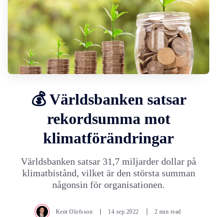
💰 Världsbanken satsar
rekordsumma mot
klimatförändringar
Världsbanken satsar 31,7 miljarder dollar på
klimatbistånd, vilket är den största summan
någonsin för organisationen.
Kent Olofsson
14.sep.2022
2 min read