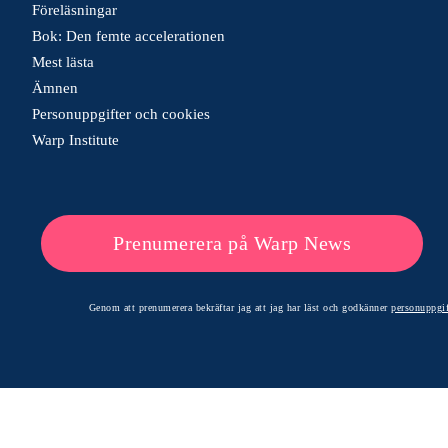
Föreläsningar
Bok: Den femte accelerationen
Mest lästa
Ämnen
Personuppgifter och cookies
Warp Institute
Prenumerera på Warp News
Genom att prenumerera bekräftar jag att jag har läst och godkänner
personuppgif