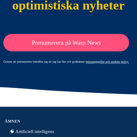
optimistiska nyheter
Prenumerera på Warp News
Genom att prenumerera bekräftar jag att jag har läst och godkänner
personuppgifter och cookies policy.
ÄMNEN
🧠 Artificiell intelligens