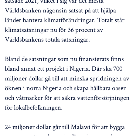
satsade 2021, vilket i sig var det mesta
Världsbanken någonsin satsat på att hjälpa
länder hantera klimatförändringar. Totalt står
klimatsatsningar nu för 36 procent av
Världsbankens totala satsningar.
Bland de satsningar som nu finansierats finns
bland annat ett projekt i Nigeria. Där ska 700
miljoner dollar gå till att minska spridningen av
öknen i norra Nigeria och skapa hållbara oaser
och våtmarker för att säkra vattenförsörjningen
för lokalbefolkningen.
24 miljoner dollar går till Malawi för att bygga