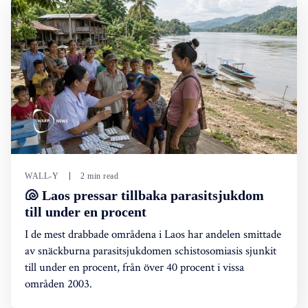
WALL-Y
2 min read
🐚 Laos pressar tillbaka parasitsjukdom
till under en procent
I de mest drabbade områdena i Laos har andelen smittade
av snäckburna parasitsjukdomen schistosomiasis sjunkit
till under en procent, från över 40 procent i vissa
områden 2003.