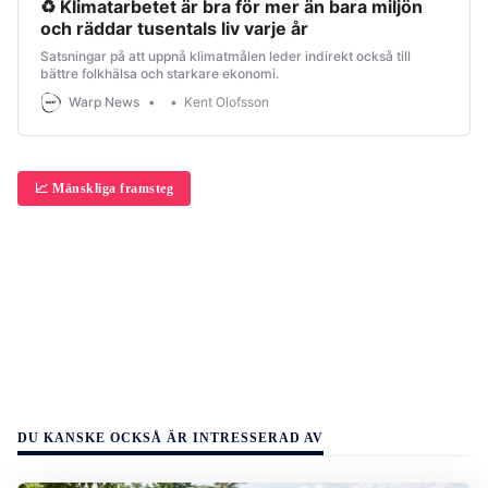
♻ Klimatarbetet är bra för mer än bara miljön
och räddar tusentals liv varje år
Satsningar på att uppnå klimatmålen leder indirekt också till
bättre folkhälsa och starkare ekonomi.
Warp News
Kent Olofsson
📈 Mänskliga framsteg
DU KANSKE OCKSÅ ÄR INTRESSERAD AV