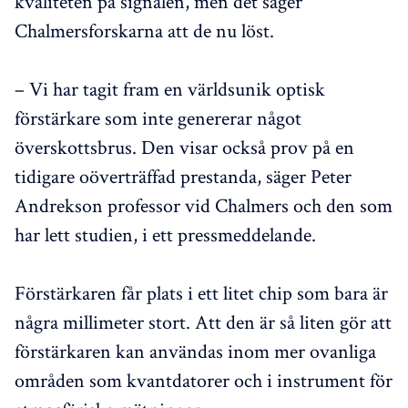
kvaliteten på signalen, men det säger
Chalmersforskarna att de nu löst.
– Vi har tagit fram en världsunik optisk
förstärkare som inte genererar något
överskottsbrus. Den visar också prov på en
tidigare oöverträffad prestanda, säger Peter
Andrekson professor vid Chalmers och den som
har lett studien, i ett pressmeddelande.
Förstärkaren får plats i ett litet chip som bara är
några millimeter stort. Att den är så liten gör att
förstärkaren kan användas inom mer ovanliga
områden som kvantdatorer och i instrument för