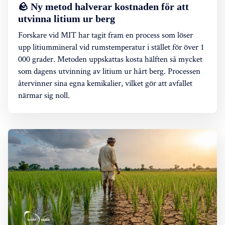
🪨 Ny metod halverar kostnaden för att
utvinna litium ur berg
Forskare vid MIT har tagit fram en process som löser
upp litiummineral vid rumstemperatur i stället för över 1
000 grader. Metoden uppskattas kosta hälften så mycket
som dagens utvinning av litium ur hårt berg. Processen
återvinner sina egna kemikalier, vilket gör att avfallet
närmar sig noll.