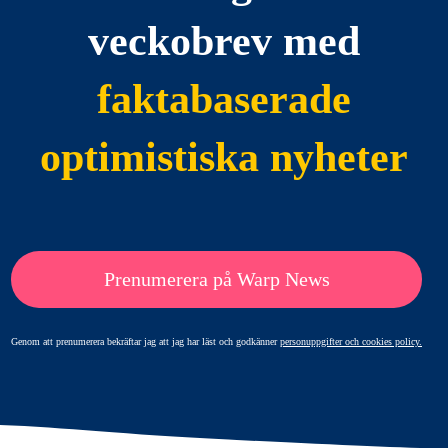
veckobrev med
faktabaserade
optimistiska nyheter
Prenumerera på Warp News
Genom att prenumerera bekräftar jag att jag har läst och godkänner
personuppgifter och cookies policy.