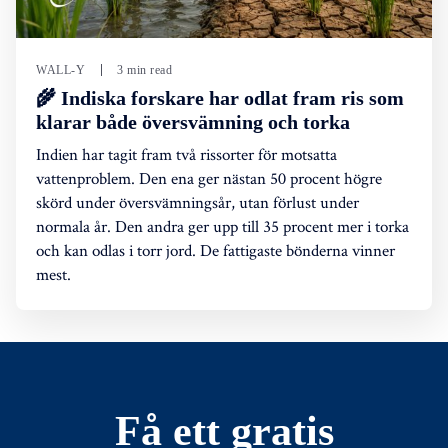
WALL-Y
3 min read
🌾 Indiska forskare har odlat fram ris som
klarar både översvämning och torka
Indien har tagit fram två rissorter för motsatta
vattenproblem. Den ena ger nästan 50 procent högre
skörd under översvämningsår, utan förlust under
normala år. Den andra ger upp till 35 procent mer i torka
och kan odlas i torr jord. De fattigaste bönderna vinner
mest.
Få ett gratis