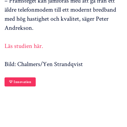
– Framsteget kan jämföras med att gå från ett
äldre telefonmodem till ett modernt bredband
med hög hastighet och kvalitet, säger Peter
Andrekson.
Läs studien här.
Bild: Chalmers/Yen Strandqvist
💡 Innovation