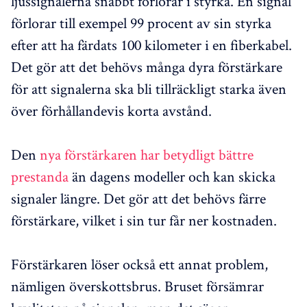
ljussignalerna snabbt förlorar i styrka. En signal
förlorar till exempel 99 procent av sin styrka
efter att ha färdats 100 kilometer i en fiberkabel.
Det gör att det behövs många dyra förstärkare
för att signalerna ska bli tillräckligt starka även
över förhållandevis korta avstånd.
Den
nya förstärkaren har betydligt bättre
prestanda
än dagens modeller och kan skicka
signaler längre. Det gör att det behövs färre
förstärkare, vilket i sin tur får ner kostnaden.
Förstärkaren löser också ett annat problem,
nämligen överskottsbrus. Bruset försämrar