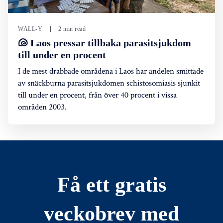
WALL-Y
2 min read
🐚 Laos pressar tillbaka parasitsjukdom
till under en procent
I de mest drabbade områdena i Laos har andelen smittade
av snäckburna parasitsjukdomen schistosomiasis sjunkit
till under en procent, från över 40 procent i vissa
områden 2003.
Få ett gratis
veckobrev med