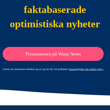
faktabaserade
optimistiska nyheter
Prenumerera på Warp News
Genom att prenumerera bekräftar jag att jag har läst och godkänner
personuppgifter och cookies policy.