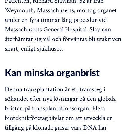
Patienten, Richard Slayman, 62 år från
Weymouth, Massachusetts, mottog organet
under en fyra timmar lång procedur vid
Massachusetts General Hospital. Slayman
återhämtar sig väl och förväntas bli utskriven
snart, enligt sjukhuset.
Kan minska organbrist
Denna transplantation är ett framsteg i
sökandet efter nya lösningar på den globala
bristen på transplantationsorgan. Flera
bioteknikföretag tävlar om att utveckla en
tillgång på klonade grisar vars DNA har