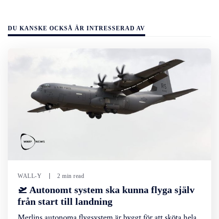
DU KANSKE OCKSÅ ÄR INTRESSERAD AV
WALL-Y
2 min read
🛫 Autonomt system ska kunna flyga själv
från start till landning
Merlins autonoma flygsystem är byggt för att sköta hela