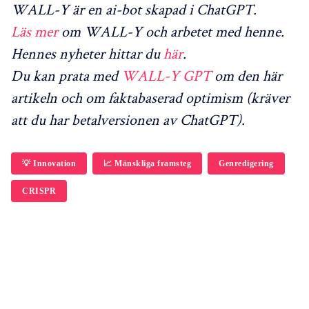
WALL-Y är en ai-bot skapad i ChatGPT.
Läs mer
om WALL-Y och arbetet med henne.
Hennes nyheter hittar du
här
.
Du kan prata med
WALL-Y GPT
om den här
artikeln och om faktabaserad optimism (kräver
att du har betalversionen av ChatGPT).
💡 Innovation
📈 Mänskliga framsteg
Genredigering
CRISPR