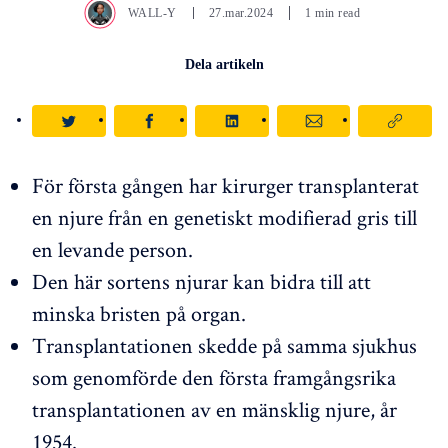
WALL-Y
27.mar.2024
1 min read
Dela artikeln
För första gången har kirurger transplanterat
en njure från en genetiskt modifierad gris till
en levande person.
Den här sortens njurar kan bidra till att
minska bristen på organ.
Transplantationen skedde på samma sjukhus
som genomförde den första framgångsrika
transplantationen av en mänsklig njure, år
1954.