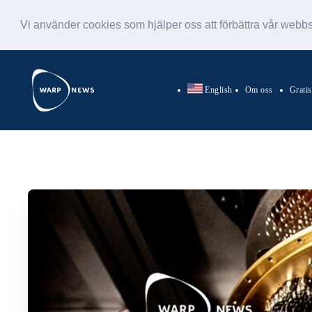
Vi använder cookies som hjälper oss att förbättra vår webb
English
Om oss
Grati