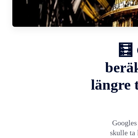
🧮 
beräk
längre 
Googles 
skulle ta