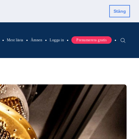
Stäng
Mest lästa
Ämnen
Logga in
Prenumerera gratis