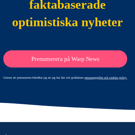
faktabaserade
optimistiska nyheter
Prenumerera på Warp News
Genom att prenumerera bekräftar jag att jag har läst och godkänner
personuppgifter och cookies policy.