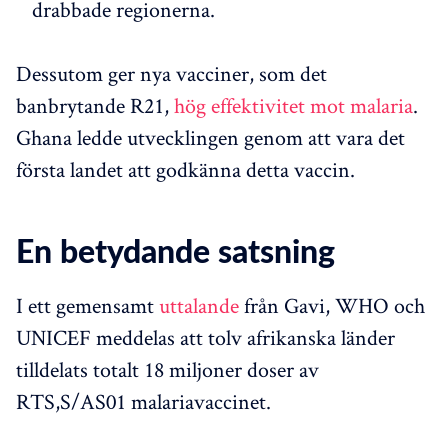
drabbade regionerna.
Dessutom ger nya vacciner, som det
banbrytande R21,
hög effektivitet mot malaria
.
Ghana ledde utvecklingen genom att vara det
första landet att godkänna detta vaccin.
En betydande satsning
I ett gemensamt
uttalande
från Gavi, WHO och
UNICEF meddelas att tolv afrikanska länder
tilldelats totalt 18 miljoner doser av
RTS,S/AS01 malariavaccinet.