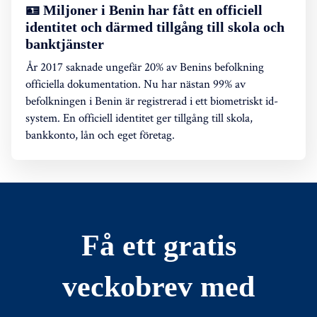
🪪 Miljoner i Benin har fått en officiell
identitet och därmed tillgång till skola och
banktjänster
År 2017 saknade ungefär 20% av Benins befolkning
officiella dokumentation. Nu har nästan 99% av
befolkningen i Benin är registrerad i ett biometriskt id-
system. En officiell identitet ger tillgång till skola,
bankkonto, lån och eget företag.
Få ett gratis
veckobrev med