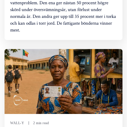
vattenproblem. Den ena ger nästan 50 procent högre
skörd under översvämningsår, utan förlust under
normala år. Den andra ger upp till 35 procent mer i torka
och kan odlas i torr jord. De fattigaste bönderna vinner
mest.
WALL-Y
2 min read