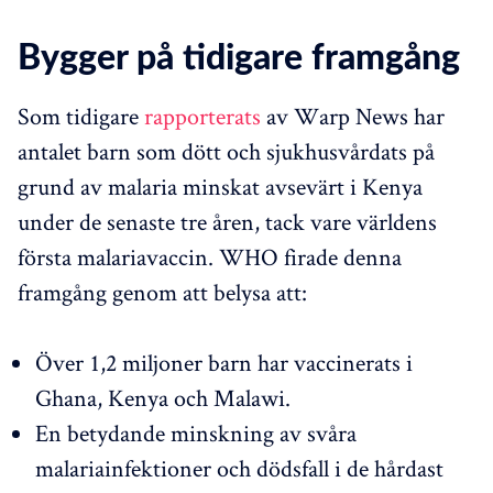
Bygger på tidigare framgång
Som tidigare
rapporterats
av Warp News har
antalet barn som dött och sjukhusvårdats på
grund av malaria minskat avsevärt i Kenya
under de senaste tre åren, tack vare världens
första malariavaccin. WHO firade denna
framgång genom att belysa att:
Över 1,2 miljoner barn har vaccinerats i
Ghana, Kenya och Malawi.
En betydande minskning av svåra
malariainfektioner och dödsfall i de hårdast