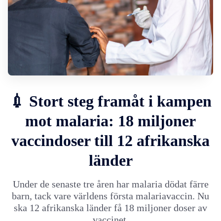
💉 Stort steg framåt i kampen
mot malaria: 18 miljoner
vaccindoser till 12 afrikanska
länder
Under de senaste tre åren har malaria dödat färre
barn, tack vare världens första malariavaccin. Nu
ska 12 afrikanska länder få 18 miljoner doser av
vaccinet.