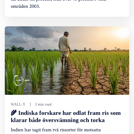
områden 2003.
WALL-Y
3 min read
🌾 Indiska forskare har odlat fram ris som
klarar både översvämning och torka
Indien har tagit fram två rissorter för motsatta