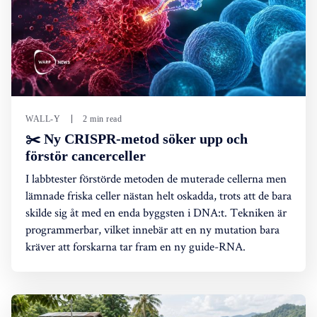
WALL-Y
2 min read
✂️ Ny CRISPR-metod söker upp och
förstör cancerceller
I labbtester förstörde metoden de muterade cellerna men
lämnade friska celler nästan helt oskadda, trots att de bara
skilde sig åt med en enda byggsten i DNA:t. Tekniken är
programmerbar, vilket innebär att en ny mutation bara
kräver att forskarna tar fram en ny guide-RNA.