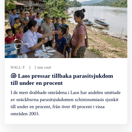
WALL-Y
2 min read
🐚 Laos pressar tillbaka parasitsjukdom
till under en procent
I de mest drabbade områdena i Laos har andelen smittade
av snäckburna parasitsjukdomen schistosomiasis sjunkit
till under en procent, från över 40 procent i vissa
områden 2003.