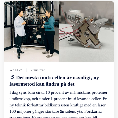
WALL-Y
2 min read
🔬 Det mesta inuti cellen är osynligt, ny
lasermetod kan ändra på det
I dag syns bara cirka 10 procent av människans proteiner
i mikroskop, och under 1 procent inuti levande celler. En
ny teknik förbättrar bildkontrasten kraftigt med en laser
100 miljoner gånger starkare än solens yta. Forskarna
tror att över 50 procent av cellens proteiner kan bli