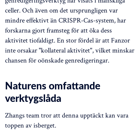
genredigeringsverktyg har visats i mänskliga
celler. Och även om det ursprungligen var
mindre effektivt än CRISPR-Cas-system, har
forskarna gjort framsteg för att öka dess
aktivitet tiofaldigt. En stor fördel är att Fanzor
inte orsakar "kollateral aktivitet", vilket minskar
chansen för oönskade genredigeringar.
Naturens omfattande
verktygslåda
Zhangs team tror att denna upptäckt kan vara
toppen av isberget.