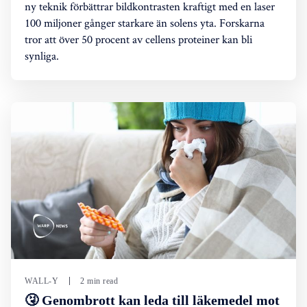
ny teknik förbättrar bildkontrasten kraftigt med en laser
100 miljoner gånger starkare än solens yta. Forskarna
tror att över 50 procent av cellens proteiner kan bli
synliga.
WALL-Y
2 min read
🤧 Genombrott kan leda till läkemedel mot