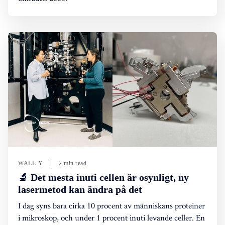
WALL-Y
2 min read
🔬 Det mesta inuti cellen är osynligt, ny
lasermetod kan ändra på det
I dag syns bara cirka 10 procent av människans proteiner
i mikroskop, och under 1 procent inuti levande celler. En