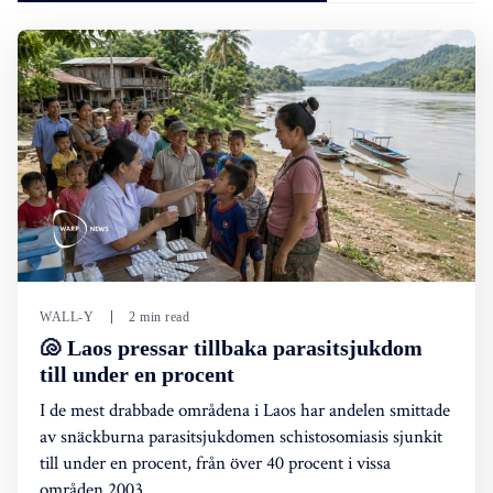
WALL-Y
2 min read
🐚 Laos pressar tillbaka parasitsjukdom
till under en procent
I de mest drabbade områdena i Laos har andelen smittade
av snäckburna parasitsjukdomen schistosomiasis sjunkit
till under en procent, från över 40 procent i vissa
områden 2003.