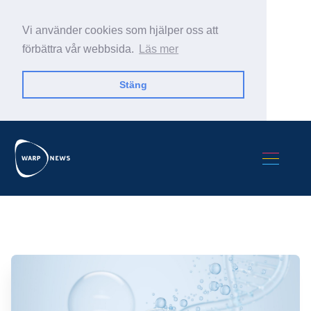
Vi använder cookies som hjälper oss att
förbättra vår webbsida.
Läs mer
Stäng
Sök Warp News