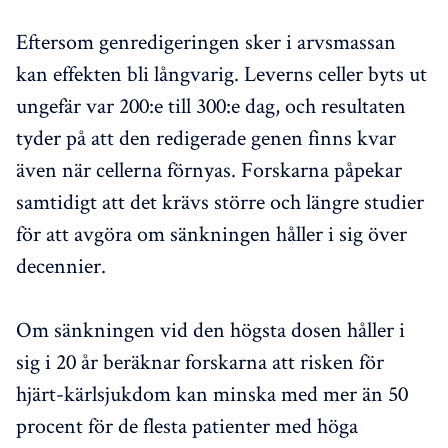
Eftersom genredigeringen sker i arvsmassan
kan effekten bli långvarig. Leverns celler byts ut
ungefär var 200:e till 300:e dag, och resultaten
tyder på att den redigerade genen finns kvar
även när cellerna förnyas. Forskarna påpekar
samtidigt att det krävs större och längre studier
för att avgöra om sänkningen håller i sig över
decennier.
Om sänkningen vid den högsta dosen håller i
sig i 20 år beräknar forskarna att risken för
hjärt-kärlsjukdom kan minska med mer än 50
procent för de flesta patienter med höga