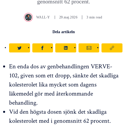
genomsnitt 62 procent.
WALL-Y
29.maj.2026
3 min read
Dela artikeln
En enda dos av genbehandlingen VERVE-
102, given som ett dropp, sänkte det skadliga
kolesterolet lika mycket som dagens
läkemedel gör med återkommande
behandling.
Vid den högsta dosen sjönk det skadliga
kolesterolet med i genomsnitt 62 procent.