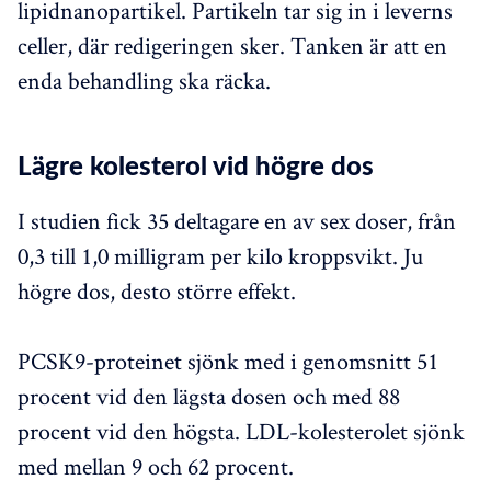
lipidnanopartikel. Partikeln tar sig in i leverns
celler, där redigeringen sker. Tanken är att en
enda behandling ska räcka.
Lägre kolesterol vid högre dos
I studien fick 35 deltagare en av sex doser, från
0,3 till 1,0 milligram per kilo kroppsvikt. Ju
högre dos, desto större effekt.
PCSK9-proteinet sjönk med i genomsnitt 51
procent vid den lägsta dosen och med 88
procent vid den högsta. LDL-kolesterolet sjönk
med mellan 9 och 62 procent.