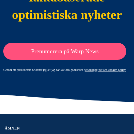
optimistiska nyheter
Prenumerera på Warp News
Genom att prenumerera bekräftar jag att jag har läst och godkänner
personuppgifter och cookies policy.
ÄMNEN