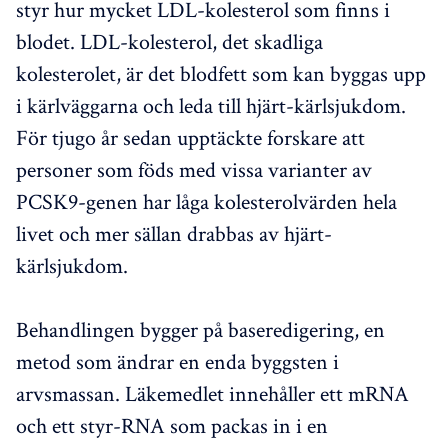
styr hur mycket LDL-kolesterol som finns i
blodet. LDL-kolesterol, det skadliga
kolesterolet, är det blodfett som kan byggas upp
i kärlväggarna och leda till hjärt-kärlsjukdom.
För tjugo år sedan upptäckte forskare att
personer som föds med vissa varianter av
PCSK9-genen har låga kolesterolvärden hela
livet och mer sällan drabbas av hjärt-
kärlsjukdom.
Behandlingen bygger på baseredigering, en
metod som ändrar en enda byggsten i
arvsmassan. Läkemedlet innehåller ett mRNA
och ett styr-RNA som packas in i en