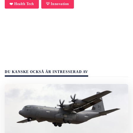
❤️ Health Tech
💡 Innovation
DU KANSKE OCKSÅ ÄR INTRESSERAD AV