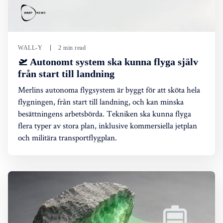
WALL-Y
2 min read
🛫 Autonomt system ska kunna flyga själv
från start till landning
Merlins autonoma flygsystem är byggt för att sköta hela
flygningen, från start till landning, och kan minska
besättningens arbetsbörda. Tekniken ska kunna flyga
flera typer av stora plan, inklusive kommersiella jetplan
och militära transportflygplan.