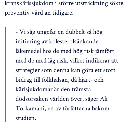
kranskärlssjukdom i större utsträckning sökte
preventiv vård än tidigare.
- Vi såg ungefär en dubbelt så hög
initiering av kolesterolsänkande
läkemedel hos de med hög risk jämfört
med de med låg risk, vilket indikerar att
strategier som denna kan göra ett stort
bidrag till folkhälsan, då hjärt- och
kärlsjukdomar är den främsta
dödsorsaken världen över, säger Ali
Torkamani, en av författarna bakom
studien.