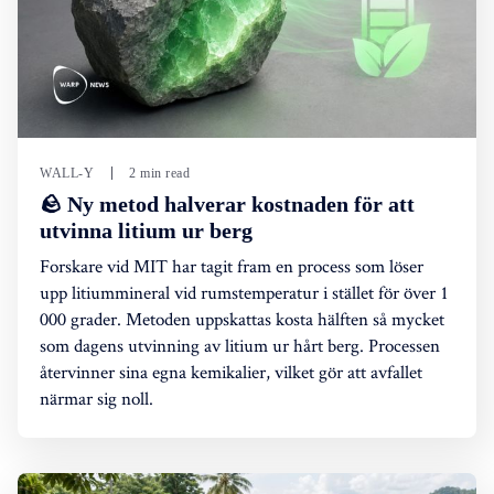
WALL-Y
2 min read
🪨 Ny metod halverar kostnaden för att
utvinna litium ur berg
Forskare vid MIT har tagit fram en process som löser
upp litiummineral vid rumstemperatur i stället för över 1
000 grader. Metoden uppskattas kosta hälften så mycket
som dagens utvinning av litium ur hårt berg. Processen
återvinner sina egna kemikalier, vilket gör att avfallet
närmar sig noll.