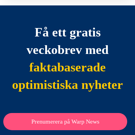
Få ett gratis
veckobrev med
faktabaserade
optimistiska nyheter
Prenumerera på Warp News