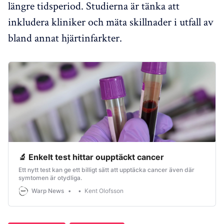
längre tidsperiod. Studierna är tänka att
inkludera kliniker och mäta skillnader i utfall av
bland annat hjärtinfarkter.
🔬 Enkelt test hittar oupptäckt cancer
Ett nytt test kan ge ett billigt sätt att upptäcka cancer även där
symtomen är otydliga.
Warp News
Kent Olofsson