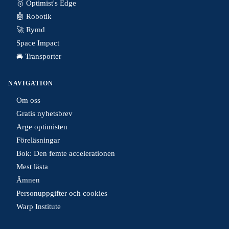
🥇 Optimist's Edge
🤖 Robotik
🚀 Rymd
Space Impact
🚘 Transporter
NAVIGATION
Om oss
Gratis nyhetsbrev
Arge optimisten
Föreläsningar
Bok: Den femte accelerationen
Mest lästa
Ämnen
Personuppgifter och cookies
Warp Institute