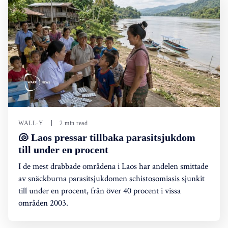
WALL-Y
2 min read
🐚 Laos pressar tillbaka parasitsjukdom
till under en procent
I de mest drabbade områdena i Laos har andelen smittade
av snäckburna parasitsjukdomen schistosomiasis sjunkit
till under en procent, från över 40 procent i vissa
områden 2003.