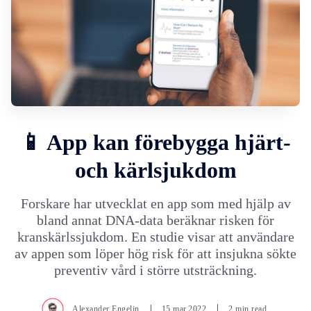
📱 App kan förebygga hjärt-
och kärlsjukdom
Forskare har utvecklat en app som med hjälp av
bland annat DNA-data beräknar risken för
kranskärlssjukdom. En studie visar att användare
av appen som löper hög risk för att insjukna sökte
preventiv vård i större utsträckning.
Alexander Engelin
15.mar.2022
2 min read