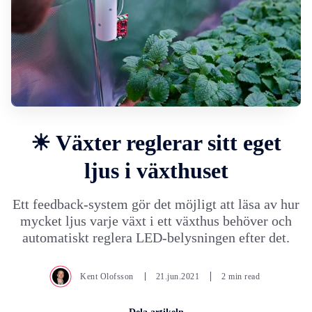
☀ Växter reglerar sitt eget
ljus i växthuset
Ett feedback-system gör det möjligt att läsa av hur
mycket ljus varje växt i ett växthus behöver och
automatiskt reglera LED-belysningen efter det.
Kent Olofsson
21.jun.2021
2 min read