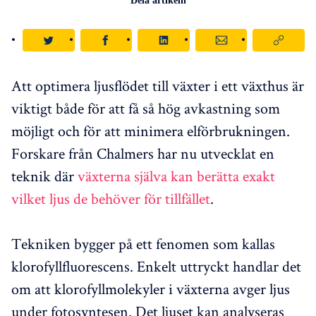
Dela artikeln
Att optimera ljusflödet till växter i ett växthus är
viktigt både för att få så hög avkastning som
möjligt och för att minimera elförbrukningen.
Forskare från Chalmers har nu utvecklat en
teknik där
växterna själva kan berätta exakt
vilket ljus de behöver för tillfället
.
Tekniken bygger på ett fenomen som kallas
klorofyllfluorescens. Enkelt uttryckt handlar det
om att klorofyllmolekyler i växterna avger ljus
under fotosyntesen. Det ljuset kan analyseras