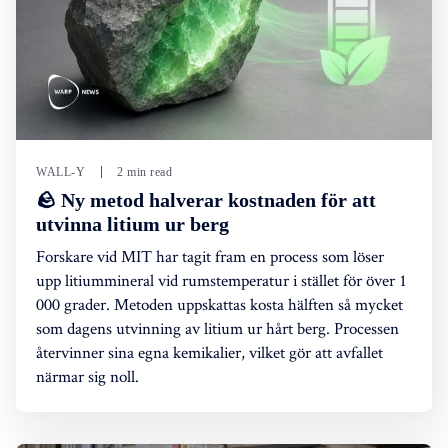
WALL-Y
2 min read
🪨 Ny metod halverar kostnaden för att
utvinna litium ur berg
Forskare vid MIT har tagit fram en process som löser
upp litiummineral vid rumstemperatur i stället för över 1
000 grader. Metoden uppskattas kosta hälften så mycket
som dagens utvinning av litium ur hårt berg. Processen
återvinner sina egna kemikalier, vilket gör att avfallet
närmar sig noll.