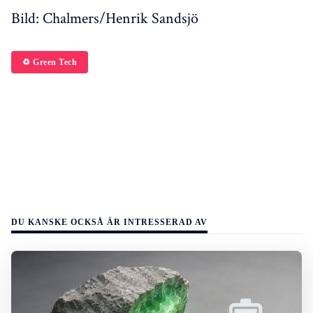
Bild: Chalmers/Henrik Sandsjö
♻️ Green Tech
DU KANSKE OCKSÅ ÄR INTRESSERAD AV