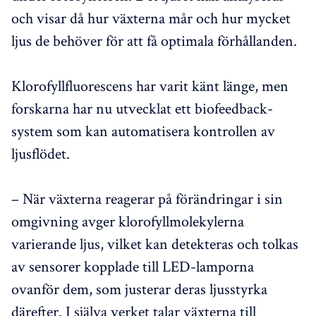
och visar då hur växterna mår och hur mycket
ljus de behöver för att få optimala förhållanden.
Klorofyllfluorescens har varit känt länge, men
forskarna har nu utvecklat ett biofeedback-
system som kan automatisera kontrollen av
ljusflödet.
– När växterna reagerar på förändringar i sin
omgivning avger klorofyllmolekylerna
varierande ljus, vilket kan detekteras och tolkas
av sensorer kopplade till LED-lamporna
ovanför dem, som justerar deras ljusstyrka
därefter. I själva verket talar växterna till