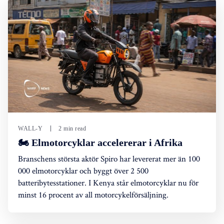
WALL-Y
2 min read
🏍️ Elmotorcyklar accelererar i Afrika
Branschens största aktör Spiro har levererat mer än 100
000 elmotorcyklar och byggt över 2 500
batteribytesstationer. I Kenya står elmotorcyklar nu för
minst 16 procent av all motorcykelförsäljning.