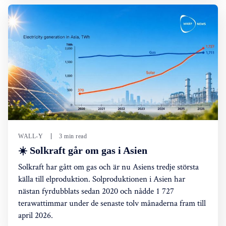
WALL-Y
3 min read
☀️ Solkraft går om gas i Asien
Solkraft har gått om gas och är nu Asiens tredje största
källa till elproduktion. Solproduktionen i Asien har
nästan fyrdubblats sedan 2020 och nådde 1 727
terawattimmar under de senaste tolv månaderna fram till
april 2026.