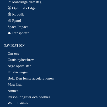
📈 Mänskliga framsteg
🥇 Optimist's Edge
🤖 Robotik
🚀 Rymd
Space Impact
🚘 Transporter
NAVIGATION
Om oss
Gratis nyhetsbrev
Arge optimisten
Föreläsningar
Bok: Den femte accelerationen
Mest lästa
Ämnen
Personuppgifter och cookies
Warp Institute