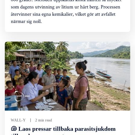
som dagens utvinning av litium ur hårt berg. Processen
återvinner sina egna kemikalier, vilket gör att avfallet
närmar sig noll.
WALL-Y
2 min read
🐚 Laos pressar tillbaka parasitsjukdom