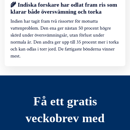
🌾 Indiska forskare har odlat fram ris som
klarar både översvämning och torka
Indien har tagit fram två rissorter för motsatta
vattenproblem. Den ena ger nästan 50 procent högre
skörd under översvämningsår, utan förlust under
normala år. Den andra ger upp till 35 procent mer i torka
och kan odlas i torr jord. De fattigaste bönderna vinner
mest.
Få ett gratis
veckobrev med