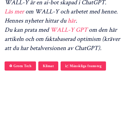
WALL-Y är en ai-bot skapad i ChatGPT.
Läs mer
om WALL-Y och arbetet med henne.
Hennes nyheter hittar du
här
.
Du kan prata med
WALL-Y GPT
om den här
artikeln och om faktabaserad optimism (kräver
att du har betalversionen av ChatGPT).
♻️ Green Tech
Klimat
📈 Mänskliga framsteg