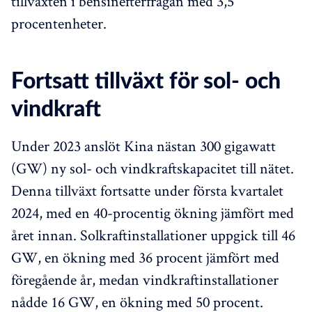
tillväxten i bensinefterfrågan med 3,5
procentenheter.
Fortsatt tillväxt för sol- och
vindkraft
Under 2023 anslöt Kina nästan 300 gigawatt
(GW) ny sol- och vindkraftskapacitet till nätet.
Denna tillväxt fortsatte under första kvartalet
2024, med en 40-procentig ökning jämfört med
året innan. Solkraftinstallationer uppgick till 46
GW, en ökning med 36 procent jämfört med
föregående år, medan vindkraftinstallationer
nådde 16 GW, en ökning med 50 procent.