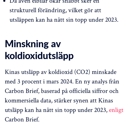
Då även elbilar ökar snabbt sker en
strukturell förändring, vilket gör att
utsläppen kan ha nått sin topp under 2023.
Minskning av
koldioxidutsläpp
Kinas utsläpp av koldioxid (CO2) minskade
med 3 procent i mars 2024. En ny analys från
Carbon Brief, baserad på officiella siffror och
kommersiella data, stärker synen att Kinas
utsläpp kan ha nått sin topp under 2023,
enligt
Carbon Brief.