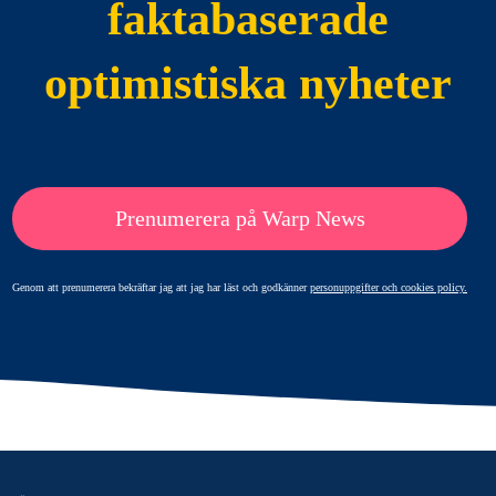
faktabaserade
optimistiska nyheter
Prenumerera på Warp News
Genom att prenumerera bekräftar jag att jag har läst och godkänner
personuppgifter och cookies policy.