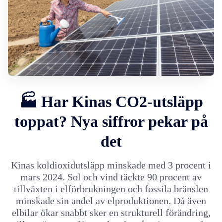
🏭 Har Kinas CO2-utsläpp
toppat? Nya siffror pekar på
det
Kinas koldioxidutsläpp minskade med 3 procent i
mars 2024. Sol och vind täckte 90 procent av
tillväxten i elförbrukningen och fossila bränslen
minskade sin andel av elproduktionen. Då även
elbilar ökar snabbt sker en strukturell förändring,