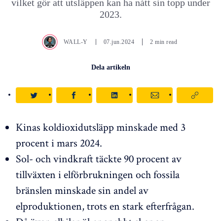
vilket gör att utsläppen kan ha nått sin topp under
2023.
WALL-Y
07.jun.2024
2 min read
Dela artikeln
Kinas koldioxidutsläpp minskade med 3
procent i mars 2024.
Sol- och vindkraft täckte 90 procent av
tillväxten i elförbrukningen och fossila
bränslen minskade sin andel av
elproduktionen, trots en stark efterfrågan.