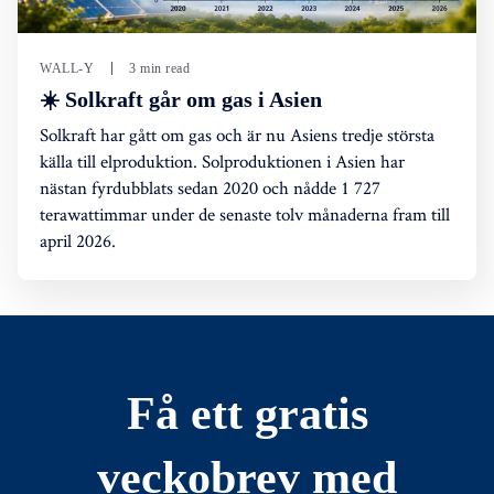
WALL-Y
3 min read
☀️ Solkraft går om gas i Asien
Solkraft har gått om gas och är nu Asiens tredje största
källa till elproduktion. Solproduktionen i Asien har
nästan fyrdubblats sedan 2020 och nådde 1 727
terawattimmar under de senaste tolv månaderna fram till
april 2026.
Få ett gratis
veckobrev med