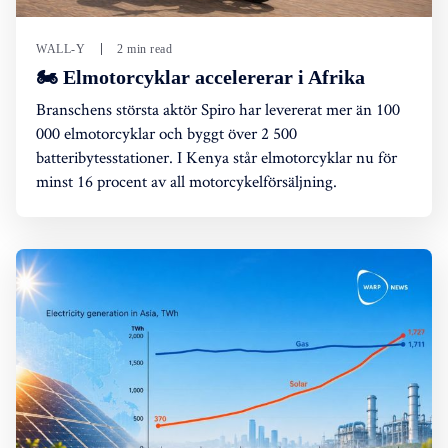
WALL-Y
2 min read
🏍️ Elmotorcyklar accelererar i Afrika
Branschens största aktör Spiro har levererat mer än 100
000 elmotorcyklar och byggt över 2 500
batteribytesstationer. I Kenya står elmotorcyklar nu för
minst 16 procent av all motorcykelförsäljning.