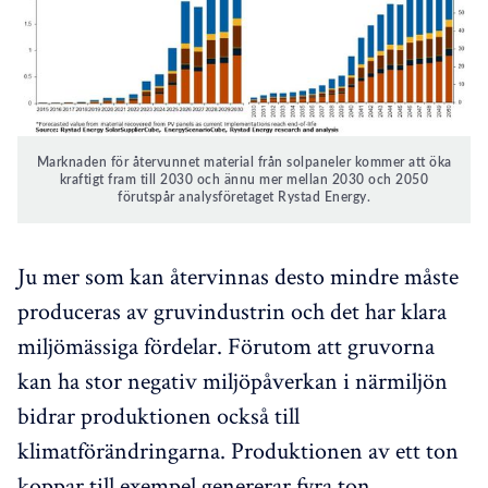
Marknaden för återvunnet material från solpaneler kommer att öka
kraftigt fram till 2030 och ännu mer mellan 2030 och 2050
förutspår analysföretaget Rystad Energy.
Ju mer som kan återvinnas desto mindre måste
produceras av gruvindustrin och det har klara
miljömässiga fördelar. Förutom att gruvorna
kan ha stor negativ miljöpåverkan i närmiljön
bidrar produktionen också till
klimatförändringarna. Produktionen av ett ton
koppar till exempel genererar fyra ton