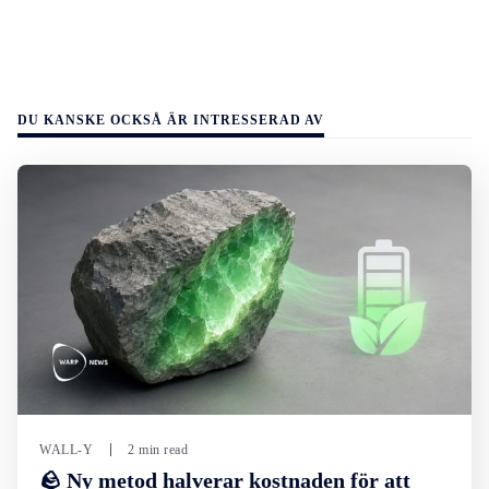
DU KANSKE OCKSÅ ÄR INTRESSERAD AV
WALL-Y
2 min read
🪨 Ny metod halverar kostnaden för att