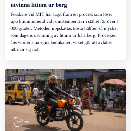
utvinna litium ur berg
Forskare vid MIT har tagit fram en process som löser
upp litiummineral vid rumstemperatur i stället för över 1
000 grader. Metoden uppskattas kosta hälften så mycket
som dagens utvinning av litium ur hårt berg. Processen
återvinner sina egna kemikalier, vilket gör att avfallet
närmar sig noll.