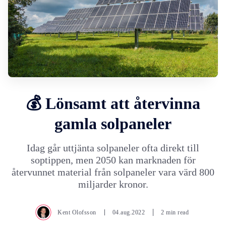
💰 Lönsamt att återvinna
gamla solpaneler
Idag går uttjänta solpaneler ofta direkt till
soptippen, men 2050 kan marknaden för
återvunnet material från solpaneler vara värd 800
miljarder kronor.
Kent Olofsson
04.aug.2022
2 min read