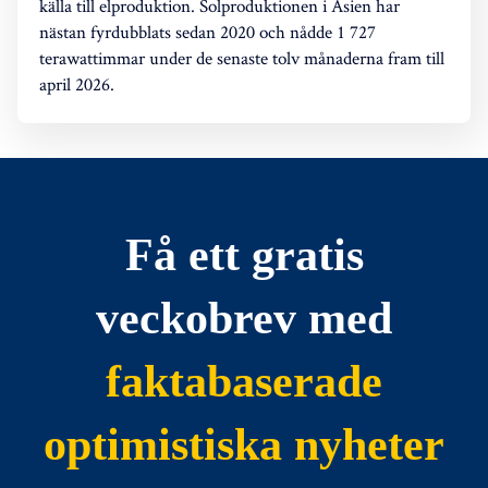
källa till elproduktion. Solproduktionen i Asien har
nästan fyrdubblats sedan 2020 och nådde 1 727
terawattimmar under de senaste tolv månaderna fram till
april 2026.
Få ett gratis
veckobrev med
faktabaserade
optimistiska nyheter