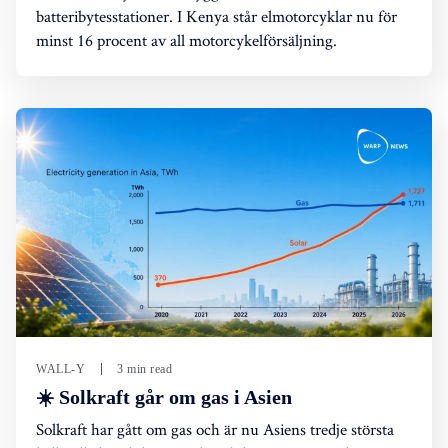
batteribytesstationer. I Kenya står elmotorcyklar nu för
minst 16 procent av all motorcykelförsäljning.
WALL-Y
3 min read
☀️ Solkraft går om gas i Asien
Solkraft har gått om gas och är nu Asiens tredje största