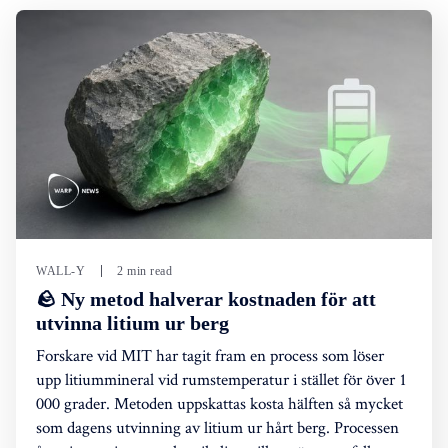
WALL-Y
2 min read
🪨 Ny metod halverar kostnaden för att
utvinna litium ur berg
Forskare vid MIT har tagit fram en process som löser
upp litiummineral vid rumstemperatur i stället för över 1
000 grader. Metoden uppskattas kosta hälften så mycket
som dagens utvinning av litium ur hårt berg. Processen