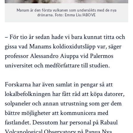
Manam är den första vulkanen som undersökts med de nya
drönarna. Foto: Emma Liu/ABOVE
– För tio år sedan hade vi bara kunnat titta och
gissa vad Manams koldioxidutsläpp var, säger
professor Alessandro Aiuppa vid Palermos
universitet och medförfattare till studien.
Forskarna har även samlat in pengar så att
lokalbefolkningen har fått råd att köpa datorer,
solpaneler och annan utrustning som ger dem
bättre möjligheter att kommunicera med
fastlandet. Dessutom har personal på Rabaul
Volcanological Observatory på Papua Nya