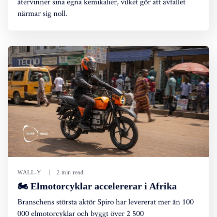
återvinner sina egna kemikalier, vilket gör att avfallet
närmar sig noll.
WALL-Y
2 min read
🏍️ Elmotorcyklar accelererar i Afrika
Branschens största aktör Spiro har levererat mer än 100
000 elmotorcyklar och byggt över 2 500