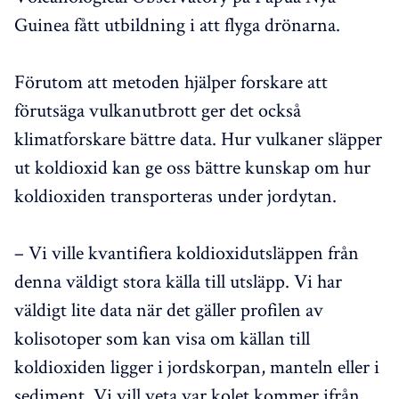
Guinea fått utbildning i att flyga drönarna.
Förutom att metoden hjälper forskare att
förutsäga vulkanutbrott ger det också
klimatforskare bättre data. Hur vulkaner släpper
ut koldioxid kan ge oss bättre kunskap om hur
koldioxiden transporteras under jordytan.
– Vi ville kvantifiera koldioxidutsläppen från
denna väldigt stora källa till utsläpp. Vi har
väldigt lite data när det gäller profilen av
kolisotoper som kan visa om källan till
koldioxiden ligger i jordskorpan, manteln eller i
sediment. Vi vill veta var kolet kommer ifrån,