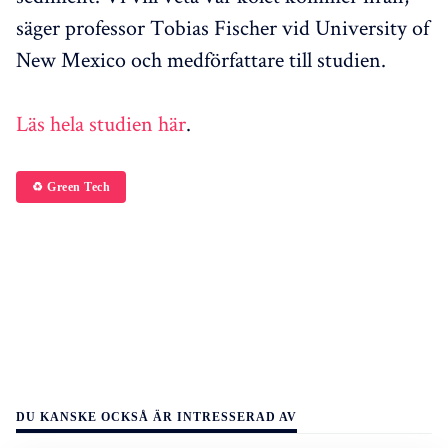
säger professor Tobias Fischer vid University of
New Mexico och medförfattare till studien.
Läs hela studien här
.
♻️ Green Tech
DU KANSKE OCKSÅ ÄR INTRESSERAD AV