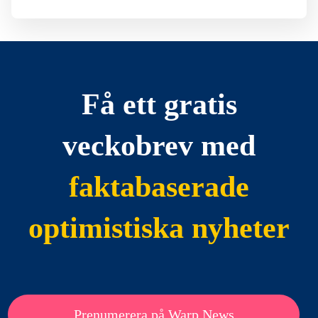
Få ett gratis
veckobrev med
faktabaserade
optimistiska nyheter
Prenumerera på Warp News