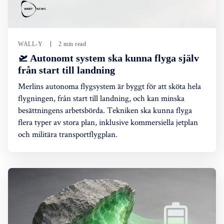
WALL-Y
2 min read
🛫 Autonomt system ska kunna flyga själv
från start till landning
Merlins autonoma flygsystem är byggt för att sköta hela
flygningen, från start till landning, och kan minska
besättningens arbetsbörda. Tekniken ska kunna flyga
flera typer av stora plan, inklusive kommersiella jetplan
och militära transportflygplan.