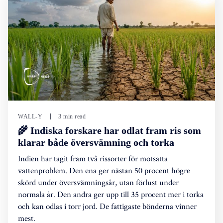
WALL-Y
3 min read
🌾 Indiska forskare har odlat fram ris som
klarar både översvämning och torka
Indien har tagit fram två rissorter för motsatta
vattenproblem. Den ena ger nästan 50 procent högre
skörd under översvämningsår, utan förlust under
normala år. Den andra ger upp till 35 procent mer i torka
och kan odlas i torr jord. De fattigaste bönderna vinner
mest.