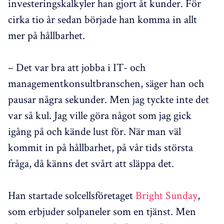
investeringskalkyler han gjort åt kunder. För
cirka tio år sedan började han komma in allt
mer på hållbarhet.
– Det var bra att jobba i IT- och
managementkonsultbranschen, säger han och
pausar några sekunder. Men jag tyckte inte det
var så kul. Jag ville göra något som jag gick
igång på och kände lust för. När man väl
kommit in på hållbarhet, på vår tids största
fråga, då känns det svårt att släppa det.
Han startade solcellsföretaget
Bright Sunday
,
som erbjuder solpaneler som en tjänst. Men