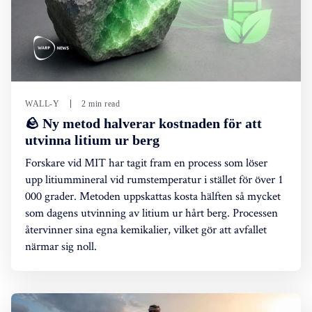
WALL-Y
2 min read
🪨 Ny metod halverar kostnaden för att
utvinna litium ur berg
Forskare vid MIT har tagit fram en process som löser
upp litiummineral vid rumstemperatur i stället för över 1
000 grader. Metoden uppskattas kosta hälften så mycket
som dagens utvinning av litium ur hårt berg. Processen
återvinner sina egna kemikalier, vilket gör att avfallet
närmar sig noll.