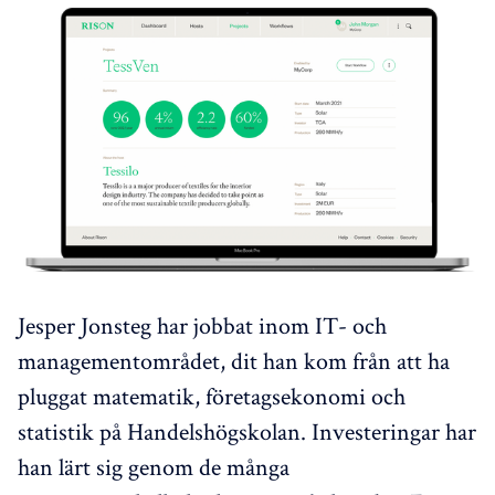
Jesper Jonsteg har jobbat inom IT- och
managementområdet, dit han kom från att ha
pluggat matematik, företagsekonomi och
statistik på Handelshögskolan. Investeringar har
han lärt sig genom de många