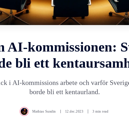
 AI-kommissionen: S
de bli ett kentaursamh
ick i AI-kommissions arbete och varför Sverig
borde bli ett kentaurland.
Mathias Sundin
12.dec.2023
3 min read