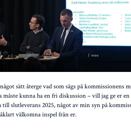
 något sätt återge vad som sägs på kommissionens m
måste kunna ha en fri diskussion – vill jag ge er en 
m till slutleverans 2025, något av min syn på kommis
såklart välkomna inspel från er.