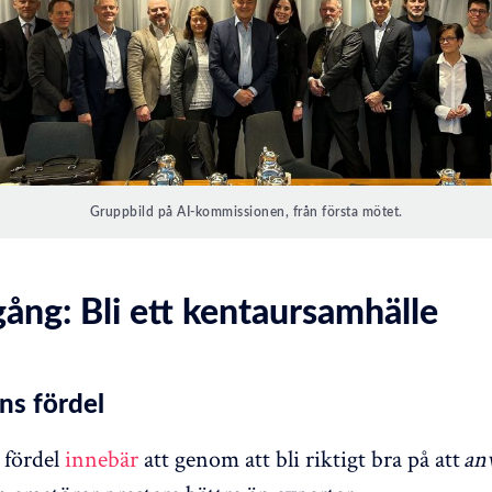
Gruppbild på AI-kommissionen, från första mötet.
ång: Bli ett kentaursamhälle
ns fördel
 fördel
innebär
att genom att bli riktigt bra på att
an