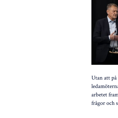
Utan att på
ledamöterna 
arbetet fra
frågor och 