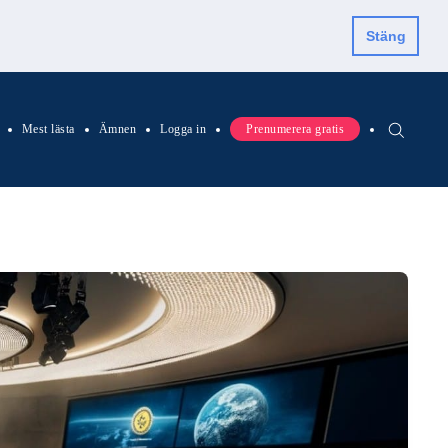
Stäng
Mest lästa
Ämnen
Logga in
Prenumerera gratis