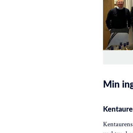
Min ing
Kentaure
Kentaurens