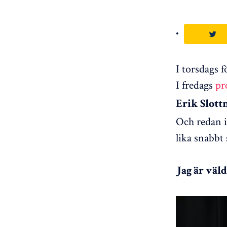
I torsdags 
I fredags
pr
Erik Slott
Och redan i
lika snabbt
Jag är väld