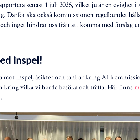
apportera senast 1 juli 2025, vilket ju är en evighet i 
. Därför ska också kommissionen regelbundet hålla
och inget hindrar oss från att komma med förslag u
d inspel!
na mot inspel, åsikter och tankar kring AI-kommissi
n kring vilka vi borde besöka och träffa. Här finns
m
o
.