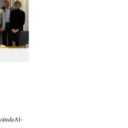
vända
AI-