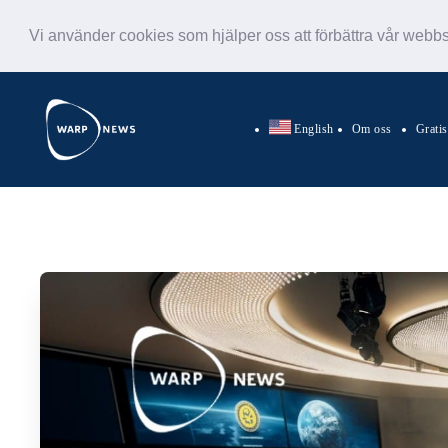
Vi använder cookies som hjälper oss att förbättra vår webb
English
Om oss
Grati