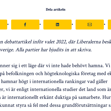
Dela artikeln
n debattartikel inför valet 2022, där Liberalerna bes
verige. Alla partier har bjudits in att skriva.
inner sig i ett läge där vi inte hade behövt hamna. Vi
på befolkningen och högteknologiska företag med 
 hamnar högt i internationella rankingar vad gäller
, vi är enligt internationella studier det land som ä
h är internationellt erkänt duktiga på samarbete. Hur
kunnat styra så fel med dessa grundförutsättningar så