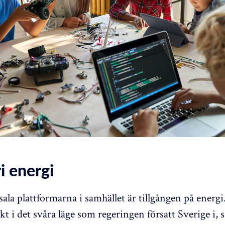
ri energi
sala plattformarna i samhället är tillgången på energ
t i det svåra läge som regeringen försatt Sverige i, s