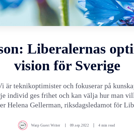
son: Liberalernas opt
vision för Sverige
Vi är teknikoptimister och fokuserar på kunska
rje individ ges frihet och kan välja hur man vill
iver Helena Gellerman, riksdagsledamot för Lib
Warp Guest Writer
09.sep.2022
4 min read