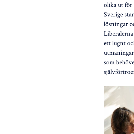
olika ut för
Sverige sta
lösningar o
Liberalerna 
ett lugnt o
utmaningar t
som behöver
självförtroe