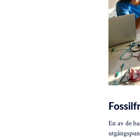
Fossilf
En av de ba
utgångspunk