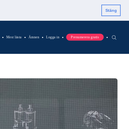
Stäng
Mest lästa
Ämnen
Logga in
Prenumerera gratis