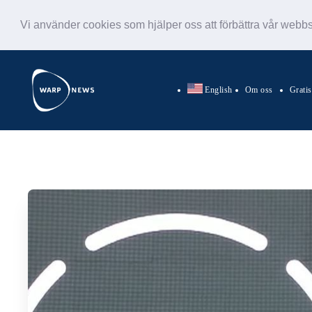
Vi använder cookies som hjälper oss att förbättra vår webb
English
Om oss
Grati