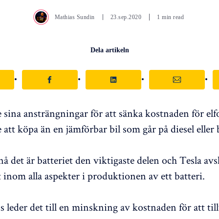
Mathias Sundin
23.sep.2020
1 min read
Dela artikeln
e sina ansträngningar för att sänka kostnaden för elf
re att köpa än en jämförbar bil som går på diesel eller
å det är batteriet den viktigaste delen och Tesla avs
inom alla aspekter i produktionen av ett batteri.
 leder det till en minskning av kostnaden för att till