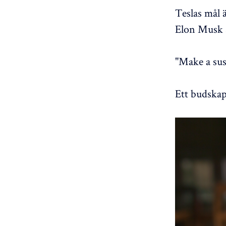
Teslas mål ä
Elon Musk s
"Make a sus
Ett budskap