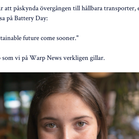
r att påskynda övergången till hållbara transporter, 
a på Battery Day:
tainable future come sooner."
 som vi på Warp News verkligen gillar.