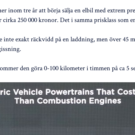
r inom tre år att börja sälja en elbil med extrem pr
r cirka 250 000 kronor. Det i samma prisklass som 
e inte exakt räckvidd på en laddning, men över 45 mi
 gissning.
ommer den göra 0-100 kilometer i timmen på ca 5 s