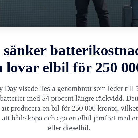
a sänker batterikostn
lovar elbil för 250 0
y Day visade Tesla genombrott som leder till 
 batterier med 54 procent längre räckvidd. Det
 att producera en bil för 250 000 kronor, vilket
e att både köpa och äga en elbil jämfört med e
eller dieselbil.