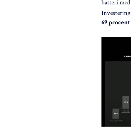
batteri me
Investering
69 procent