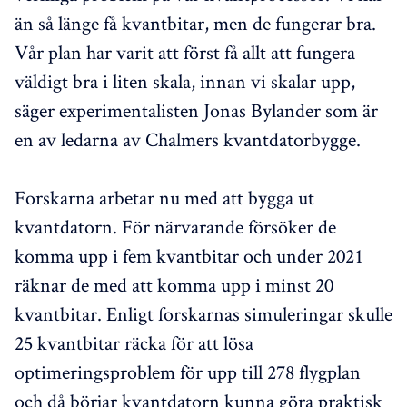
än så länge få kvantbitar, men de fungerar bra.
Vår plan har varit att först få allt att fungera
väldigt bra i liten skala, innan vi skalar upp,
säger experimentalisten Jonas Bylander som är
en av ledarna av Chalmers kvantdatorbygge.
Forskarna arbetar nu med att bygga ut
kvantdatorn. För närvarande försöker de
komma upp i fem kvantbitar och under 2021
räknar de med att komma upp i minst 20
kvantbitar. Enligt forskarnas simuleringar skulle
25 kvantbitar räcka för att lösa
optimeringsproblem för upp till 278 flygplan
och då börjar kvantdatorn kunna göra praktisk