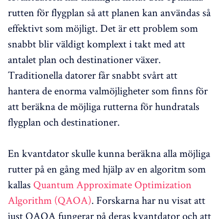
rutten för flygplan så att planen kan användas så
effektivt som möjligt. Det är ett problem som
snabbt blir väldigt komplext i takt med att
antalet plan och destinationer växer.
Traditionella datorer får snabbt svårt att
hantera de enorma valmöjligheter som finns för
att beräkna de möjliga rutterna för hundratals
flygplan och destinationer.
En kvantdator skulle kunna beräkna alla möjliga
rutter på en gång med hjälp av en algoritm som
kallas
Quantum Approximate Optimization
Algorithm (QAOA)
. Forskarna har nu visat att
just QAOA fungerar på deras kvantdator och att