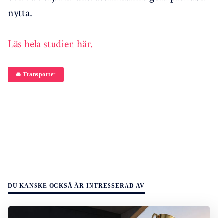
nytta.
Läs hela studien här.
🚘 Transporter
DU KANSKE OCKSÅ ÄR INTRESSERAD AV