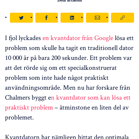
Dela artikeln
I fjol lyckades
en kvantdator från Google
lösa ett
problem som skulle ha tagit en traditionell dator
10 000 år på bara 200 sekunder. Ett problem var
att det rörde sig om ett specialkonstruerat
problem som inte hade något praktiskt
användningsområde. Men nu har forskare från
Chalmers byggt e
n kvantdator som kan lösa ett
praktiskt problem
– åtminstone en liten del av
problemet.
Kvantdatorn har nämligen hittat den optimala