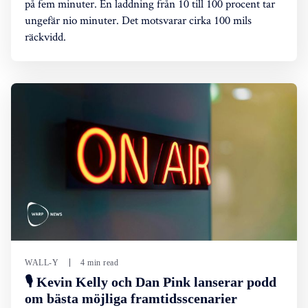
på fem minuter. En laddning från 10 till 100 procent tar
ungefär nio minuter. Det motsvarar cirka 100 mils
räckvidd.
WALL-Y
4 min read
🎙️ Kevin Kelly och Dan Pink lanserar podd
om bästa möjliga framtidsscenarier