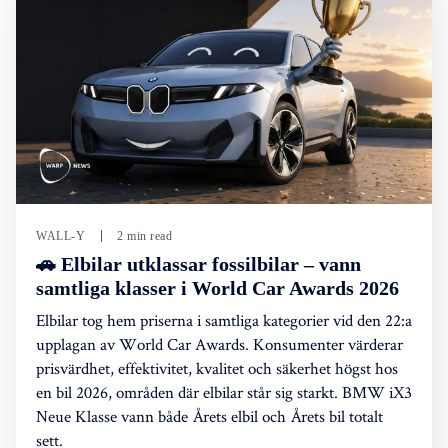
WALL-Y
2 min read
🚗 Elbilar utklassar fossilbilar – vann
samtliga klasser i World Car Awards 2026
Elbilar tog hem priserna i samtliga kategorier vid den 22:a
upplagan av World Car Awards. Konsumenter värderar
prisvärdhet, effektivitet, kvalitet och säkerhet högst hos
en bil 2026, områden där elbilar står sig starkt. BMW iX3
Neue Klasse vann både Årets elbil och Årets bil totalt
sett.