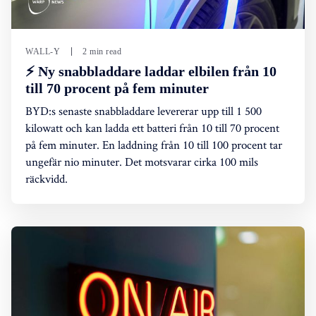
WALL-Y
2 min read
⚡ Ny snabbladdare laddar elbilen från 10
till 70 procent på fem minuter
BYD:s senaste snabbladdare levererar upp till 1 500
kilowatt och kan ladda ett batteri från 10 till 70 procent
på fem minuter. En laddning från 10 till 100 procent tar
ungefär nio minuter. Det motsvarar cirka 100 mils
räckvidd.