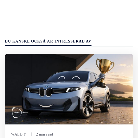
DU KANSKE OCKSÅ ÄR INTRESSERAD AV
WALL-Y
2 min read