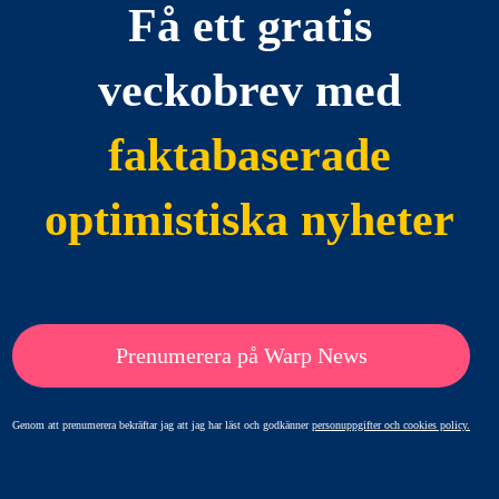
Få ett gratis
veckobrev med
faktabaserade
optimistiska nyheter
Prenumerera på Warp News
Genom att prenumerera bekräftar jag att jag har läst och godkänner
personuppgifter och cookies policy.