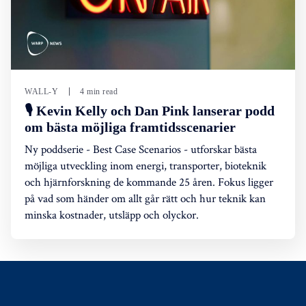
WALL-Y
4 min read
🎙️ Kevin Kelly och Dan Pink lanserar podd
om bästa möjliga framtidsscenarier
Ny poddserie - Best Case Scenarios - utforskar bästa
möjliga utveckling inom energi, transporter, bioteknik
och hjärnforskning de kommande 25 åren. Fokus ligger
på vad som händer om allt går rätt och hur teknik kan
minska kostnader, utsläpp och olyckor.