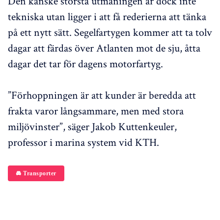
Den kanske största utmaningen är dock inte
tekniska utan ligger i att få rederierna att tänka
på ett nytt sätt. Segelfartygen kommer att ta tolv
dagar att färdas över Atlanten mot de sju, åtta
dagar det tar för dagens motorfartyg.
”Förhoppningen är att kunder är beredda att
frakta varor långsammare, men med stora
miljövinster”, säger Jakob Kuttenkeuler,
professor i marina system vid KTH.
🚘 Transporter