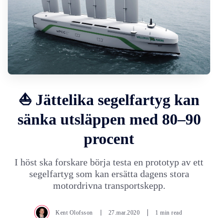
⛵ Jättelika segelfartyg kan
sänka utsläppen med 80–90
procent
I höst ska forskare börja testa en prototyp av ett
segelfartyg som kan ersätta dagens stora
motordrivna transportskepp.
Kent Olofsson
27.mar.2020
1 min read