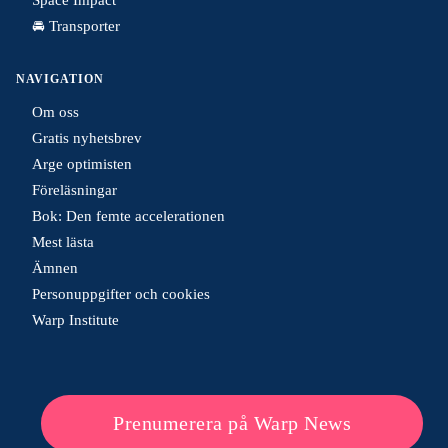
🚘 Transporter
NAVIGATION
Om oss
Gratis nyhetsbrev
Arge optimisten
Föreläsningar
Bok: Den femte accelerationen
Mest lästa
Ämnen
Personuppgifter och cookies
Warp Institute
Prenumerera på Warp News