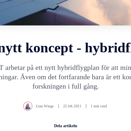
nytt koncept - hybrid
 arbetar på ett nytt hybridflygplan för att mi
ningar. Även om det fortfarande bara är ett ko
forskningen i full gång.
Linn Winge
22.feb.2021
1 min read
Dela artikeln