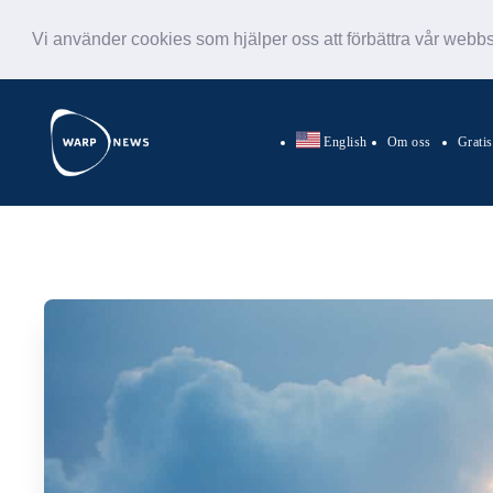
Vi använder cookies som hjälper oss att förbättra vår webb
English
Om oss
Grati