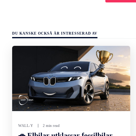
DU KANSKE OCKSÅ ÄR INTRESSERAD AV
WALL-Y
2 min read
🚗 Elbilar utklassar fossilbilar –