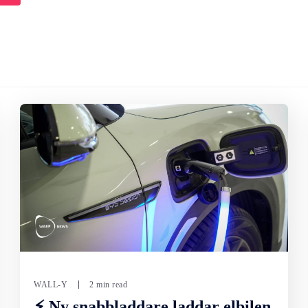
WALL-Y
2 min read
⚡ Ny snabbladdare laddar elbilen