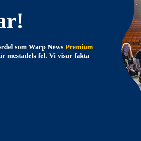
ar!
 fördel som Warp News
Premium
r mestadels fel. Vi visar fakta