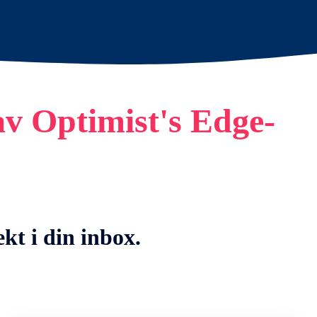
 av Optimist's Edge-
kt i din inbox.