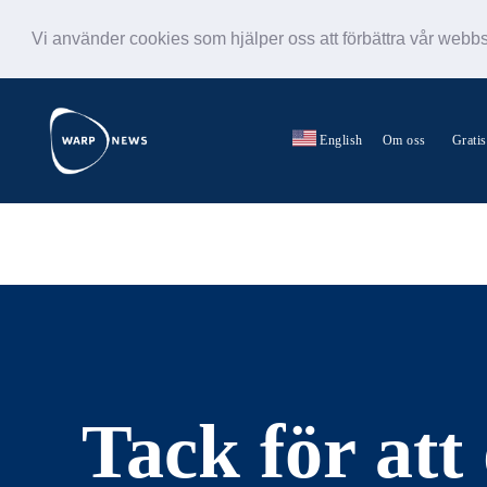
Vi använder cookies som hjälper oss att förbättra vår webb
English
Om oss
Grati
Tack för att