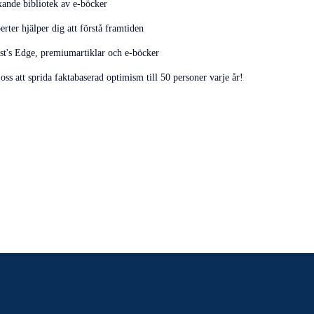
xande bibliotek av e-böcker
ter hjälper dig att förstå framtiden
st's Edge, premiumartiklar och e-böcker
ss att sprida faktabaserad optimism till 50 personer varje år!