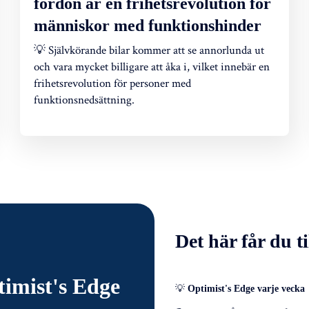
fordon är en frihetsrevolution för
människor med funktionshinder
💡 Självkörande bilar kommer att se annorlunda ut
och vara mycket billigare att åka i, vilket innebär en
frihetsrevolution för personer med
funktionsnedsättning.
Det här får du ti
imist's Edge
💡
Optimist's Edge varje vecka