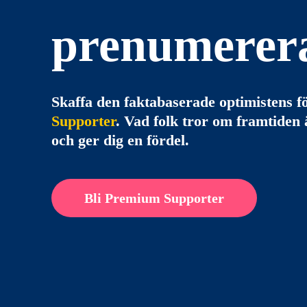
prenumerer
Skaffa den faktabaserade optimistens
Supporter
. Vad folk tror om framtiden ä
och ger dig en fördel.
Bli Premium Supporter