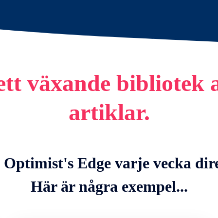
ll ett växande bibliotek
artiklar.
 Optimist's Edge varje vecka dire
Här är några exempel...