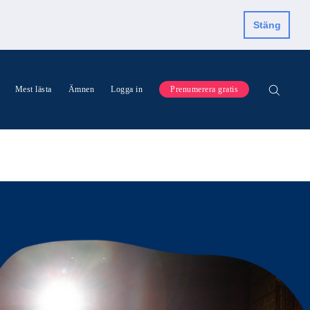
Stäng
Mest lästa
Ämnen
Logga in
Prenumerera gratis