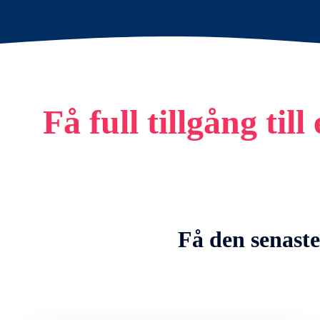
Få full tillgång ti
Få den senaste