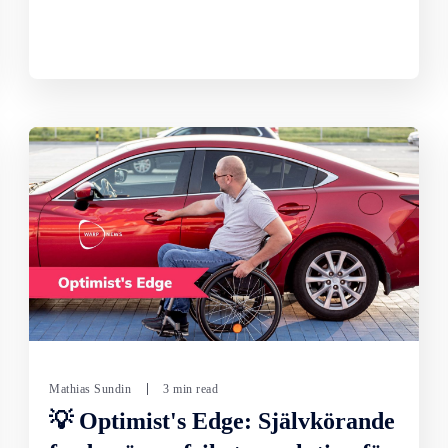
Mathias Sundin
3 min read
💡 Optimist's Edge: Självkörande