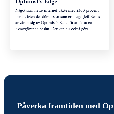
Optimist's Edge
Något som hette internet växte med 2300 procent
per år. Men det dömdes ut som en fluga. Jeff Bezos
använde sig av Optimist's Edge för att fatta ett
livsavgörande beslut. Det kan du också göra.
Påverka framtiden med Opt