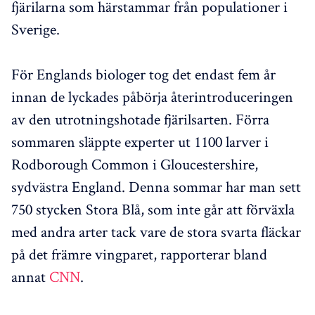
fjärilarna som härstammar från populationer i
Sverige.
För Englands biologer tog det endast fem år
innan de lyckades påbörja återintroduceringen
av den utrotningshotade fjärilsarten. Förra
sommaren släppte experter ut 1100 larver i
Rodborough Common i Gloucestershire,
sydvästra England. Denna sommar har man sett
750 stycken Stora Blå, som inte går att förväxla
med andra arter tack vare de stora svarta fläckar
på det främre vingparet, rapporterar bland
annat
CNN
.