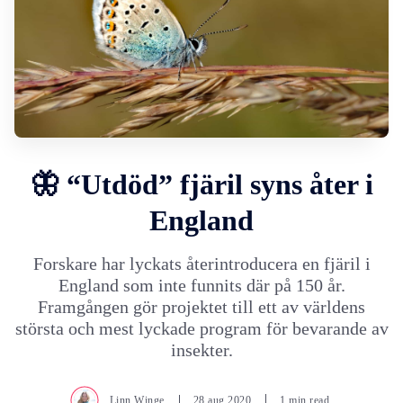
🦋 “Utdöd” fjäril syns åter i
England
Forskare har lyckats återintroducera en fjäril i
England som inte funnits där på 150 år.
Framgången gör projektet till ett av världens
största och mest lyckade program för bevarande av
insekter.
Linn Winge
28.aug.2020
1 min read