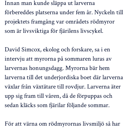
Innan man kunde släppa ut larverna
förbereddes platserna under fem år. Nyckeln till
projektets framgång var områdets rödmyror
som är livsviktiga för fjärilens livscykel.
David Simcox, ekolog och forskare, sa i en
intervju att myrorna på sommaren luras av
larvernas honungsdagg. Myrorna bär hem
larverna till det underjordiska boet där larverna
växlar från växtätare till rovdjur. Larverna äter
upp sig fram till våren, då de förpuppas och
sedan kläcks som fjärilar följande sommar.
För att värna om rödmyrornas livsmiljö så har