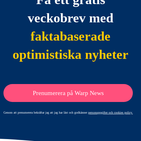
veckobrev med
faktabaserade
optimistiska nyheter
Prenumerera på Warp News
Genom att prenumerera bekräftar jag att jag har läst och godkänner
personuppgifter och cookies policy.