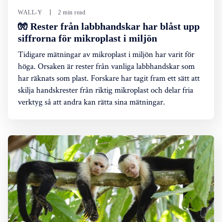
WALL-Y
2 min read
🧤 Rester från labbhandskar har blåst upp
siffrorna för mikroplast i miljön
Tidigare mätningar av mikroplast i miljön har varit för
höga. Orsaken är rester från vanliga labbhandskar som
har räknats som plast. Forskare har tagit fram ett sätt att
skilja handskrester från riktig mikroplast och delar fria
verktyg så att andra kan rätta sina mätningar.