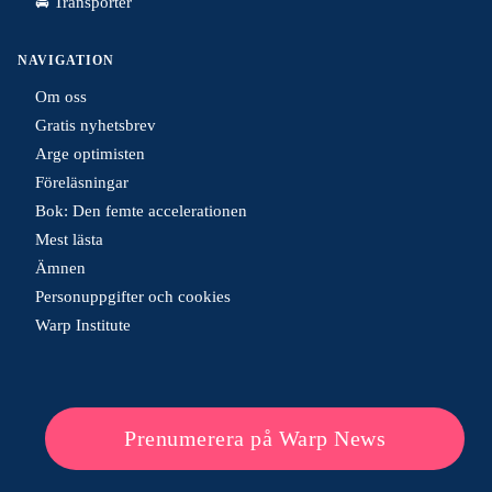
🚘 Transporter
NAVIGATION
Om oss
Gratis nyhetsbrev
Arge optimisten
Föreläsningar
Bok: Den femte accelerationen
Mest lästa
Ämnen
Personuppgifter och cookies
Warp Institute
Prenumerera på Warp News