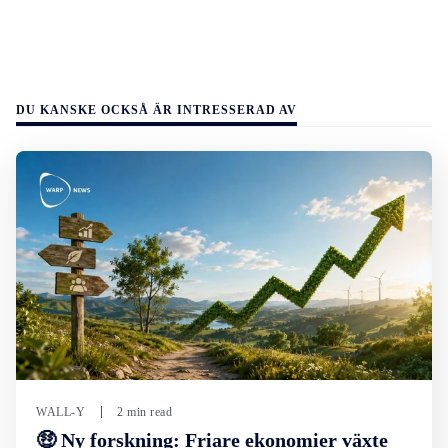
DU KANSKE OCKSÅ ÄR INTRESSERAD AV
WALL-Y
2 min read
🤑 Ny forskning: Friare ekonomier växte