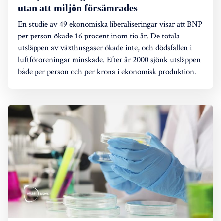
utan att miljön försämrades
En studie av 49 ekonomiska liberaliseringar visar att BNP
per person ökade 16 procent inom tio år. De totala
utsläppen av växthusgaser ökade inte, och dödsfallen i
luftföroreningar minskade. Efter år 2000 sjönk utsläppen
både per person och per krona i ekonomisk produktion.