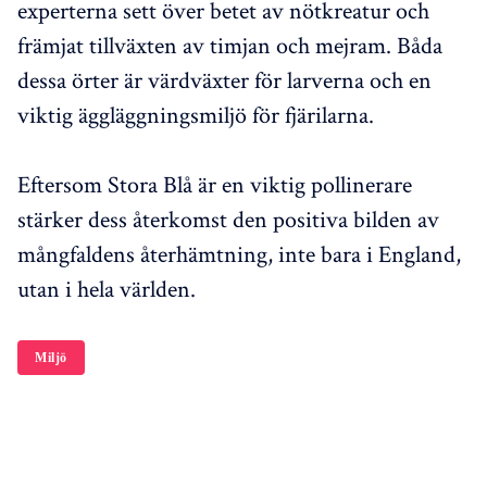
experterna sett över betet av nötkreatur och
främjat tillväxten av timjan och mejram. Båda
dessa örter är värdväxter för larverna och en
viktig äggläggningsmiljö för fjärilarna.
Eftersom Stora Blå är en viktig pollinerare
stärker dess återkomst den positiva bilden av
mångfaldens återhämtning, inte bara i England,
utan i hela världen.
Miljö