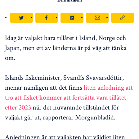
Dela artikeln
Idag är valjakt bara tillåtet i Island, Norge och
Japan, men ett av länderna är på väg att tänka
om.
Islands fiskeminister, Svandís Svavarsdóttir,
menar nämligen att det finns
liten anledning att
tro att fisket kommer att fortsätta vara tillåtet
efter 2023
när det nuvarande tillståndet för
valjakt går ut, rapporterar Morgunbladid.
Anledningen är att valjakten har väldigt liten