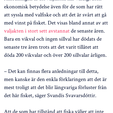
ekonomisk betydelse även för de som har rätt
att syssla med valfiske och att det är svårt att gå
med vinst på fisket. Det visas bland annat av att
valjakten i stort sett avstannat
de senaste åren.
Bara en vikval och ingen sillval har dödats de
senaste tre åren trots att det varit tillåtet att
döda 200 vikvalar och över 200 sillvalar årligen.
– Det kan finnas flera anledningar till detta,
men kanske är den enkla förklaringen att det är
mest troligt att det blir långvariga förluster från
det här fisket, säger Svandís Svavarsdóttir.
Att de som har tillstånd att fiska väljer att inte