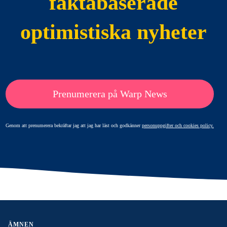
faktabaserade
optimistiska nyheter
Prenumerera på Warp News
Genom att prenumerera bekräftar jag att jag har läst och godkänner
personuppgifter och cookies policy.
ÄMNEN