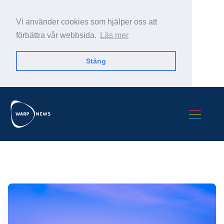
Vi använder cookies som hjälper oss att
förbättra vår webbsida.
Läs mer
Stäng
Sök Warp News