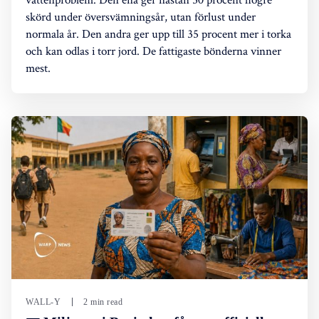
skörd under översvämningsår, utan förlust under
normala år. Den andra ger upp till 35 procent mer i torka
och kan odlas i torr jord. De fattigaste bönderna vinner
mest.
WALL-Y
2 min read