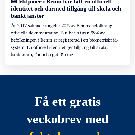
🪪 Miljoner i Benin har fått en officiell
identitet och därmed tillgång till skola och
banktjänster
År 2017 saknade ungefär 20% av Benins befolkning
officiella dokumentation. Nu har nästan 99% av
befolkningen i Benin är registrerad i ett biometriskt id-
system. En officiell identitet ger tillgång till skola,
bankkonto, lån och eget företag.
Få ett gratis
veckobrev med