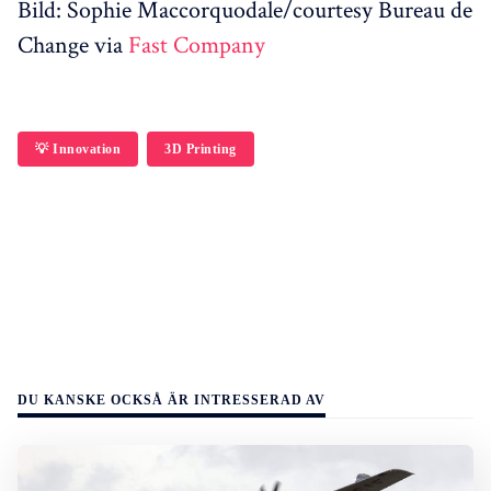
Bild: Sophie Maccorquodale/courtesy Bureau de
Change via
Fast Company
💡 Innovation
3D Printing
DU KANSKE OCKSÅ ÄR INTRESSERAD AV