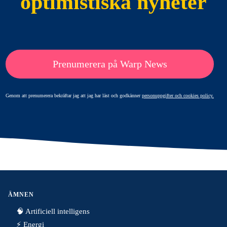
optimistiska nyheter
Prenumerera på Warp News
Genom att prenumerera bekräftar jag att jag har läst och godkänner
personuppgifter och cookies policy.
ÄMNEN
🧠 Artificiell intelligens
⚡️ Energi