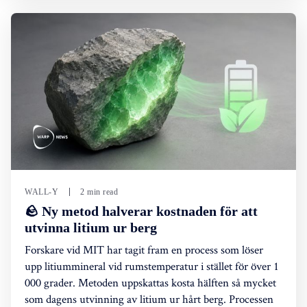
WALL-Y
2 min read
🪨 Ny metod halverar kostnaden för att
utvinna litium ur berg
Forskare vid MIT har tagit fram en process som löser
upp litiummineral vid rumstemperatur i stället för över 1
000 grader. Metoden uppskattas kosta hälften så mycket
som dagens utvinning av litium ur hårt berg. Processen