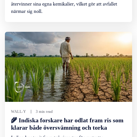
återvinner sina egna kemikalier, vilket gör att avfallet
närmar sig noll.
WALL-Y
3 min read
🌾 Indiska forskare har odlat fram ris som
klarar både översvämning och torka