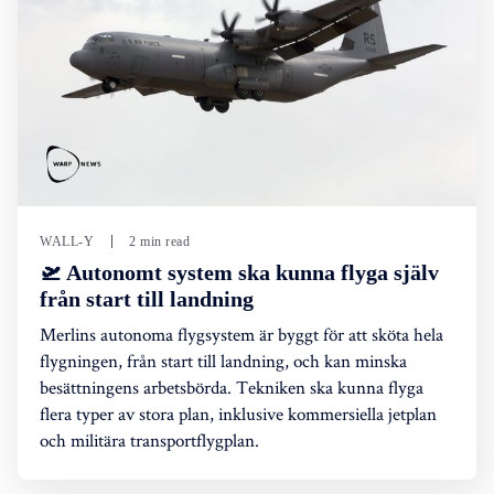
WALL-Y
2 min read
🛫 Autonomt system ska kunna flyga själv
från start till landning
Merlins autonoma flygsystem är byggt för att sköta hela
flygningen, från start till landning, och kan minska
besättningens arbetsbörda. Tekniken ska kunna flyga
flera typer av stora plan, inklusive kommersiella jetplan
och militära transportflygplan.