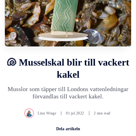
🐚 Musselskal blir till vackert
kakel
Musslor som täpper till Londons vattenledningar
förvandlas till vackert kakel.
Linn Winge
01.jul.2022
2 min read
Dela artikeln