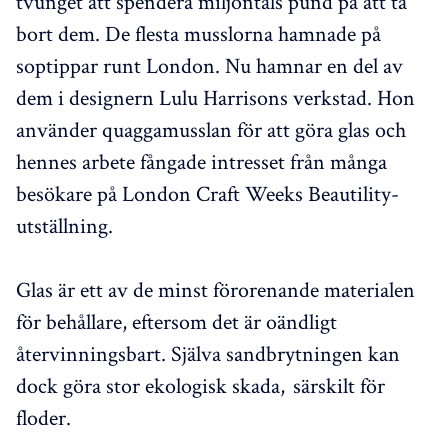
tvunget att spendera miljontals pund på att ta
bort dem. De flesta musslorna hamnade på
soptippar runt London. Nu hamnar en del av
dem i designern Lulu Harrisons verkstad. Hon
använder quaggamusslan för att göra glas och
hennes arbete fångade intresset från många
besökare på London Craft Weeks Beautility-
utställning.
Glas är ett av de minst förorenande materialen
för behållare, eftersom det är oändligt
återvinningsbart. Själva sandbrytningen kan
dock göra stor ekologisk skada, särskilt för
floder.