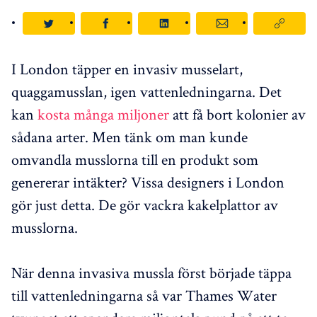
I London täpper en invasiv musselart,
quaggamusslan, igen vattenledningarna. Det
kan
kosta många miljoner
att få bort kolonier av
sådana arter. Men tänk om man kunde
omvandla musslorna till en produkt som
genererar intäkter? Vissa designers i London
gör just detta. De gör vackra kakelplattor av
musslorna.
När denna invasiva mussla först började täppa
till vattenledningarna så var Thames Water