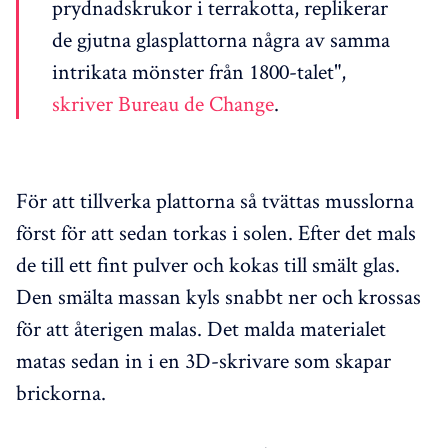
prydnadskrukor i terrakotta, replikerar
de gjutna glasplattorna några av samma
intrikata mönster från 1800-talet",
skriver Bureau de Change
.
För att tillverka plattorna så tvättas musslorna
först för att sedan torkas i solen. Efter det mals
de till ett fint pulver och kokas till smält glas.
Den smälta massan kyls snabbt ner och krossas
för att återigen malas. Det malda materialet
matas sedan in i en 3D-skrivare som skapar
brickorna.