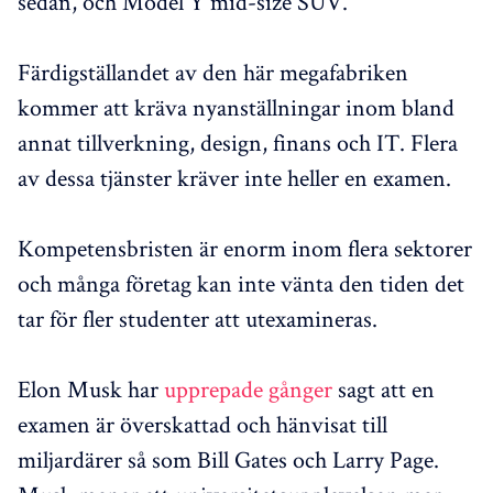
sedan, och Model Y mid-size SUV.
Färdigställandet av den här megafabriken
kommer att kräva nyanställningar inom bland
annat tillverkning, design, finans och IT. Flera
av dessa tjänster kräver inte heller en examen.
Kompetensbristen är enorm inom flera sektorer
och många företag kan inte vänta den tiden det
tar för fler studenter att utexamineras.
Elon Musk har
upprepade gånger
sagt att en
examen är överskattad och hänvisat till
miljardärer så som Bill Gates och Larry Page.