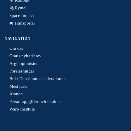
🤖 Robotik
🚀 Rymd
Space Impact
🚘 Transporter
NAVIGATION
Om oss
Gratis nyhetsbrev
Arge optimisten
Föreläsningar
Bok: Den femte accelerationen
Mest lästa
Ämnen
Personuppgifter och cookies
Warp Institute