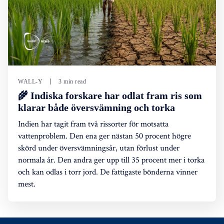
WALL-Y
3 min read
🌾 Indiska forskare har odlat fram ris som
klarar både översvämning och torka
Indien har tagit fram två rissorter för motsatta
vattenproblem. Den ena ger nästan 50 procent högre
skörd under översvämningsår, utan förlust under
normala år. Den andra ger upp till 35 procent mer i torka
och kan odlas i torr jord. De fattigaste bönderna vinner
mest.