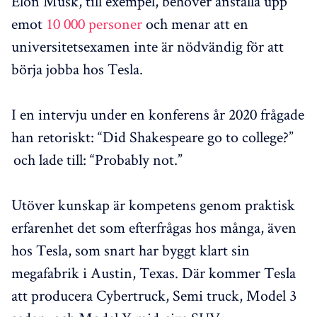
Elon Musk, till exempel, behöver anställa upp
emot
10 000 personer
och menar att en
universitetsexamen inte är nödvändig för att
börja jobba hos Tesla.
I en intervju under en konferens år 2020 frågade
han retoriskt: “Did Shakespeare go to college?”
och lade till: “Probably not.”
Utöver kunskap är kompetens genom praktisk
erfarenhet det som efterfrågas hos många, även
hos Tesla, som snart har byggt klart sin
megafabrik i Austin, Texas. Där kommer Tesla
att producera Cybertruck, Semi truck, Model 3