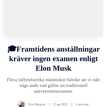
🎓Framtidens anställningar
kräver ingen examen enligt
Elon Musk
Flera inflytelserika människor hävdar att vi nått
vägs ände vad gäller en traditionell
universitetsexamen.
Erik Almqvist
15.apr.2021
3 min read