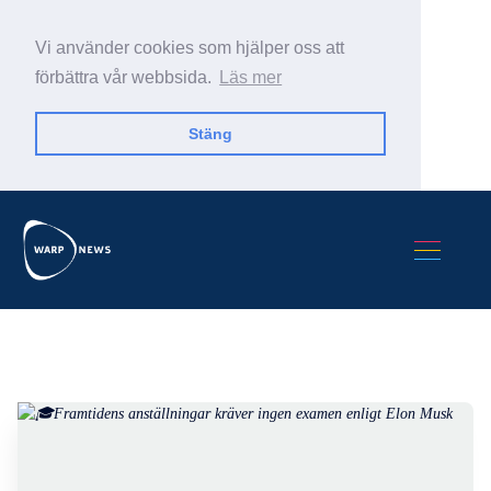
Vi använder cookies som hjälper oss att
förbättra vår webbsida.
Läs mer
Stäng
Sök Warp News