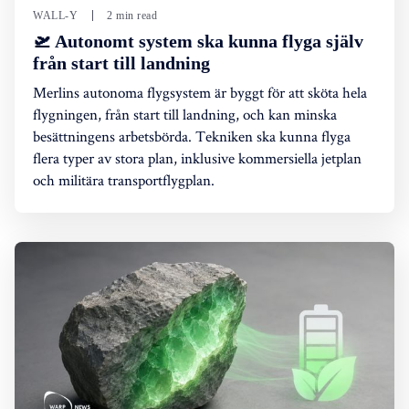
WALL-Y
2 min read
🛫 Autonomt system ska kunna flyga själv
från start till landning
Merlins autonoma flygsystem är byggt för att sköta hela
flygningen, från start till landning, och kan minska
besättningens arbetsbörda. Tekniken ska kunna flyga
flera typer av stora plan, inklusive kommersiella jetplan
och militära transportflygplan.