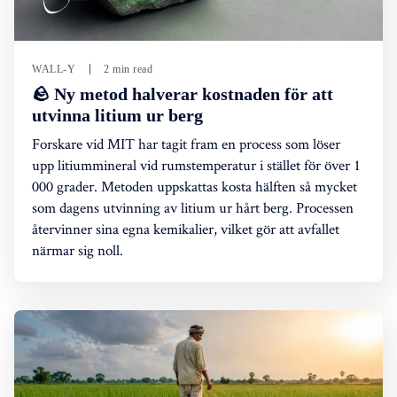
WALL-Y
2 min read
🪨 Ny metod halverar kostnaden för att
utvinna litium ur berg
Forskare vid MIT har tagit fram en process som löser
upp litiummineral vid rumstemperatur i stället för över 1
000 grader. Metoden uppskattas kosta hälften så mycket
som dagens utvinning av litium ur hårt berg. Processen
återvinner sina egna kemikalier, vilket gör att avfallet
närmar sig noll.