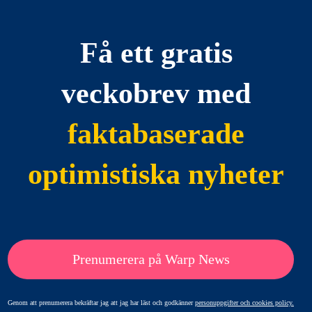
Få ett gratis
veckobrev med
faktabaserade
optimistiska nyheter
Prenumerera på Warp News
Genom att prenumerera bekräftar jag att jag har läst och godkänner
personuppgifter och cookies policy.