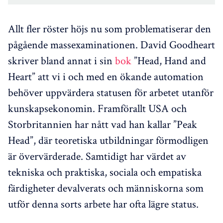
Allt fler röster höjs nu som problematiserar den
pågående massexaminationen. David Goodheart
skriver bland annat i sin
bok
”Head, Hand and
Heart” att vi i och med en ökande automation
behöver uppvärdera statusen för arbetet utanför
kunskapsekonomin. Framförallt USA och
Storbritannien har nått vad han kallar ”Peak
Head”, där teoretiska utbildningar förmodligen
är övervärderade. Samtidigt har värdet av
tekniska och praktiska, sociala och empatiska
färdigheter devalverats och människorna som
utför denna sorts arbete har ofta lägre status.