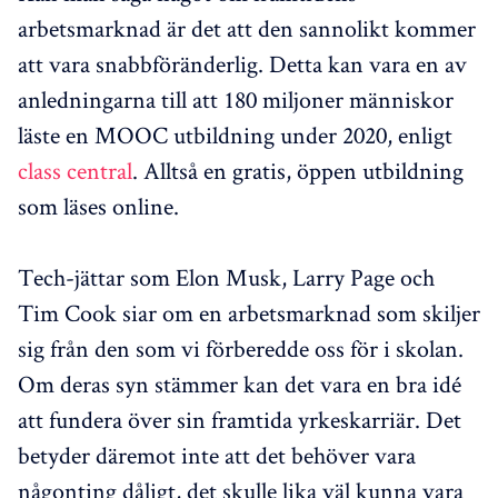
arbetsmarknad är det att den sannolikt kommer
att vara snabbföränderlig. Detta kan vara en av
anledningarna till att 180 miljoner människor
läste en MOOC utbildning under 2020, enligt
class central
. Alltså en gratis, öppen utbildning
som läses online.
Tech-jättar som Elon Musk, Larry Page och
Tim Cook siar om en arbetsmarknad som skiljer
sig från den som vi förberedde oss för i skolan.
Om deras syn stämmer kan det vara en bra idé
att fundera över sin framtida yrkeskarriär. Det
betyder däremot inte att det behöver vara
någonting dåligt, det skulle lika väl kunna vara