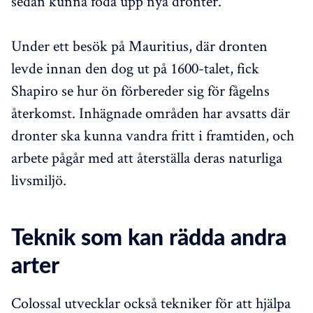
sedan kunna föda upp nya dronter.
Under ett besök på Mauritius, där dronten
levde innan den dog ut på 1600-talet, fick
Shapiro se hur ön förbereder sig för fågelns
återkomst. Inhägnade områden har avsatts där
dronter ska kunna vandra fritt i framtiden, och
arbete pågår med att återställa deras naturliga
livsmiljö.
Teknik som kan rädda andra
arter
Colossal utvecklar också tekniker för att hjälpa