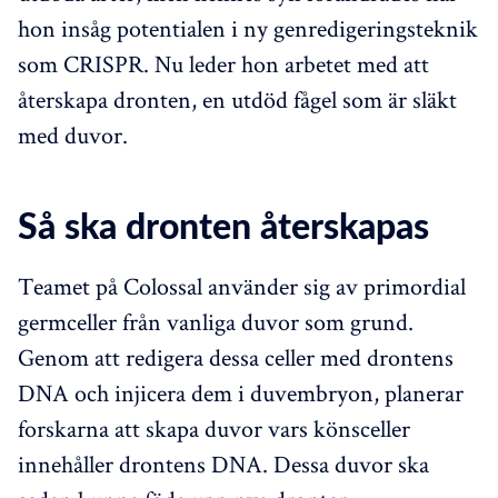
hon insåg potentialen i ny genredigeringsteknik
som CRISPR. Nu leder hon arbetet med att
återskapa dronten, en utdöd fågel som är släkt
med duvor.
Så ska dronten återskapas
Teamet på Colossal använder sig av primordial
germceller från vanliga duvor som grund.
Genom att redigera dessa celler med drontens
DNA och injicera dem i duvembryon, planerar
forskarna att skapa duvor vars könsceller
innehåller drontens DNA. Dessa duvor ska