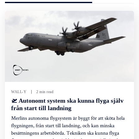
WALL-Y
2 min read
🛫 Autonomt system ska kunna flyga själv
från start till landning
Merlins autonoma flygsystem är byggt för att sköta hela
flygningen, från start till landning, och kan minska
besättningens arbetsbörda. Tekniken ska kunna flyga