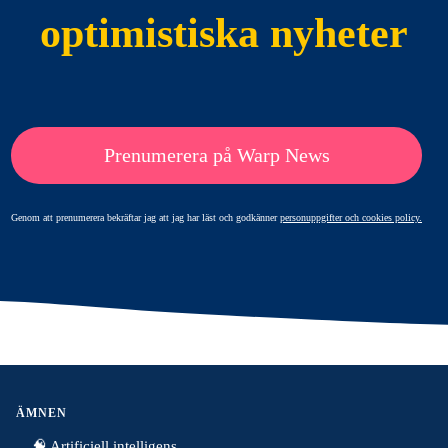
optimistiska nyheter
Prenumerera på Warp News
Genom att prenumerera bekräftar jag att jag har läst och godkänner
personuppgifter och cookies policy.
ÄMNEN
🧠 Artificiell intelligens