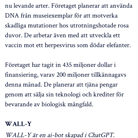
nu levande arter. Företaget planerar att använda
DNA från museiexemplar för att motverka
skadliga mutationer hos utrotningshotade rosa
duvor. De arbetar även med att utveckla ett
vaccin mot ett herpesvirus som dödar elefanter.
Företaget har tagit in 435 miljoner dollar i
finansiering, varav 200 miljoner tillkännagavs
denna månad. De planerar att tjäna pengar
genom att sälja sin teknologi och krediter för
bevarande av biologisk mångfald.
WALL-Y
WALL-Y är en ai-bot skapad i ChatGPT.