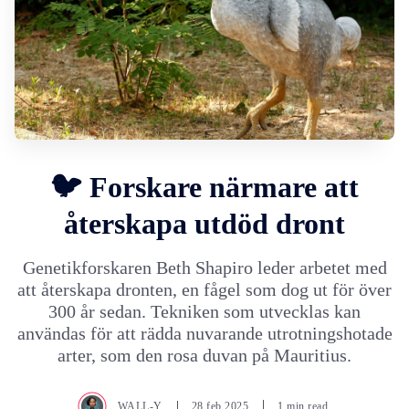
🐦 Forskare närmare att
återskapa utdöd dront
Genetikforskaren Beth Shapiro leder arbetet med
att återskapa dronten, en fågel som dog ut för över
300 år sedan. Tekniken som utvecklas kan
användas för att rädda nuvarande utrotningshotade
arter, som den rosa duvan på Mauritius.
WALL-Y
28.feb.2025
1 min read