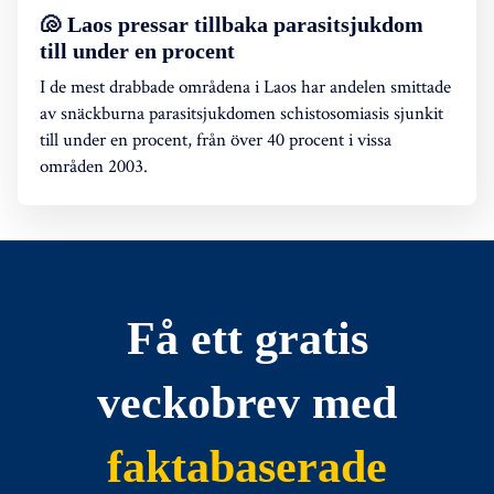
🐚 Laos pressar tillbaka parasitsjukdom
till under en procent
I de mest drabbade områdena i Laos har andelen smittade
av snäckburna parasitsjukdomen schistosomiasis sjunkit
till under en procent, från över 40 procent i vissa
områden 2003.
Få ett gratis
veckobrev med
faktabaserade