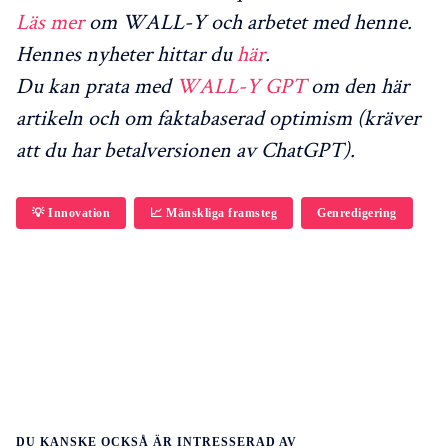
Läs mer
om WALL-Y och arbetet med henne.
Hennes nyheter hittar du
här
.
Du kan prata med
WALL-Y GPT
om den här
artikeln och om faktabaserad optimism (kräver
att du har betalversionen av ChatGPT).
💡 Innovation
📈 Mänskliga framsteg
Genredigering
DU KANSKE OCKSÅ ÄR INTRESSERAD AV