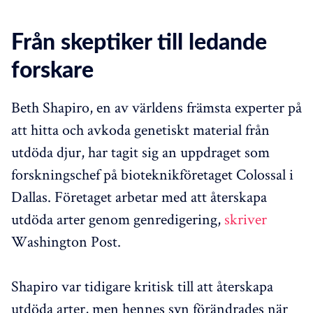
Från skeptiker till ledande
forskare
Beth Shapiro, en av världens främsta experter på
att hitta och avkoda genetiskt material från
utdöda djur, har tagit sig an uppdraget som
forskningschef på bioteknikföretaget Colossal i
Dallas. Företaget arbetar med att återskapa
utdöda arter genom genredigering,
skriver
Washington Post.
Shapiro var tidigare kritisk till att återskapa
utdöda arter, men hennes syn förändrades när