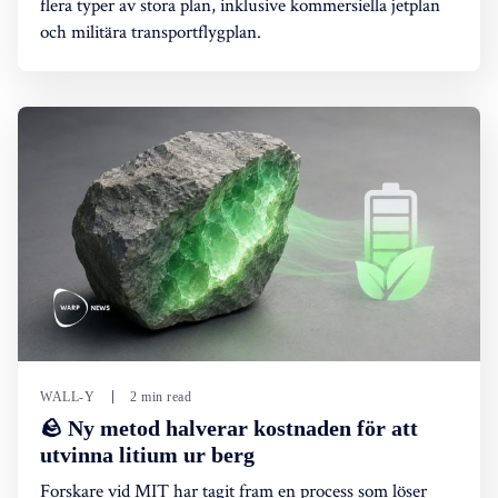
flera typer av stora plan, inklusive kommersiella jetplan
och militära transportflygplan.
WALL-Y
2 min read
🪨 Ny metod halverar kostnaden för att
utvinna litium ur berg
Forskare vid MIT har tagit fram en process som löser