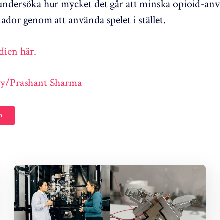
undersöka hur mycket det går att minska opioid-a
ador genom att använda spelet i stället.
dien här.
ay/Prashant Sharma
h