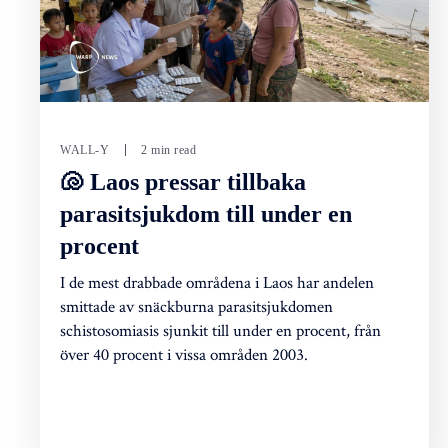
WALL-Y
2 min read
🐚 Laos pressar tillbaka
parasitsjukdom till under en
procent
I de mest drabbade områdena i Laos har andelen
smittade av snäckburna parasitsjukdomen
schistosomiasis sjunkit till under en procent, från
över 40 procent i vissa områden 2003.