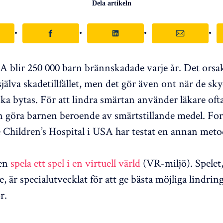
Dela artikeln
A blir 250 000 barn brännskadade varje år. Det orsak
själva skadetillfället, men det gör även ont när de s
ka bytas. För att lindra smärtan använder läkare oft
 göra barnen beroende av smärtstillande medel. For
Children’s Hospital i USA har testat en annan meto
nen
spela ett spel i en virtuell värld
(VR-miljö). Spelet,
, är specialutvecklat för att ge bästa möjliga lindrin
r.