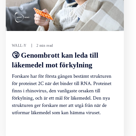
WALL-Y
2 min read
🤧 Genombrott kan leda till
läkemedel mot förkylning
Forskare har för första gången bestämt strukturen
för proteinet 2C när det binder till RNA. Proteinet
finns i rhinovirus, den vanligaste orsaken till
förkylning, och är ett mål för läkemedel. Den nya
strukturen ger forskare mer att utgå från när de
utformar läkemedel som kan hämma viruset.