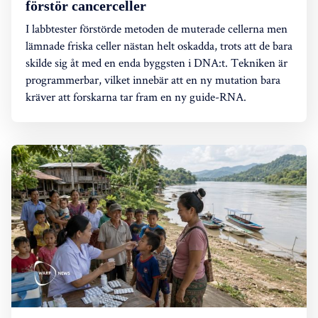
förstör cancerceller
I labbtester förstörde metoden de muterade cellerna men
lämnade friska celler nästan helt oskadda, trots att de bara
skilde sig åt med en enda byggsten i DNA:t. Tekniken är
programmerbar, vilket innebär att en ny mutation bara
kräver att forskarna tar fram en ny guide-RNA.