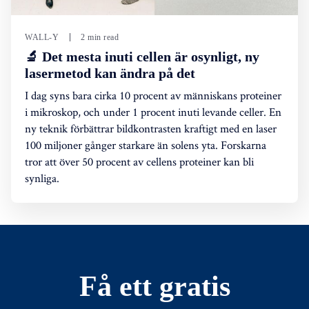
WALL-Y
2 min read
🔬 Det mesta inuti cellen är osynligt, ny
lasermetod kan ändra på det
I dag syns bara cirka 10 procent av människans proteiner
i mikroskop, och under 1 procent inuti levande celler. En
ny teknik förbättrar bildkontrasten kraftigt med en laser
100 miljoner gånger starkare än solens yta. Forskarna
tror att över 50 procent av cellens proteiner kan bli
synliga.
Få ett gratis