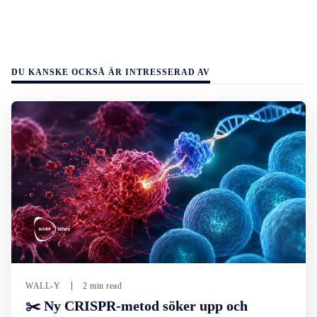
DU KANSKE OCKSÅ ÄR INTRESSERAD AV
WALL-Y
2 min read
✂️ Ny CRISPR-metod söker upp och