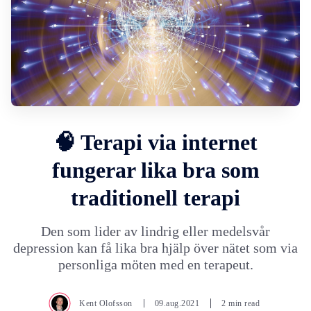
🧠 Terapi via internet
fungerar lika bra som
traditionell terapi
Den som lider av lindrig eller medelsvår
depression kan få lika bra hjälp över nätet som via
personliga möten med en terapeut.
Kent Olofsson
09.aug.2021
2 min read