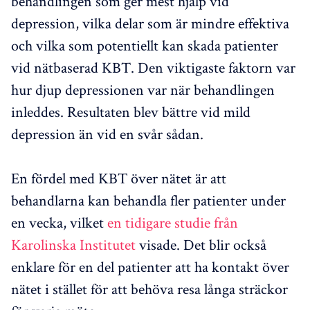
behandlingen som ger mest hjälp vid
depression, vilka delar som är mindre effektiva
och vilka som potentiellt kan skada patienter
vid nätbaserad KBT. Den viktigaste faktorn var
hur djup depressionen var när behandlingen
inleddes. Resultaten blev bättre vid mild
depression än vid en svår sådan.
En fördel med KBT över nätet är att
behandlarna kan behandla fler patienter under
en vecka, vilket
en tidigare studie från
Karolinska Institutet
visade. Det blir också
enklare för en del patienter att ha kontakt över
nätet i stället för att behöva resa långa sträckor