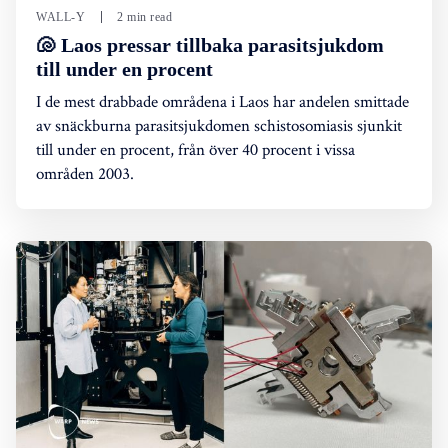
WALL-Y
2 min read
🐚 Laos pressar tillbaka parasitsjukdom
till under en procent
I de mest drabbade områdena i Laos har andelen smittade
av snäckburna parasitsjukdomen schistosomiasis sjunkit
till under en procent, från över 40 procent i vissa
områden 2003.