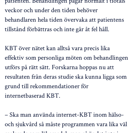
patienten. Behandlingen pågår normalt i tiotals
veckor och under den tiden behöver
behandlaren hela tiden övervaka att patientens
tillstånd förbättras och inte går åt fel håll.
KBT över nätet kan alltså vara precis lika
effektiv som personliga möten om behandlingen
utförs på rätt sätt. Forskarna hoppas nu att
resultaten från deras studie ska kunna ligga som
grund till rekommendationer för
internetbaserad KBT.
– Ska man använda internet-KBT inom hälso-
och sjukvård så måste programmen vara lika väl