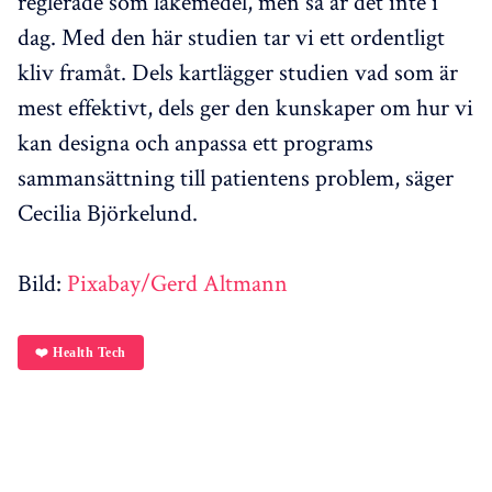
reglerade som läkemedel, men så är det inte i
dag. Med den här studien tar vi ett ordentligt
kliv framåt. Dels kartlägger studien vad som är
mest effektivt, dels ger den kunskaper om hur vi
kan designa och anpassa ett programs
sammansättning till patientens problem, säger
Cecilia Björkelund.
Bild:
Pixabay/Gerd Altmann
❤️ Health Tech