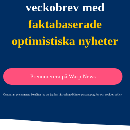
veckobrev med
faktabaserade
optimistiska nyheter
Prenumerera på Warp News
Genom att prenumerera bekräftar jag att jag har läst och godkänner
personuppgifter och cookies policy.