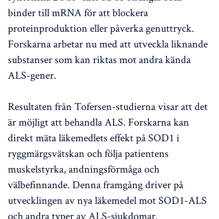
binder till mRNA för att blockera
proteinproduktion eller påverka genuttryck.
Forskarna arbetar nu med att utveckla liknande
substanser som kan riktas mot andra kända
ALS-gener.
Resultaten från Tofersen-studierna visar att det
är möjligt att behandla ALS. Forskarna kan
direkt mäta läkemedlets effekt på SOD1 i
ryggmärgsvätskan och följa patientens
muskelstyrka, andningsförmåga och
välbefinnande. Denna framgång driver på
utvecklingen av nya läkemedel mot SOD1-ALS
och andra typer av ALS-sjukdomar.