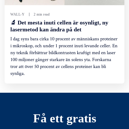
WALL-Y
2 min read
🔬 Det mesta inuti cellen är osynligt, ny
lasermetod kan ändra på det
I dag syns bara cirka 10 procent av människans proteiner
i mikroskop, och under 1 procent inuti levande celler. En
ny teknik förbättrar bildkontrasten kraftigt med en laser
100 miljoner gånger starkare än solens yta. Forskarna
tror att över 50 procent av cellens proteiner kan bli
synliga.
Få ett gratis