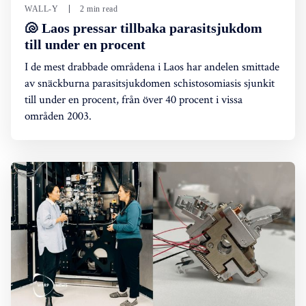
WALL-Y
2 min read
🐚 Laos pressar tillbaka parasitsjukdom
till under en procent
I de mest drabbade områdena i Laos har andelen smittade
av snäckburna parasitsjukdomen schistosomiasis sjunkit
till under en procent, från över 40 procent i vissa
områden 2003.