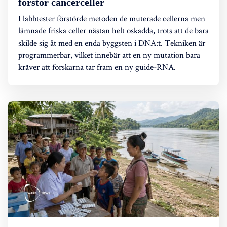
förstör cancerceller
I labbtester förstörde metoden de muterade cellerna men
lämnade friska celler nästan helt oskadda, trots att de bara
skilde sig åt med en enda byggsten i DNA:t. Tekniken är
programmerbar, vilket innebär att en ny mutation bara
kräver att forskarna tar fram en ny guide-RNA.