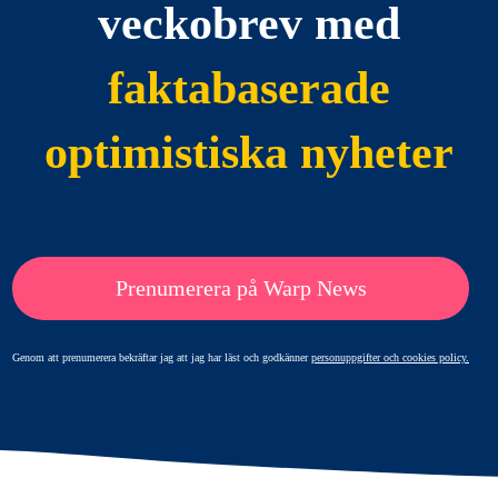
veckobrev med
faktabaserade
optimistiska nyheter
Prenumerera på Warp News
Genom att prenumerera bekräftar jag att jag har läst och godkänner
personuppgifter och cookies policy.