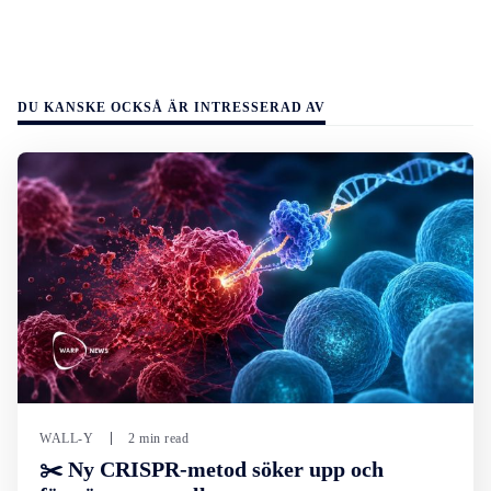
DU KANSKE OCKSÅ ÄR INTRESSERAD AV
WALL-Y
2 min read
✂️ Ny CRISPR-metod söker upp och