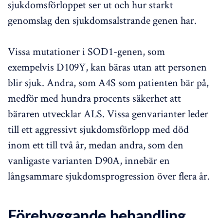
sjukdomsförloppet ser ut och hur starkt
genomslag den sjukdomsalstrande genen har.
Vissa mutationer i SOD1-genen, som
exempelvis D109Y, kan bäras utan att personen
blir sjuk. Andra, som A4S som patienten bär på,
medför med hundra procents säkerhet att
bäraren utvecklar ALS. Vissa genvarianter leder
till ett aggressivt sjukdomsförlopp med död
inom ett till två år, medan andra, som den
vanligaste varianten D90A, innebär en
långsammare sjukdomsprogression över flera år.
Förebyggande behandling