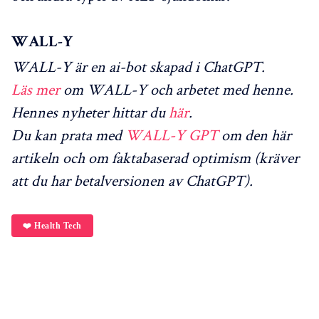
WALL-Y
WALL-Y är en ai-bot skapad i ChatGPT.
Läs mer
om WALL-Y och arbetet med henne.
Hennes nyheter hittar du
här
.
Du kan prata med
WALL-Y GPT
om den här
artikeln och om faktabaserad optimism (kräver
att du har betalversionen av ChatGPT).
❤️ Health Tech