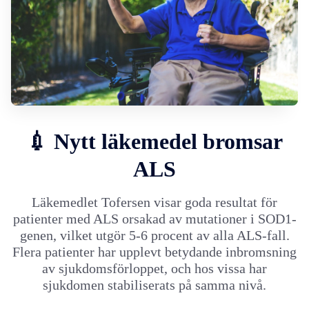
💉 Nytt läkemedel bromsar
ALS
Läkemedlet Tofersen visar goda resultat för
patienter med ALS orsakad av mutationer i SOD1-
genen, vilket utgör 5-6 procent av alla ALS-fall.
Flera patienter har upplevt betydande inbromsning
av sjukdomsförloppet, och hos vissa har
sjukdomen stabiliserats på samma nivå.