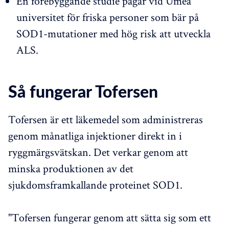
En förebyggande studie pågår vid Umeå
universitet för friska personer som bär på
SOD1-mutationer med hög risk att utveckla
ALS.
Så fungerar Tofersen
Tofersen är ett läkemedel som administreras
genom månatliga injektioner direkt in i
ryggmärgsvätskan. Det verkar genom att
minska produktionen av det
sjukdomsframkallande proteinet SOD1.
"Tofersen fungerar genom att sätta sig som ett