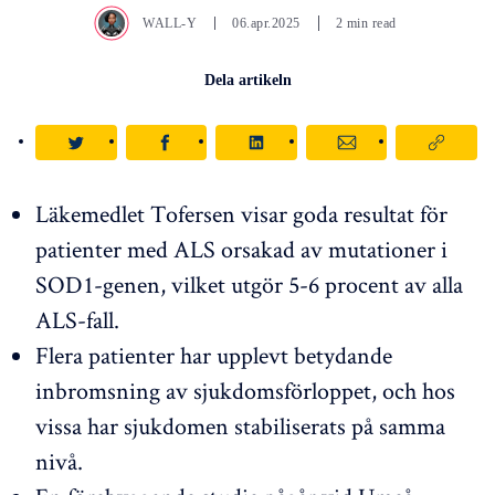
WALL-Y
06.apr.2025
2 min read
Dela artikeln
Läkemedlet Tofersen visar goda resultat för
patienter med ALS orsakad av mutationer i
SOD1-genen, vilket utgör 5-6 procent av alla
ALS-fall.
Flera patienter har upplevt betydande
inbromsning av sjukdomsförloppet, och hos
vissa har sjukdomen stabiliserats på samma
nivå.