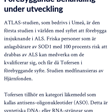
under utveckling
ATLAS-studien, som bedrivs i Umeå, är den
första studien i världen med syftet att förebygga
insjuknande i ALS. Friska personer som är
anlagsbärare av SOD1 med 100 procents risk att
drabbas av ALS kan medverka om de
kvalificerar sig, och får då Tofersen i
förebyggande syfte. Studien medfinansieras av
Hjärnfonden.
Tofersen tillhör en kategori läkemedel som
kallas antisens-oligonukleotider (ASO). Detta är
syntetiska DNA- eller RNA-strängar som