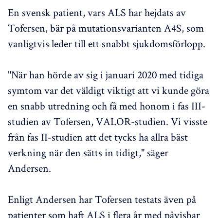
En svensk patient, vars ALS har hejdats av
Tofersen, bär på mutationsvarianten A4S, som
vanligtvis leder till ett snabbt sjukdomsförlopp.
"När han hörde av sig i januari 2020 med tidiga
symtom var det väldigt viktigt att vi kunde göra
en snabb utredning och få med honom i fas III-
studien av Tofersen, VALOR-studien. Vi visste
från fas II-studien att det tycks ha allra bäst
verkning när den sätts in tidigt," säger
Andersen.
Enligt Andersen har Tofersen testats även på
patienter som haft ALS i flera år med påvisbar