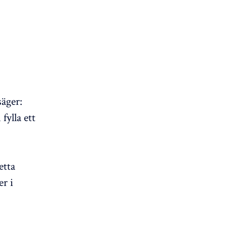
äger:
fylla ett
etta
r i