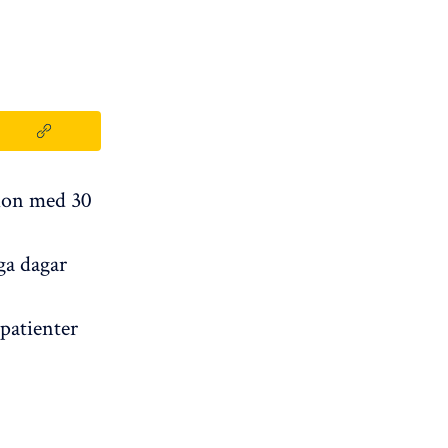
ion med 30
ga dagar
patienter