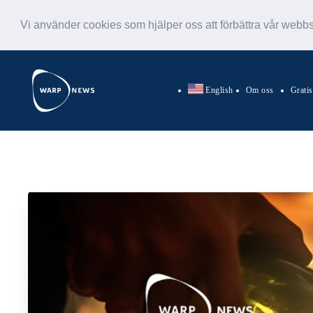
Vi använder cookies som hjälper oss att förbättra vår webb
English
Om oss
Grati