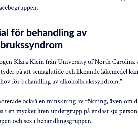
lacebogruppen.
al för behandling av
lbrukssyndrom
gen Klara Klein från University of North Carolina s
 tyder på att semaglutide och liknande läkemedel kan 
ehov för behandling av alkoholbrukssyndrom."
noterade också en minskning av rökning, även om d
s i en mycket liten undergrupp på endast sju persone
pen och sex i behandlingsgruppen.