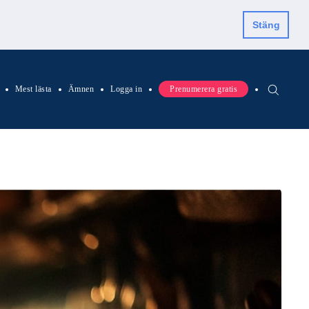
Stäng
Mest lästa
Ämnen
Logga in
Prenumerera gratis