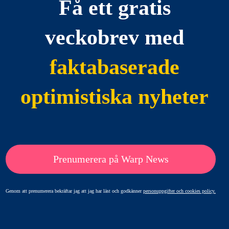
Få ett gratis
veckobrev med
faktabaserade
optimistiska nyheter
Prenumerera på Warp News
Genom att prenumerera bekräftar jag att jag har läst och godkänner
personuppgifter och cookies policy.