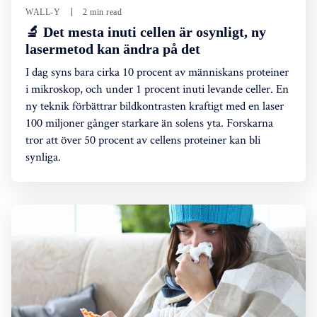
WALL-Y
2 min read
🔬 Det mesta inuti cellen är osynligt, ny
lasermetod kan ändra på det
I dag syns bara cirka 10 procent av människans proteiner
i mikroskop, och under 1 procent inuti levande celler. En
ny teknik förbättrar bildkontrasten kraftigt med en laser
100 miljoner gånger starkare än solens yta. Forskarna
tror att över 50 procent av cellens proteiner kan bli
synliga.