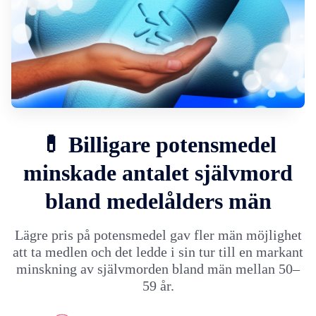
💊 Billigare potensmedel
minskade antalet självmord
bland medelålders män
Lägre pris på potensmedel gav fler män möjlighet
att ta medlen och det ledde i sin tur till en markant
minskning av självmorden bland män mellan 50–
59 år.