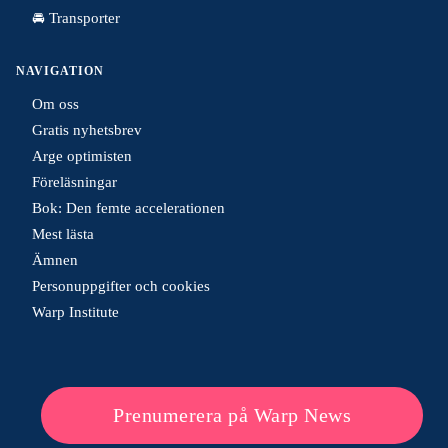
🚘 Transporter
NAVIGATION
Om oss
Gratis nyhetsbrev
Arge optimisten
Föreläsningar
Bok: Den femte accelerationen
Mest lästa
Ämnen
Personuppgifter och cookies
Warp Institute
Prenumerera på Warp News