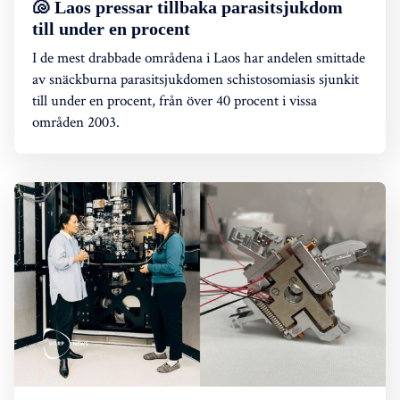
🐚 Laos pressar tillbaka parasitsjukdom
till under en procent
I de mest drabbade områdena i Laos har andelen smittade
av snäckburna parasitsjukdomen schistosomiasis sjunkit
till under en procent, från över 40 procent i vissa
områden 2003.