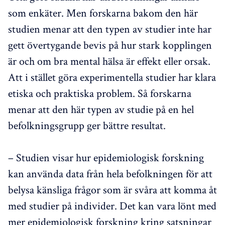
som enkäter. Men forskarna bakom den här
studien menar att den typen av studier inte har
gett övertygande bevis på hur stark kopplingen
är och om bra mental hälsa är effekt eller orsak.
Att i stället göra experimentella studier har klara
etiska och praktiska problem. Så forskarna
menar att den här typen av studie på en hel
befolkningsgrupp ger bättre resultat.
– Studien visar hur epidemiologisk forskning
kan använda data från hela befolkningen för att
belysa känsliga frågor som är svåra att komma åt
med studier på individer. Det kan vara lönt med
mer epidemiologisk forskning kring satsningar