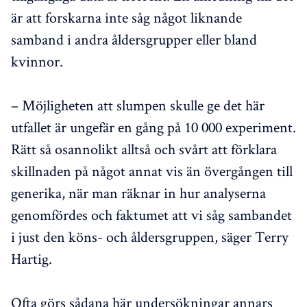
är att forskarna inte såg något liknande
samband i andra åldersgrupper eller bland
kvinnor.
– Möjligheten att slumpen skulle ge det här
utfallet är ungefär en gång på 10 000 experiment.
Rätt så osannolikt alltså och svårt att förklara
skillnaden på något annat vis än övergången till
generika, när man räknar in hur analyserna
genomfördes och faktumet att vi såg sambandet
i just den köns- och åldersgruppen, säger Terry
Hartig.
Ofta görs sådana här undersökningar annars