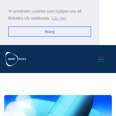
Vi använder cookies som hjälper oss att
förbättra vår webbsida.
Läs mer
Stäng
Sök Warp News