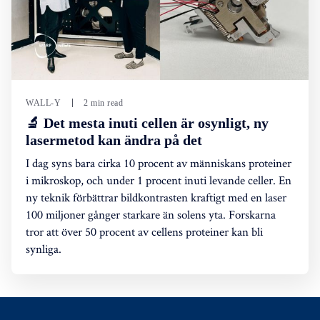
WALL-Y
2 min read
🔬 Det mesta inuti cellen är osynligt, ny
lasermetod kan ändra på det
I dag syns bara cirka 10 procent av människans proteiner
i mikroskop, och under 1 procent inuti levande celler. En
ny teknik förbättrar bildkontrasten kraftigt med en laser
100 miljoner gånger starkare än solens yta. Forskarna
tror att över 50 procent av cellens proteiner kan bli
synliga.