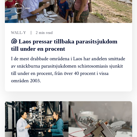
WALL-Y
2 min read
🐚 Laos pressar tillbaka parasitsjukdom
till under en procent
I de mest drabbade områdena i Laos har andelen smittade
av snäckburna parasitsjukdomen schistosomiasis sjunkit
till under en procent, från över 40 procent i vissa
områden 2003.