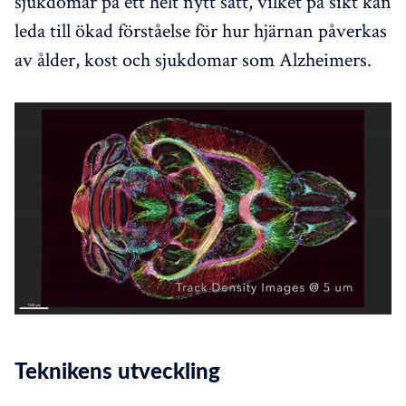
sjukdomar på ett helt nytt sätt, vilket på sikt kan
leda till ökad förståelse för hur hjärnan påverkas
av ålder, kost och sjukdomar som Alzheimers.
Teknikens utveckling