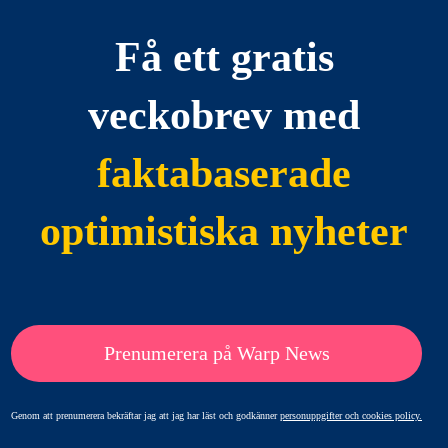
Få ett gratis
veckobrev med
faktabaserade
optimistiska nyheter
Prenumerera på Warp News
Genom att prenumerera bekräftar jag att jag har läst och godkänner
personuppgifter och cookies policy.