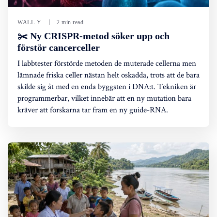
WALL-Y
2 min read
✂️ Ny CRISPR-metod söker upp och
förstör cancerceller
I labbtester förstörde metoden de muterade cellerna men
lämnade friska celler nästan helt oskadda, trots att de bara
skilde sig åt med en enda byggsten i DNA:t. Tekniken är
programmerbar, vilket innebär att en ny mutation bara
kräver att forskarna tar fram en ny guide-RNA.