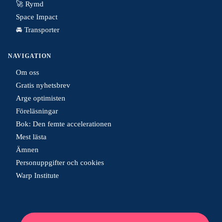
🚀 Rymd
Space Impact
🚘 Transporter
NAVIGATION
Om oss
Gratis nyhetsbrev
Arge optimisten
Föreläsningar
Bok: Den femte accelerationen
Mest lästa
Ämnen
Personuppgifter och cookies
Warp Institute