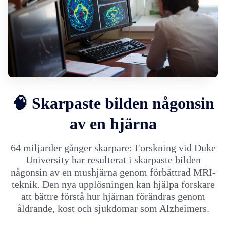
🧠 Skarpaste bilden någonsin
av en hjärna
64 miljarder gånger skarpare: Forskning vid Duke
University har resulterat i skarpaste bilden
någonsin av en mushjärna genom förbättrad MRI-
teknik. Den nya upplösningen kan hjälpa forskare
att bättre förstå hur hjärnan förändras genom
åldrande, kost och sjukdomar som Alzheimers.