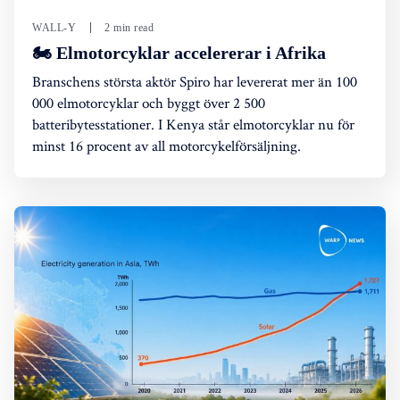
WALL-Y
2 min read
🏍️ Elmotorcyklar accelererar i Afrika
Branschens största aktör Spiro har levererat mer än 100
000 elmotorcyklar och byggt över 2 500
batteribytesstationer. I Kenya står elmotorcyklar nu för
minst 16 procent av all motorcykelförsäljning.