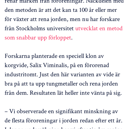
renar marken från föroreningar. Nackdelen med
den metoden är att det kan ta 100 år eller mer
för växter att rena jorden, men nu har forskare
från Stockholms universitet
utvecklat en metod
som snabbar upp förloppet
.
Forskarna planterade en speciell klon av
korgvide, Salix Viminalis, på en förorenad
industritomt. Just den här varianten av vide är
bra på att ta upp tungmetaller och rena jorden
från dem. Resultaten lät heller inte vänta på sig.
– Vi observerade en signifikant minskning av
de flesta föroreningar i jorden redan efter ett år.