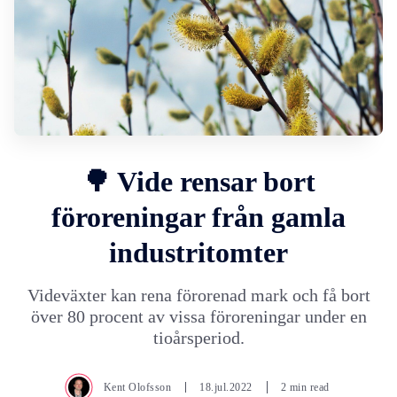
🌳 Vide rensar bort
föroreningar från gamla
industritomter
Videväxter kan rena förorenad mark och få bort
över 80 procent av vissa föroreningar under en
tioårsperiod.
Kent Olofsson
18.jul.2022
2 min read