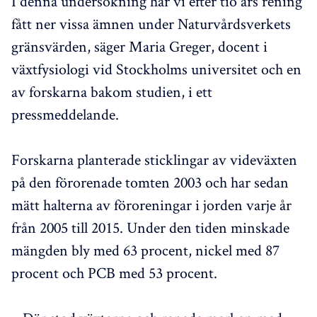
I denna undersökning har vi efter tio års rening
fått ner vissa ämnen under Naturvårdsverkets
gränsvärden, säger Maria Greger, docent i
växtfysiologi vid Stockholms universitet och en
av forskarna bakom studien, i ett
pressmeddelande.
Forskarna planterade sticklingar av videväxten
på den förorenade tomten 2003 och har sedan
mätt halterna av föroreningar i jorden varje år
från 2005 till 2015. Under den tiden minskade
mängden bly med 63 procent, nickel med 87
procent och PCB med 53 procent.