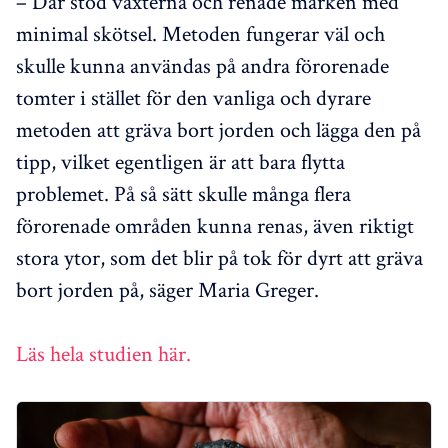
– Där stod växterna och renade marken med
minimal skötsel. Metoden fungerar väl och
skulle kunna användas på andra förorenade
tomter i stället för den vanliga och dyrare
metoden att gräva bort jorden och lägga den på
tipp, vilket egentligen är att bara flytta
problemet. På så sätt skulle många flera
förorenade områden kunna renas, även riktigt
stora ytor, som det blir på tok för dyrt att gräva
bort jorden på, säger Maria Greger.
Läs hela studien här.