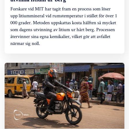
Forskare vid MIT har tagit fram en process som löser
upp litiummineral vid rumstemperatur i stället för över 1
000 grader. Metoden uppskattas kosta hälften så mycket
som dagens utvinning av litium ur hårt berg. Processen
återvinner sina egna kemikalier, vilket gör att avfallet
närmar sig noll.