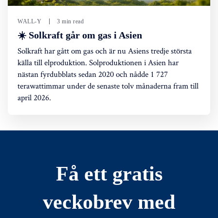
WALL-Y
3 min read
☀️ Solkraft går om gas i Asien
Solkraft har gått om gas och är nu Asiens tredje största
källa till elproduktion. Solproduktionen i Asien har
nästan fyrdubblats sedan 2020 och nådde 1 727
terawattimmar under de senaste tolv månaderna fram till
april 2026.
Få ett gratis
veckobrev med