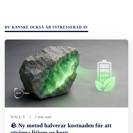
DU KANSKE OCKSÅ ÄR INTRESSERAD AV
WALL-Y
2 min read
🪨 Ny metod halverar kostnaden för att
utvinna litium ur berg