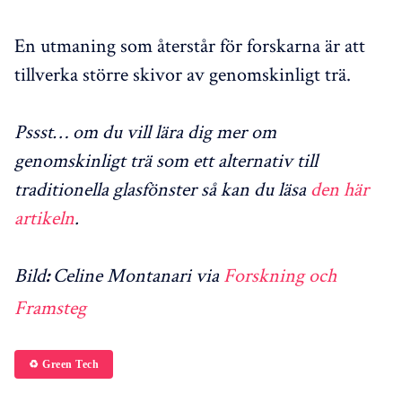
En utmaning som återstår för forskarna är att
tillverka större skivor av genomskinligt trä.
Pssst… om du vill lära dig mer om
genomskinligt trä som ett alternativ till
traditionella glasfönster så kan du läsa
den här
artikeln
.
Bild
Celine Montanari via
Forskning och
:
Framsteg
♻️ Green Tech