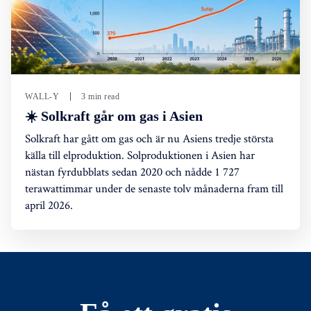
WALL-Y
3 min read
☀️ Solkraft går om gas i Asien
Solkraft har gått om gas och är nu Asiens tredje största
källa till elproduktion. Solproduktionen i Asien har
nästan fyrdubblats sedan 2020 och nådde 1 727
terawattimmar under de senaste tolv månaderna fram till
april 2026.