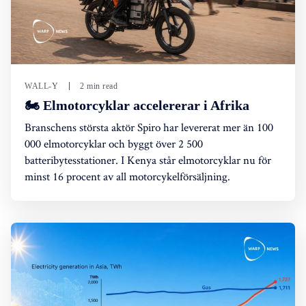
WALL-Y
2 min read
🏍️ Elmotorcyklar accelererar i Afrika
Branschens största aktör Spiro har levererat mer än 100
000 elmotorcyklar och byggt över 2 500
batteribytesstationer. I Kenya står elmotorcyklar nu för
minst 16 procent av all motorcykelförsäljning.