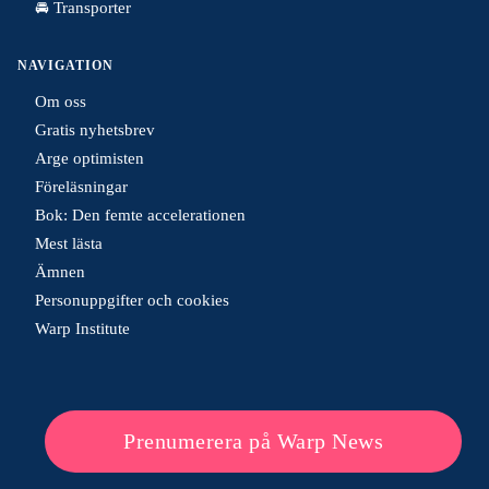
🚘 Transporter
NAVIGATION
Om oss
Gratis nyhetsbrev
Arge optimisten
Föreläsningar
Bok: Den femte accelerationen
Mest lästa
Ämnen
Personuppgifter och cookies
Warp Institute
Prenumerera på Warp News