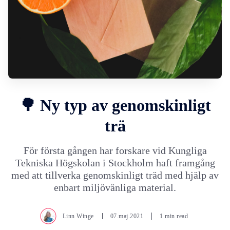
🌳 Ny typ av genomskinligt
trä
För första gången har forskare vid Kungliga
Tekniska Högskolan i Stockholm haft framgång
med att tillverka genomskinligt träd med hjälp av
enbart miljövänliga material.
Linn Winge
07.maj.2021
1 min read