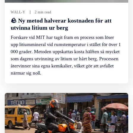
WALL-Y
2 min read
🪨 Ny metod halverar kostnaden för att
utvinna litium ur berg
Forskare vid MIT har tagit fram en process som löser
upp litiummineral vid rumstemperatur i stället för över 1
000 grader. Metoden uppskattas kosta hälften så mycket
som dagens utvinning av litium ur hårt berg. Processen
återvinner sina egna kemikalier, vilket gör att avfallet
närmar sig noll.