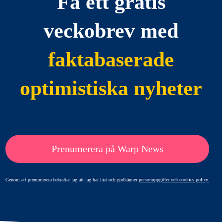
Få ett gratis
veckobrev med
faktabaserade
optimistiska nyheter
Prenumerera på Warp News
Genom att prenumerera bekräftar jag att jag har läst och godkänner
personuppgifter och cookies policy.