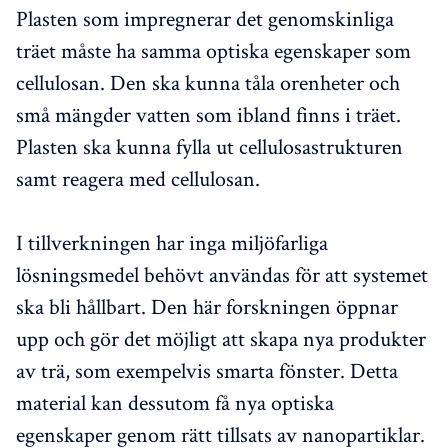
Plasten som impregnerar det genomskinliga
träet måste ha samma optiska egenskaper som
cellulosan. Den ska kunna tåla orenheter och
små mängder vatten som ibland finns i träet.
Plasten ska kunna fylla ut cellulosastrukturen
samt reagera med cellulosan.
I tillverkningen har inga miljöfarliga
lösningsmedel behövt användas för att systemet
ska bli hållbart. Den här forskningen öppnar
upp och gör det möjligt att skapa nya produkter
av trä, som exempelvis smarta fönster. Detta
material kan dessutom få nya optiska
egenskaper genom rätt tillsats av nanopartiklar.