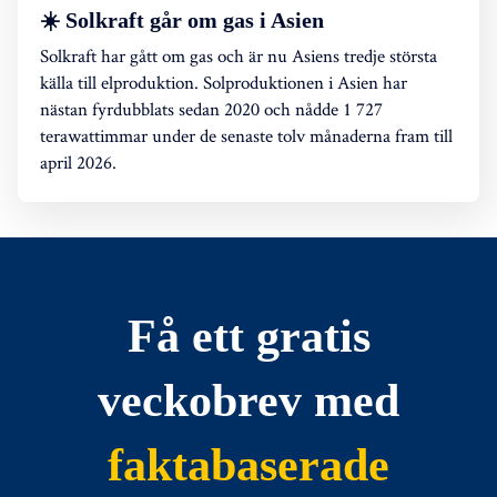
☀️ Solkraft går om gas i Asien
Solkraft har gått om gas och är nu Asiens tredje största
källa till elproduktion. Solproduktionen i Asien har
nästan fyrdubblats sedan 2020 och nådde 1 727
terawattimmar under de senaste tolv månaderna fram till
april 2026.
Få ett gratis
veckobrev med
faktabaserade