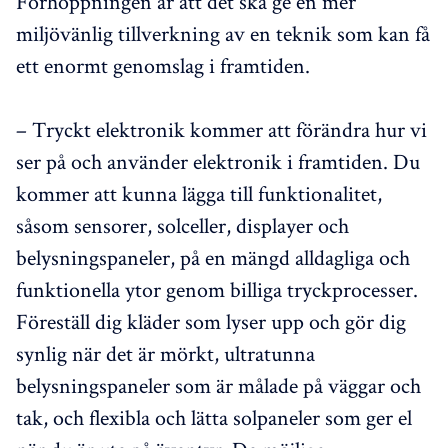
Förhoppningen är att det ska ge en mer
miljövänlig tillverkning av en teknik som kan få
ett enormt genomslag i framtiden.
– Tryckt elektronik kommer att förändra hur vi
ser på och använder elektronik i framtiden. Du
kommer att kunna lägga till funktionalitet,
såsom sensorer, solceller, displayer och
belysningspaneler, på en mängd alldagliga och
funktionella ytor genom billiga tryckprocesser.
Föreställ dig kläder som lyser upp och gör dig
synlig när det är mörkt, ultratunna
belysningspaneler som är målade på väggar och
tak, och flexibla och lätta solpaneler som ger el