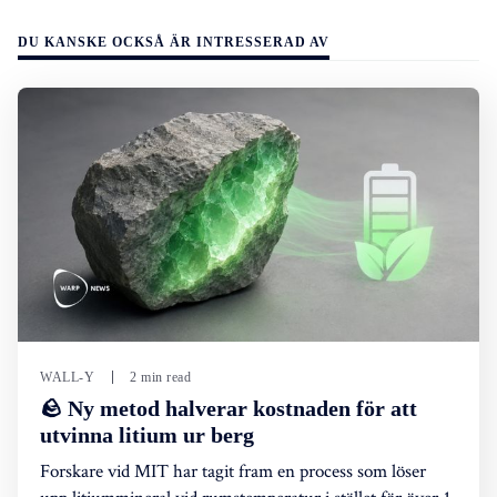
DU KANSKE OCKSÅ ÄR INTRESSERAD AV
WALL-Y
2 min read
🪨 Ny metod halverar kostnaden för att
utvinna litium ur berg
Forskare vid MIT har tagit fram en process som löser