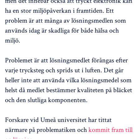
men det innebär också att tryckt elektronik kan
ha en stor miljöpåverkan i framtiden. Ett
problem är att många av lösningsmedlen som
används idag är skadliga för både hälsa och
miljö.
Problemet är att lösningsmedlet förångas efter
varje trycksteg och sprids ut i luften. Det går
heller inte att använda vilka lösningsmedel som
helst då medlet bestämmer kvaliteten på bläcket
och den slutliga komponenten.
Forskare vid Umeå universitet har tittat
närmare på problematiken och
kommit fram till