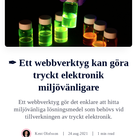
✒ Ett webbverktyg kan göra
tryckt elektronik
miljövänligare
Ett webbverktyg gör det enklare att hitta
miljövänliga lösningsmedel som behövs vid
tillverkningen av tryckt elektronik.
Kent Olofsson
24.aug.2021
1 min read