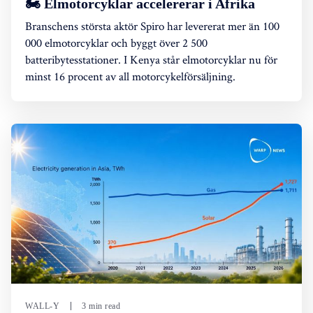
🏍️ Elmotorcyklar accelererar i Afrika
Branschens största aktör Spiro har levererat mer än 100
000 elmotorcyklar och byggt över 2 500
batteribytesstationer. I Kenya står elmotorcyklar nu för
minst 16 procent av all motorcykelförsäljning.
WALL-Y
3 min read