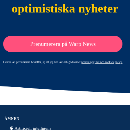
optimistiska nyheter
Prenumerera på Warp News
Genom att prenumerera bekräftar jag att jag har läst och godkänner
personuppgifter och cookies policy.
ÄMNEN
🧠 Artificiell intelligens