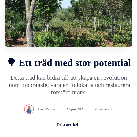
🌳 Ett träd med stor potential
Detta träd kan bidra till att skapa en revolution
inom biobränsle, vara en födokälla och restaurera
förstörd mark.
Linn Winge
23.jun.2021
2 min read
Dela artikeln