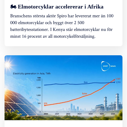
🏍️ Elmotorcyklar accelererar i Afrika
Branschens största aktör Spiro har levererat mer än 100
000 elmotorcyklar och byggt över 2 500
batteribytesstationer. I Kenya står elmotorcyklar nu för
minst 16 procent av all motorcykelförsäljning.