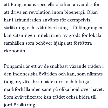
att Pongamians speciella olja kan användas för
att driva en revolution inom bioenergi. Oljan
har i århundraden använts för exempelvis
sårläkning och tvåltillverkning. I förlängningen
kan satsningen innebära en ny gröda för lokala
samhällen som behöver hjälpa att förbättra
ekonomin.
Pongamia är ett av de snabbast växande träden i
den indonesiska övärlden och kan, som nämnts
tidigare, växa bra i både torra och fuktiga
markförhållanden samt på olika höjd över havet.
Som kvävefixerare kan trädet också bidra till
jordförbättring.