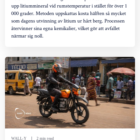
upp litiummineral vid rumstemperatur i stället för över 1
000 grader. Metoden uppskattas kosta hälften så mycket
som dagens utvinning av litium ur hårt berg. Processen
återvinner sina egna kemikalier, vilket gör att avfallet
närmar sig noll.
WALL-Y
2 min read