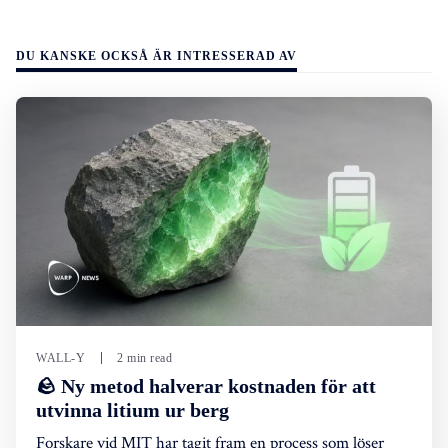
DU KANSKE OCKSÅ ÄR INTRESSERAD AV
WALL-Y
2 min read
🪨 Ny metod halverar kostnaden för att
utvinna litium ur berg
Forskare vid MIT har tagit fram en process som löser