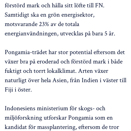
förstörd mark och hålla sitt löfte till FN.
Samtidigt ska en grön energisektor,
motsvarande 23% av de totala
energianvändningen, utvecklas på bara 5 år.
Pongamia-trädet har stor potential eftersom det
växer bra på eroderad och förstörd mark i både
fuktigt och torrt lokalklimat. Arten växer
naturligt över hela Asien, från Indien i väster till
Fiji i öster.
Indonesiens ministerium för skogs- och
miljöforskning utforskar Pongamia som en
kandidat för massplantering, eftersom de tror