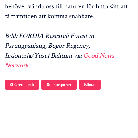
behöver vända oss till naturen för hitta sätt att
få framtiden att komma snabbare.
Bild: FORDIA Research Forest in
Parungpanjang, Bogor Regency,
Indonesia/Yusuf Bahtimi via
Good News
Network
♻️ Green Tech
🚘 Transporter
Klimat