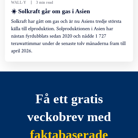
WALL-Y
3 min read
☀️ Solkraft går om gas i Asien
Solkraft har gått om gas och är nu Asiens tredje största
källa till elproduktion. Solproduktionen i Asien har
nästan fyrdubblats sedan 2020 och nådde 1 727
terawattimmar under de senaste tolv månaderna fram till
april 2026.
Få ett gratis
veckobrev med
faktabaserade