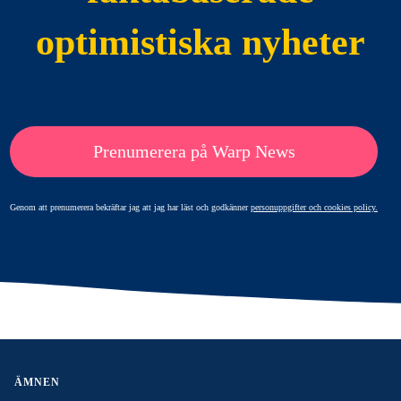
optimistiska nyheter
Prenumerera på Warp News
Genom att prenumerera bekräftar jag att jag har läst och godkänner
personuppgifter och cookies policy.
ÄMNEN