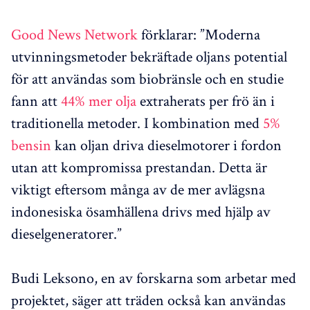
Good News Network
förklarar: ”Moderna
utvinningsmetoder bekräftade oljans potential
för att användas som biobränsle och en studie
fann att
44% mer olja
extraherats per frö än i
traditionella metoder. I kombination med
5%
bensin
kan oljan driva dieselmotorer i fordon
utan att kompromissa prestandan. Detta är
viktigt eftersom många av de mer avlägsna
indonesiska ösamhällena drivs med hjälp av
dieselgeneratorer.”
Budi Leksono, en av forskarna som arbetar med
projektet, säger att träden också kan användas