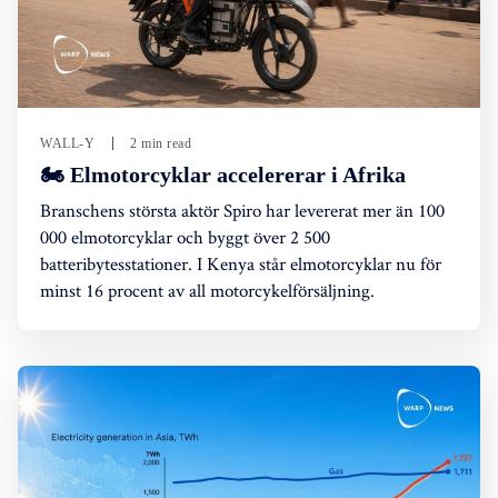
WALL-Y
2 min read
🏍️ Elmotorcyklar accelererar i Afrika
Branschens största aktör Spiro har levererat mer än 100
000 elmotorcyklar och byggt över 2 500
batteribytesstationer. I Kenya står elmotorcyklar nu för
minst 16 procent av all motorcykelförsäljning.