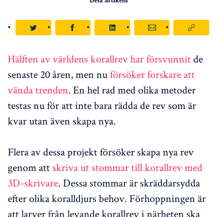
Dela artikeln
Hälften av världens korallrev har försvunnit
de
senaste 20 åren, men nu
försöker forskare att
vända trenden
. En hel rad med olika metoder
testas nu för att inte bara rädda de rev som är
kvar utan även skapa nya.
Flera av dessa projekt försöker skapa nya rev
genom att
skriva ut stommar till korallrev med
3D-skrivare
. Dessa stommar är skräddarsydda
efter olika koralldjurs behov. Förhoppningen är
att larver från levande korallrev i närheten ska