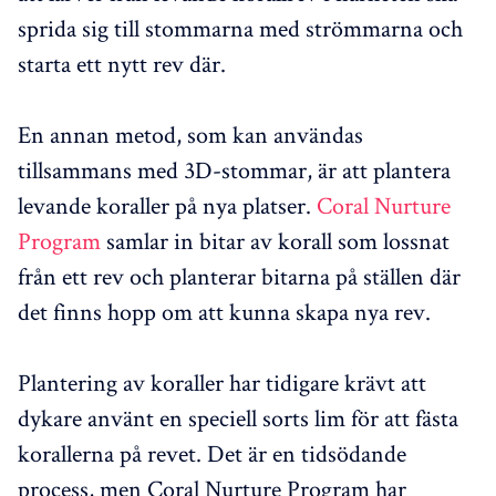
sprida sig till stommarna med strömmarna och
starta ett nytt rev där.
En annan metod, som kan användas
tillsammans med 3D-stommar, är att plantera
levande koraller på nya platser.
Coral Nurture
Program
samlar in bitar av korall som lossnat
från ett rev och planterar bitarna på ställen där
det finns hopp om att kunna skapa nya rev.
Plantering av koraller har tidigare krävt att
dykare använt en speciell sorts lim för att fästa
korallerna på revet. Det är en tidsödande
process, men Coral Nurture Program har