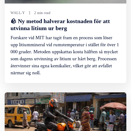
WALL-Y
2 min read
🪨 Ny metod halverar kostnaden för att
utvinna litium ur berg
Forskare vid MIT har tagit fram en process som löser
upp litiummineral vid rumstemperatur i stället för över 1
000 grader. Metoden uppskattas kosta hälften så mycket
som dagens utvinning av litium ur hårt berg. Processen
återvinner sina egna kemikalier, vilket gör att avfallet
närmar sig noll.