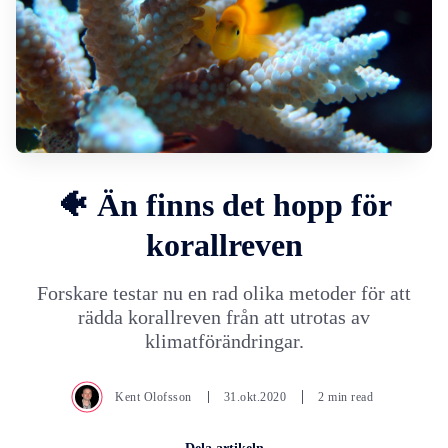
🐠 Än finns det hopp för
korallreven
Forskare testar nu en rad olika metoder för att
rädda korallreven från att utrotas av
klimatförändringar.
Kent Olofsson
31.okt.2020
2 min read