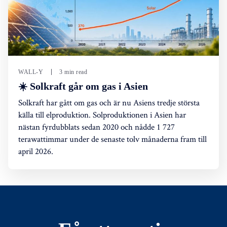
WALL-Y
3 min read
☀️ Solkraft går om gas i Asien
Solkraft har gått om gas och är nu Asiens tredje största
källa till elproduktion. Solproduktionen i Asien har
nästan fyrdubblats sedan 2020 och nådde 1 727
terawattimmar under de senaste tolv månaderna fram till
april 2026.