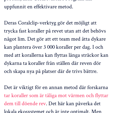
uppfunnit en effektivare metod.
Deras Coralclip-verktyg gör det möjligt att
trycka fast koraller på revet utan att det behövs
något lim. Det gör att ett team med åtta dykare
kan plantera över 3 000 koraller per dag. I och
med att korallerna kan flyttas långa sträckor kan
dykarna ta koraller från ställen där reven dör
och skapa nya på platser där de trivs bättre.
Det är viktigt för en annan metod där forskarna
tar koraller som är tåliga mot värmen och flyttar
dem till döende rev
. Det här kan påverka det
lokala ekosystemet och är inte optimalt. Men