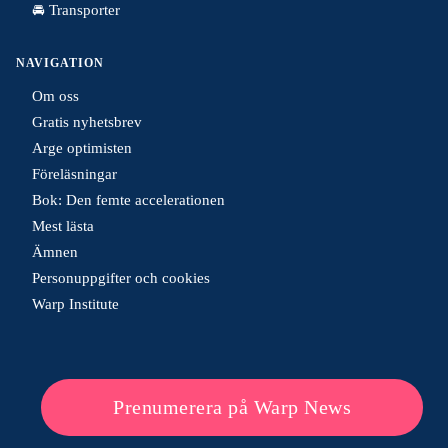
🚘 Transporter
NAVIGATION
Om oss
Gratis nyhetsbrev
Arge optimisten
Föreläsningar
Bok: Den femte accelerationen
Mest lästa
Ämnen
Personuppgifter och cookies
Warp Institute
Prenumerera på Warp News