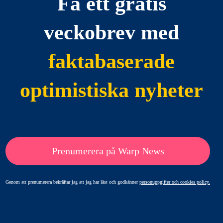
Få ett gratis
veckobrev med
faktabaserade
optimistiska nyheter
Prenumerera på Warp News
Genom att prenumerera bekräftar jag att jag har läst och godkänner
personuppgifter och cookies policy.