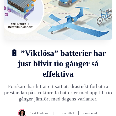
🔋 ”Viktlösa” batterier har
just blivit tio gånger så
effektiva
Forskare har hittat ett sätt att drastiskt förbättra
prestandan på strukturella batterier med upp till tio
gånger jämfört med dagens varianter.
Kent Olofsson
31.mar.2021
2 min read