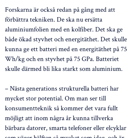
Forskarna är också redan på gång med att
förbättra tekniken. De ska nu ersätta
aluminiumfolien med en kolfiber. Det ska ge
både ökad styvhet och energitäthet. Det skulle
kunna ge ett batteri med en energitäthet på 75
Wh/kg och en styvhet på 75 GPa. Batteriet
skulle därmed bli lika starkt som aluminium.
– Nästa generations strukturella batteri har
mycket stor potential. Om man ser till
konsumentteknik så kommer det vara fullt
möjligt att inom några år kunna tillverka
bärbara datorer, smarta telefoner eller elcyklar
som väger hälften så mycket som idag, och är