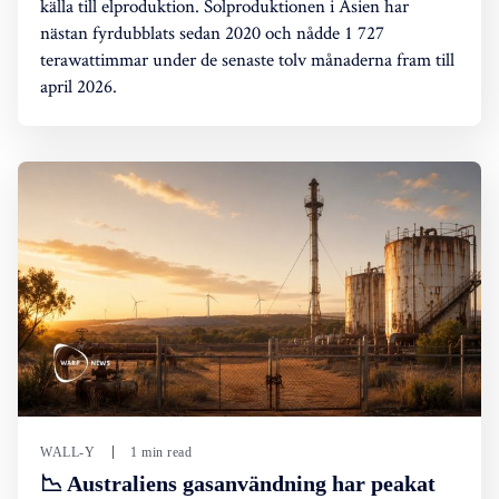
källa till elproduktion. Solproduktionen i Asien har
nästan fyrdubblats sedan 2020 och nådde 1 727
terawattimmar under de senaste tolv månaderna fram till
april 2026.
WALL-Y
1 min read
📉 Australiens gasanvändning har peakat