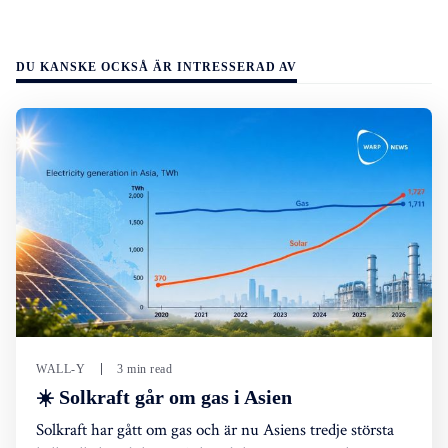
DU KANSKE OCKSÅ ÄR INTRESSERAD AV
WALL-Y
3 min read
☀️ Solkraft går om gas i Asien
Solkraft har gått om gas och är nu Asiens tredje största