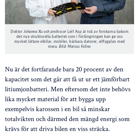
Doktor Johanna Xu och professor
Leif Asp är två av forskarna bakom
det nya strukturella batteriet som i förlängningen kan ge oss
mycket lättare elbilar, mobiler, bärbara datorer, elflygplan med
mera.
Bild: Marcus Folino
Nu är det fortfarande bara 20 procent av den
kapacitet som det går att få ut ur ett jämförbart
litiumjonbatteri. Men eftersom det inte behövs
lika mycket material för att bygga upp
exempelvis karossen i en bil så minskar
totalvikten och därmed den mängd energi som
krävs för att driva bilen en viss sträcka.