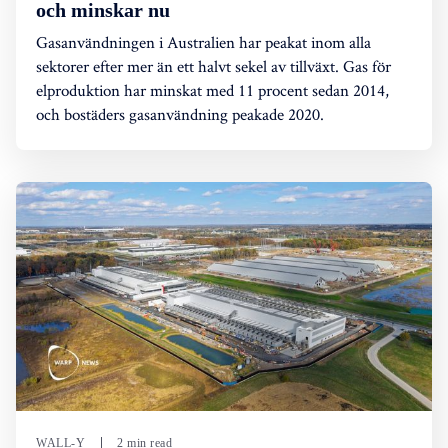
och minskar nu
Gasanvändningen i Australien har peakat inom alla
sektorer efter mer än ett halvt sekel av tillväxt. Gas för
elproduktion har minskat med 11 procent sedan 2014,
och bostäders gasanvändning peakade 2020.
WALL-Y
2 min read