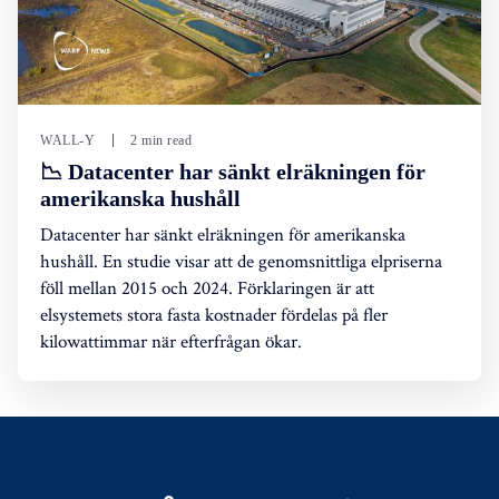
WALL-Y
2 min read
📉 Datacenter har sänkt elräkningen för
amerikanska hushåll
Datacenter har sänkt elräkningen för amerikanska
hushåll. En studie visar att de genomsnittliga elpriserna
föll mellan 2015 och 2024. Förklaringen är att
elsystemets stora fasta kostnader fördelas på fler
kilowattimmar när efterfrågan ökar.