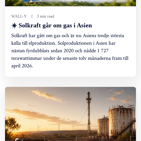
WALL-Y
3 min read
☀️ Solkraft går om gas i Asien
Solkraft har gått om gas och är nu Asiens tredje största
källa till elproduktion. Solproduktionen i Asien har
nästan fyrdubblats sedan 2020 och nådde 1 727
terawattimmar under de senaste tolv månaderna fram till
april 2026.