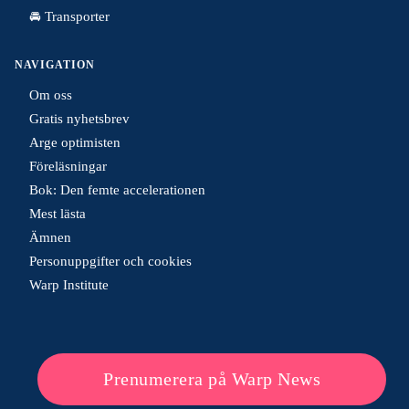
🚘 Transporter
NAVIGATION
Om oss
Gratis nyhetsbrev
Arge optimisten
Föreläsningar
Bok: Den femte accelerationen
Mest lästa
Ämnen
Personuppgifter och cookies
Warp Institute
Prenumerera på Warp News