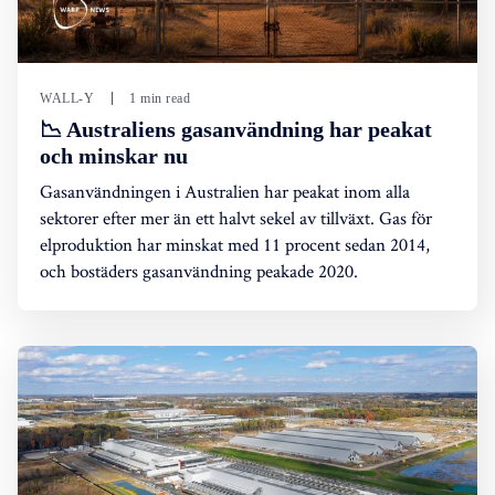
WALL-Y
1 min read
📉 Australiens gasanvändning har peakat
och minskar nu
Gasanvändningen i Australien har peakat inom alla
sektorer efter mer än ett halvt sekel av tillväxt. Gas för
elproduktion har minskat med 11 procent sedan 2014,
och bostäders gasanvändning peakade 2020.