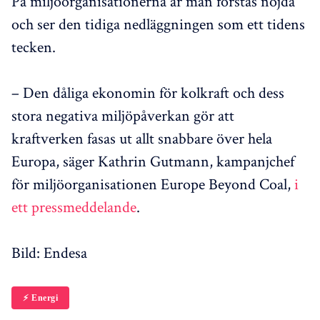
På miljöorganisationerna är man förstås nöjda
och ser den tidiga nedläggningen som ett tidens
tecken.
– Den dåliga ekonomin för kolkraft och dess
stora negativa miljöpåverkan gör att
kraftverken fasas ut allt snabbare över hela
Europa, säger Kathrin Gutmann, kampanjchef
för miljöorganisationen Europe Beyond Coal,
i
ett pressmeddelande
.
Bild: Endesa
⚡️ Energi