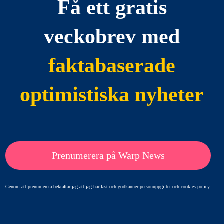
Få ett gratis
veckobrev med
faktabaserade
optimistiska nyheter
Prenumerera på Warp News
Genom att prenumerera bekräftar jag att jag har läst och godkänner
personuppgifter och cookies policy.