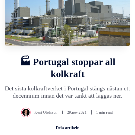
🏭 Portugal stoppar all
kolkraft
Det sista kolkraftverket i Portugal stängs nästan ett
decennium innan det var tänkt att läggas ner.
Kent Olofsson
29.nov.2021
1 min read
Dela artikeln