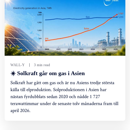
WALL-Y
3 min read
☀️ Solkraft går om gas i Asien
Solkraft har gått om gas och är nu Asiens tredje största
källa till elproduktion. Solproduktionen i Asien har
nästan fyrdubblats sedan 2020 och nådde 1 727
terawattimmar under de senaste tolv månaderna fram till
april 2026.