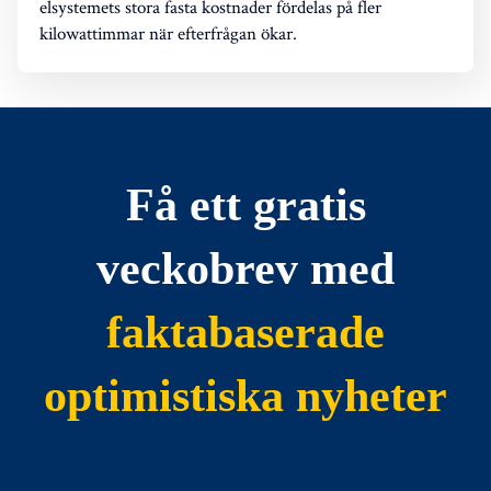
elsystemets stora fasta kostnader fördelas på fler
kilowattimmar när efterfrågan ökar.
Få ett gratis
veckobrev med
faktabaserade
optimistiska nyheter