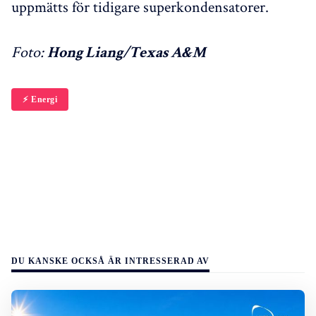
uppmätts för tidigare superkondensatorer.
Foto:
Hong Liang/Texas A&M
⚡️ Energi
DU KANSKE OCKSÅ ÄR INTRESSERAD AV