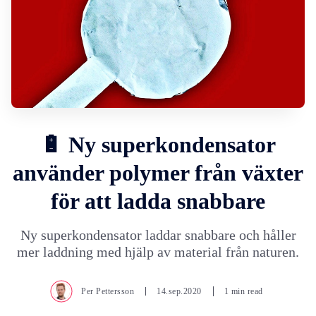
🔋 Ny superkondensator
använder polymer från växter
för att ladda snabbare
Ny superkondensator laddar snabbare och håller
mer laddning med hjälp av material från naturen.
Per Pettersson
14.sep.2020
1 min read