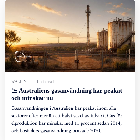
WALL-Y
1 min read
📉 Australiens gasanvändning har peakat
och minskar nu
Gasanvändningen i Australien har peakat inom alla
sektorer efter mer än ett halvt sekel av tillväxt. Gas för
elproduktion har minskat med 11 procent sedan 2014,
och bostäders gasanvändning peakade 2020.