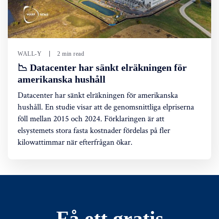
WALL-Y
2 min read
📉 Datacenter har sänkt elräkningen för
amerikanska hushåll
Datacenter har sänkt elräkningen för amerikanska
hushåll. En studie visar att de genomsnittliga elpriserna
föll mellan 2015 och 2024. Förklaringen är att
elsystemets stora fasta kostnader fördelas på fler
kilowattimmar när efterfrågan ökar.
Få ett gratis