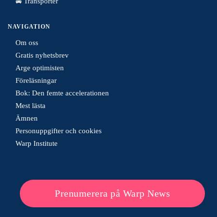
🚘 Transporter
NAVIGATION
Om oss
Gratis nyhetsbrev
Arge optimisten
Föreläsningar
Bok: Den femte accelerationen
Mest lästa
Ämnen
Personuppgifter och cookies
Warp Institute
Prenumerera på Warp News