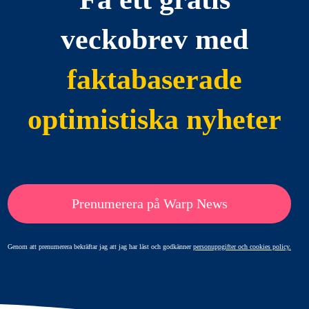
veckobrev med
faktabaserade
optimistiska nyheter
Prenumerera på Warp News
Genom att prenumerera bekräftar jag att jag har läst och godkänner
personuppgifter och cookies policy.