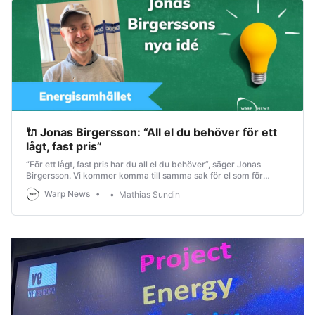
🔌 Jonas Birgersson: “All el du behöver för ett
lågt, fast pris”
“För ett lågt, fast pris har du all el du behöver”, säger Jonas
Birgersson. Vi kommer komma till samma sak för el som för
bredband.
Warp News
Mathias Sundin