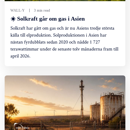
WALL-Y
3 min read
☀️ Solkraft går om gas i Asien
Solkraft har gått om gas och är nu Asiens tredje största
källa till elproduktion. Solproduktionen i Asien har
nästan fyrdubblats sedan 2020 och nådde 1 727
terawattimmar under de senaste tolv månaderna fram till
april 2026.