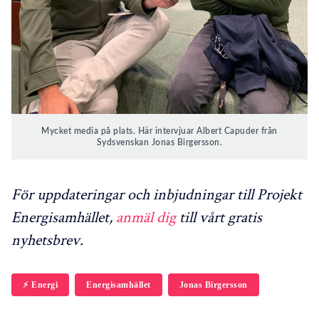
Mycket media på plats. Här intervjuar Albert Capuder från
Sydsvenskan Jonas Birgersson.
För uppdateringar och inbjudningar till Projekt
Energisamhället,
anmäl dig
till vårt gratis
nyhetsbrev.
⚡️ Energi
Energisamhället
Jonas Birgersson