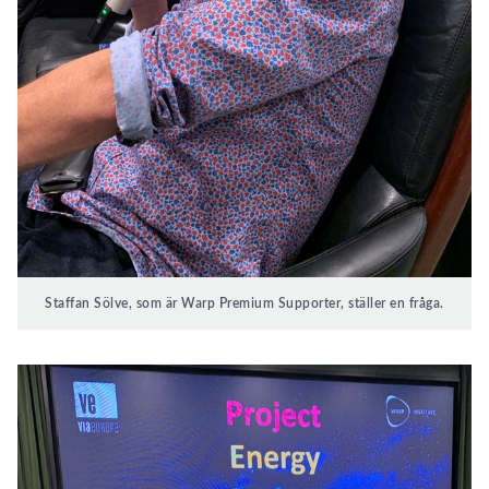
Staffan Sölve, som är Warp Premium Supporter, ställer en fråga.