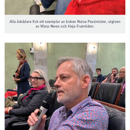
Alla åskådare fick ett exemplar av boken Naiva Pessimister, utgiven
av Warp News och Heja Framtiden.