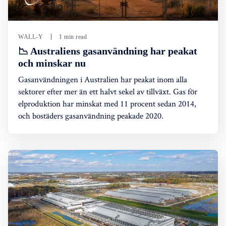
WALL-Y
1 min read
📉 Australiens gasanvändning har peakat
och minskar nu
Gasanvändningen i Australien har peakat inom alla
sektorer efter mer än ett halvt sekel av tillväxt. Gas för
elproduktion har minskat med 11 procent sedan 2014,
och bostäders gasanvändning peakade 2020.