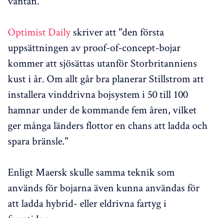
väntan.
Optimist Daily
skriver att "den första
uppsättningen av proof-of-concept-bojar
kommer att sjösättas utanför Storbritanniens
kust i år. Om allt går bra planerar Stillstrom att
installera vinddrivna bojsystem i 50 till 100
hamnar under de kommande fem åren, vilket
ger många länders flottor en chans att ladda och
spara bränsle."
Enligt Maersk skulle samma teknik som
används för bojarna även kunna användas för
att ladda hybrid- eller eldrivna fartyg i