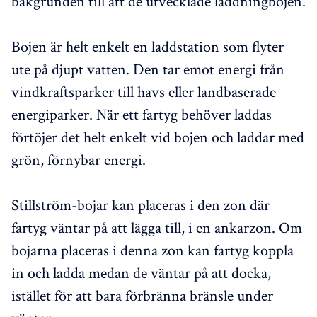
bakgrunden till att de utvecklade laddningbojen.
Bojen är helt enkelt en laddstation som flyter
ute på djupt vatten. Den tar emot energi från
vindkraftsparker till havs eller landbaserade
energiparker. När ett fartyg behöver laddas
förtöjer det helt enkelt vid bojen och laddar med
grön, förnybar energi.
Stillström-bojar kan placeras i den zon där
fartyg väntar på att lägga till, i en ankarzon. Om
bojarna placeras i denna zon kan fartyg koppla
in och ladda medan de väntar på att docka,
istället för att bara förbränna bränsle under