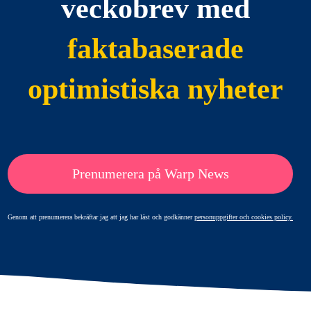
veckobrev med
faktabaserade
optimistiska nyheter
Prenumerera på Warp News
Genom att prenumerera bekräftar jag att jag har läst och godkänner
personuppgifter och cookies policy.