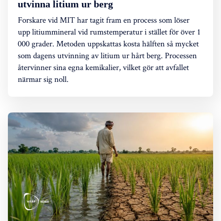
utvinna litium ur berg
Forskare vid MIT har tagit fram en process som löser
upp litiummineral vid rumstemperatur i stället för över 1
000 grader. Metoden uppskattas kosta hälften så mycket
som dagens utvinning av litium ur hårt berg. Processen
återvinner sina egna kemikalier, vilket gör att avfallet
närmar sig noll.