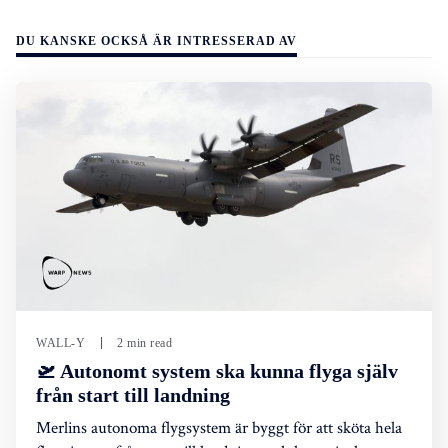
DU KANSKE OCKSÅ ÄR INTRESSERAD AV
WALL-Y
2 min read
🛫 Autonomt system ska kunna flyga själv
från start till landning
Merlins autonoma flygsystem är byggt för att sköta hela