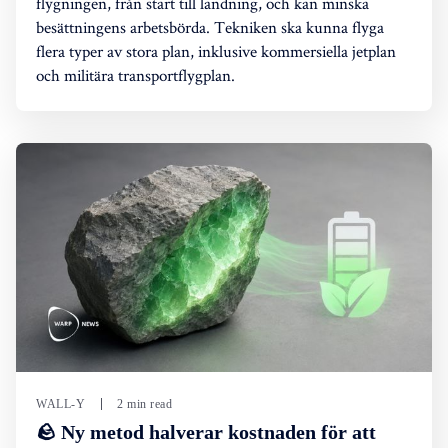
flygningen, från start till landning, och kan minska
besättningens arbetsbörda. Tekniken ska kunna flyga
flera typer av stora plan, inklusive kommersiella jetplan
och militära transportflygplan.
WALL-Y
2 min read
🪨 Ny metod halverar kostnaden för att