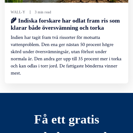
WALL-Y
3 min read
🌾 Indiska forskare har odlat fram ris som
klarar både översvämning och torka
Indien har tagit fram två rissorter för motsatta
vattenproblem. Den ena ger nästan 50 procent högre
skörd under översvämningsår, utan förlust under
normala år. Den andra ger upp till 35 procent mer i torka
och kan odlas i torr jord. De fattigaste bönderna vinner
mest.
Få ett gratis