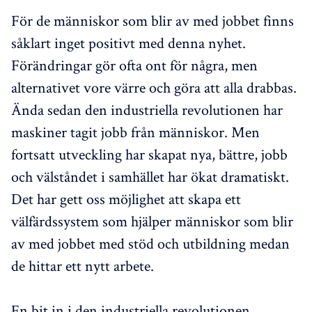
För de människor som blir av med jobbet finns
såklart inget positivt med denna nyhet.
Förändringar gör ofta ont för några, men
alternativet vore värre och göra att alla drabbas.
Ända sedan den industriella revolutionen har
maskiner tagit jobb från människor. Men
fortsatt utveckling har skapat nya, bättre, jobb
och välståndet i samhället har ökat dramatiskt.
Det har gett oss möjlighet att skapa ett
välfärdssystem som hjälper människor som blir
av med jobbet med stöd och utbildning medan
de hittar ett nytt arbete.
En bit in i den industriella revolutionen