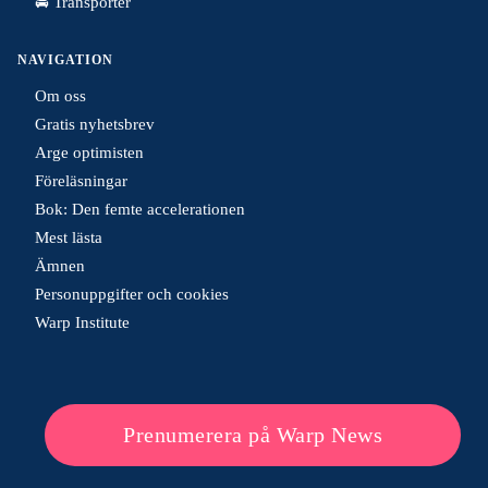
🚘 Transporter
NAVIGATION
Om oss
Gratis nyhetsbrev
Arge optimisten
Föreläsningar
Bok: Den femte accelerationen
Mest lästa
Ämnen
Personuppgifter och cookies
Warp Institute
Prenumerera på Warp News