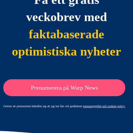
veckobrev med
faktabaserade
optimistiska nyheter
Prenumerera på Warp News
Genom att prenumerera bekräftar jag att jag har läst och godkänner
personuppgifter och cookies policy.