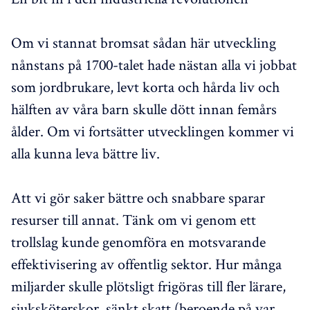
Om vi stannat bromsat sådan här utveckling
nånstans på 1700-talet hade nästan alla vi jobbat
som jordbrukare, levt korta och hårda liv och
hälften av våra barn skulle dött innan femårs
ålder. Om vi fortsätter utvecklingen kommer vi
alla kunna leva bättre liv.
Att vi gör saker bättre och snabbare sparar
resurser till annat. Tänk om vi genom ett
trollslag kunde genomföra en motsvarande
effektivisering av offentlig sektor. Hur många
miljarder skulle plötsligt frigöras till fler lärare,
sjuksköterskor, sänkt skatt (beroende på var