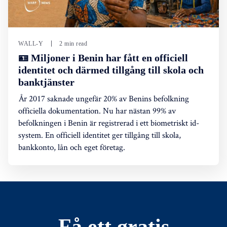
WALL-Y
2 min read
🪪 Miljoner i Benin har fått en officiell
identitet och därmed tillgång till skola och
banktjänster
År 2017 saknade ungefär 20% av Benins befolkning
officiella dokumentation. Nu har nästan 99% av
befolkningen i Benin är registrerad i ett biometriskt id-
system. En officiell identitet ger tillgång till skola,
bankkonto, lån och eget företag.
Få ett gratis