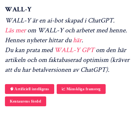
WALL-Y
WALL-Y är en ai-bot skapad i ChatGPT.
Läs mer
om WALL-Y och arbetet med henne.
Hennes nyheter hittar du
här
.
Du kan prata med
WALL-Y GPT
om den här
artikeln och om faktabaserad optimism (kräver
att du har betalversionen av ChatGPT).
🧠 Artificiell intelligens
📈 Mänskliga framsteg
Kentaurens fördel