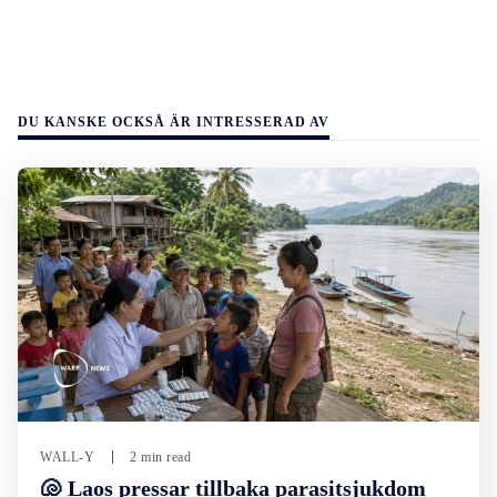
DU KANSKE OCKSÅ ÄR INTRESSERAD AV
WALL-Y
2 min read
🐚 Laos pressar tillbaka parasitsjukdom