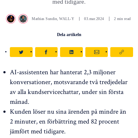
med tidigare.
Mathias Sundin
,
WALL-Y
03.mar.2024
2 min read
Dela artikeln
AI-assistenten har hanterat 2,3 miljoner
konversationer, motsvarande två tredjedelar
av alla kundservicechattar, under sin första
månad.
Kunden löser nu sina ärenden på mindre än
2 minuter, en förbättring med 82 procent
jämfört med tidigare.