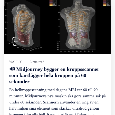
WALL-Y
3 min read
🔊 Midjourney bygger en kroppsscanner
som kartlägger hela kroppen på 60
sekunder
En helkroppsscanning med dagens MRI tar 60 till 90
minuter. Midjourneys nya maskin ska göra samma sak på
under 60 sekunder. Scannern använder en ring av en
halv miljon små element som skickar ultraljud genom
kroppen från alla håll. Resultatet är en 3D-karta av