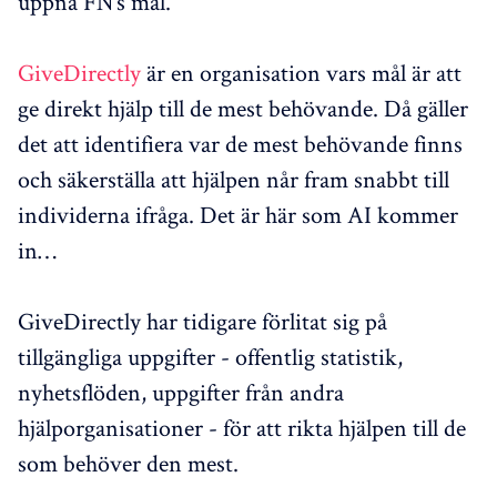
uppnå FN’s mål.
GiveDirectly
är en organisation vars mål är att
ge direkt hjälp till de mest behövande. Då gäller
det att identifiera var de mest behövande finns
och säkerställa att hjälpen når fram snabbt till
individerna ifråga. Det är här som AI kommer
in…
GiveDirectly har tidigare förlitat sig på
tillgängliga uppgifter - offentlig statistik,
nyhetsflöden, uppgifter från andra
hjälporganisationer - för att rikta hjälpen till de
som behöver den mest.