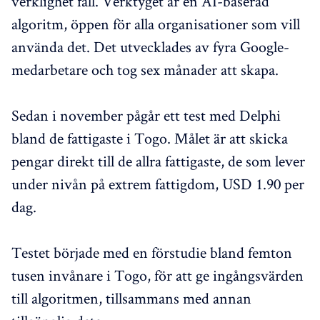
verklighet fall. Verktyget är en AI-baserad
algoritm, öppen för alla organisationer som vill
använda det. Det utvecklades av fyra Google-
medarbetare och tog sex månader att skapa.
Sedan i november pågår ett test med Delphi
bland de fattigaste i Togo. Målet är att skicka
pengar direkt till de allra fattigaste, de som lever
under nivån på extrem fattigdom, USD 1.90 per
dag.
Testet började med en förstudie bland femton
tusen invånare i Togo, för att ge ingångsvärden
till algoritmen, tillsammans med annan