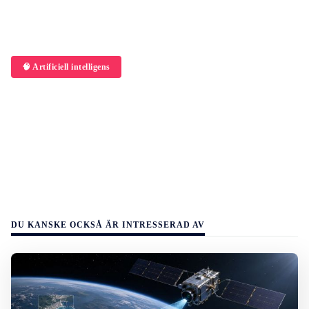
🧠 Artificiell intelligens
DU KANSKE OCKSÅ ÄR INTRESSERAD AV