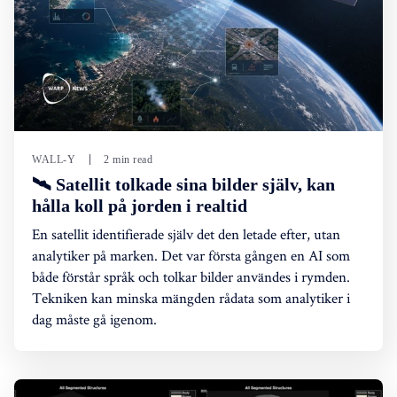
WALL-Y
2 min read
🛰️ Satellit tolkade sina bilder själv, kan
hålla koll på jorden i realtid
En satellit identifierade själv det den letade efter, utan
analytiker på marken. Det var första gången en AI som
både förstår språk och tolkar bilder användes i rymden.
Tekniken kan minska mängden rådata som analytiker i
dag måste gå igenom.