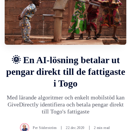
🌞 En AI-lösning betalar ut
pengar direkt till de fattigaste
i Togo
Med lärande algoritmer och enkelt mobilstöd kan
GiveDirectly identifiera och betala pengar direkt
till Togo's fattigaste
Per Söderström
22.dec.2020
2 min read