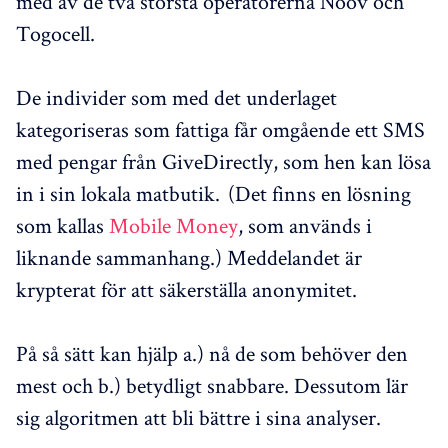
med av de två största operatörerna Noov och
Togocell.
De individer som med det underlaget
kategoriseras som fattiga får omgående ett SMS
med pengar från GiveDirectly, som hen kan lösa
in i sin lokala matbutik. (Det finns en lösning
som kallas
Mobile Money
, som används i
liknande sammanhang.) Meddelandet är
krypterat för att säkerställa anonymitet.
På så sätt kan hjälp a.) nå de som behöver den
mest och b.) betydligt snabbare. Dessutom lär
sig algoritmen att bli bättre i sina analyser.