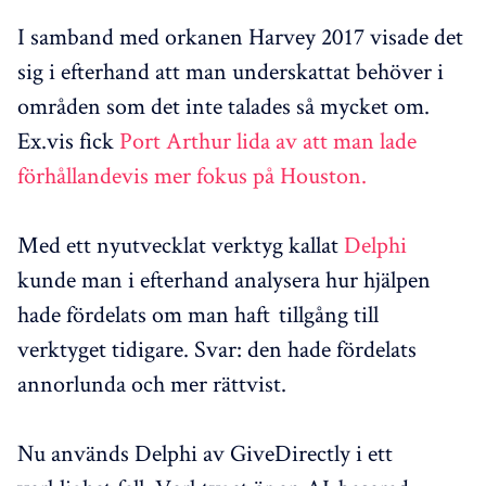
I samband med orkanen Harvey 2017 visade det
sig i efterhand att man underskattat behöver i
områden som det inte talades så mycket om.
Ex.vis fick
Port Arthur lida av att man lade
förhållandevis mer fokus på Houston.
Med ett nyutvecklat verktyg kallat
Delphi
kunde man i efterhand analysera hur hjälpen
hade fördelats om man haft tillgång till
verktyget tidigare. Svar: den hade fördelats
annorlunda och mer rättvist.
Nu används Delphi av GiveDirectly i ett