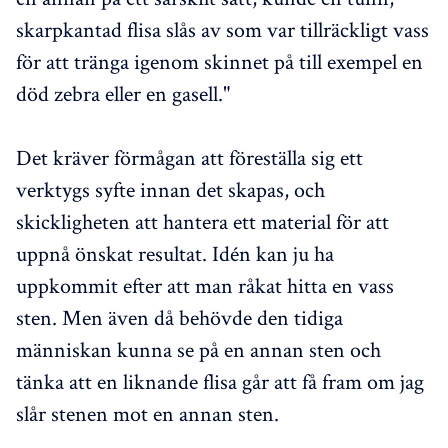
skarpkantad flisa slås av som var tillräckligt vass
för att tränga igenom skinnet på till exempel en
död zebra eller en gasell."
Det kräver förmågan att föreställa sig ett
verktygs syfte innan det skapas, och
skickligheten att hantera ett material för att
uppnå önskat resultat. Idén kan ju ha
uppkommit efter att man råkat hitta en vass
sten. Men även då behövde den tidiga
människan kunna se på en annan sten och
tänka att en liknande flisa går att få fram om jag
slår stenen mot en annan sten.