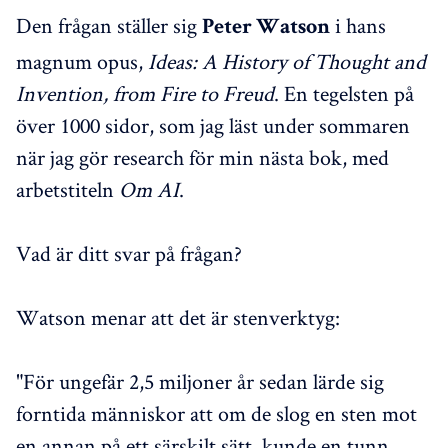
Den frågan ställer sig
i hans
Peter Watson
magnum opus,
Ideas: A History of Thought and
Invention, from Fire to Freud
. En tegelsten på
över 1000 sidor, som jag läst under sommaren
när jag gör research för min nästa bok, med
arbetstiteln
Om AI
.
Vad är ditt svar på frågan?
Watson menar att det är stenverktyg:
"För ungefär 2,5 miljoner år sedan lärde sig
forntida människor att om de slog en sten mot
en annan på ett särskilt sätt, kunde en tunn,