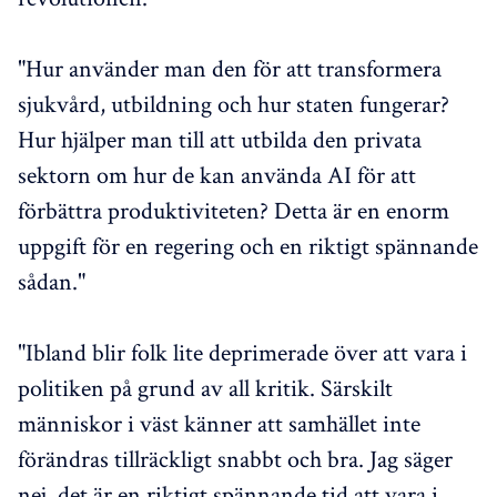
"Hur använder man den för att transformera
sjukvård, utbildning och hur staten fungerar?
Hur hjälper man till att utbilda den privata
sektorn om hur de kan använda AI för att
förbättra produktiviteten? Detta är en enorm
uppgift för en regering och en riktigt spännande
sådan."
"Ibland blir folk lite deprimerade över att vara i
politiken på grund av all kritik. Särskilt
människor i väst känner att samhället inte
förändras tillräckligt snabbt och bra. Jag säger
nej, det är en riktigt spännande tid att vara i