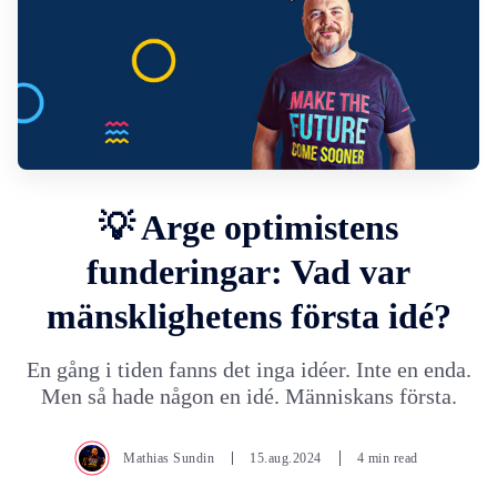
💡 Arge optimistens
funderingar: Vad var
mänsklighetens första idé?
En gång i tiden fanns det inga idéer. Inte en enda.
Men så hade någon en idé. Människans första.
Mathias Sundin
15.aug.2024
4 min read