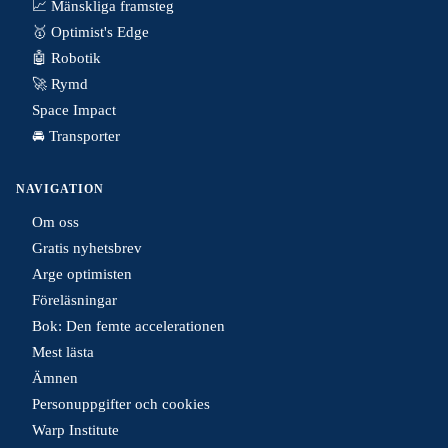
📈 Mänskliga framsteg
🥇 Optimist's Edge
🤖 Robotik
🚀 Rymd
Space Impact
🚘 Transporter
NAVIGATION
Om oss
Gratis nyhetsbrev
Arge optimisten
Föreläsningar
Bok: Den femte accelerationen
Mest lästa
Ämnen
Personuppgifter och cookies
Warp Institute