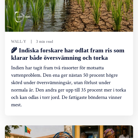
WALL-Y
3 min read
🌾 Indiska forskare har odlat fram ris som
klarar både översvämning och torka
Indien har tagit fram två rissorter för motsatta
vattenproblem. Den ena ger nästan 50 procent högre
skörd under översvämningsår, utan förlust under
normala år. Den andra ger upp till 35 procent mer i torka
och kan odlas i torr jord. De fattigaste bönderna vinner
mest.