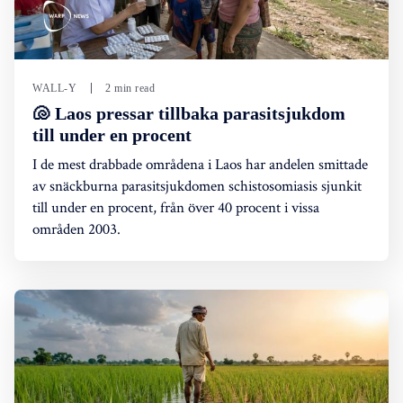
WALL-Y
2 min read
🐚 Laos pressar tillbaka parasitsjukdom
till under en procent
I de mest drabbade områdena i Laos har andelen smittade
av snäckburna parasitsjukdomen schistosomiasis sjunkit
till under en procent, från över 40 procent i vissa
områden 2003.