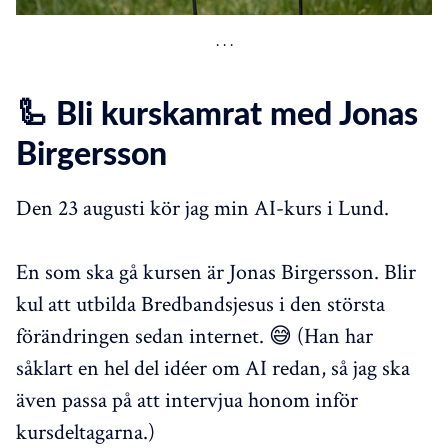
🦾 Bli kurskamrat med Jonas
Birgersson
Den 23 augusti kör jag min AI-kurs i Lund.
En som ska gå kursen är Jonas Birgersson. Blir
kul att utbilda Bredbandsjesus i den största
förändringen sedan internet. 😅 (Han har
såklart en hel del idéer om AI redan, så jag ska
även passa på att intervjua honom inför
kursdeltagarna.)