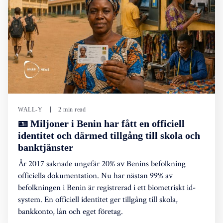
WALL-Y
2 min read
🪪 Miljoner i Benin har fått en officiell
identitet och därmed tillgång till skola och
banktjänster
År 2017 saknade ungefär 20% av Benins befolkning
officiella dokumentation. Nu har nästan 99% av
befolkningen i Benin är registrerad i ett biometriskt id-
system. En officiell identitet ger tillgång till skola,
bankkonto, lån och eget företag.