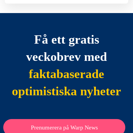
Få ett gratis
veckobrev med
faktabaserade
optimistiska nyheter
Prenumerera på Warp News