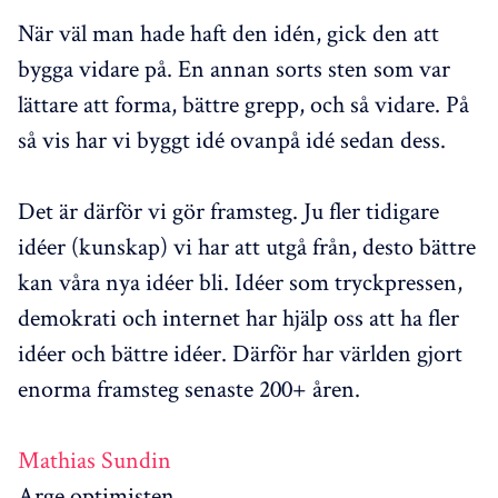
När väl man hade haft den idén, gick den att
bygga vidare på. En annan sorts sten som var
lättare att forma, bättre grepp, och så vidare. På
så vis har vi byggt idé ovanpå idé sedan dess.
Det är därför vi gör framsteg. Ju fler tidigare
idéer (kunskap) vi har att utgå från, desto bättre
kan våra nya idéer bli. Idéer som tryckpressen,
demokrati och internet har hjälp oss att ha fler
idéer och bättre idéer. Därför har världen gjort
enorma framsteg senaste 200+ åren.
Mathias Sundin
Arge optimisten