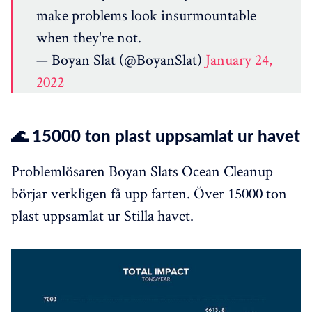
make problems look insurmountable
when they're not.
— Boyan Slat (@BoyanSlat)
January 24,
2022
🌊 15000 ton plast uppsamlat ur havet
Problemlösaren Boyan Slats Ocean Cleanup
börjar verkligen få upp farten. Över 15000 ton
plast uppsamlat ur Stilla havet.