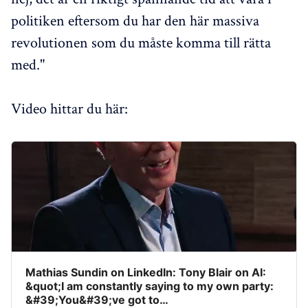
politiken eftersom du har den här massiva
revolutionen som du måste komma till rätta
med."
Video hittar du här:
Mathias Sundin on LinkedIn: Tony Blair on AI:
&quot;I am constantly saying to my own party:
&#39;You&#39;ve got to…