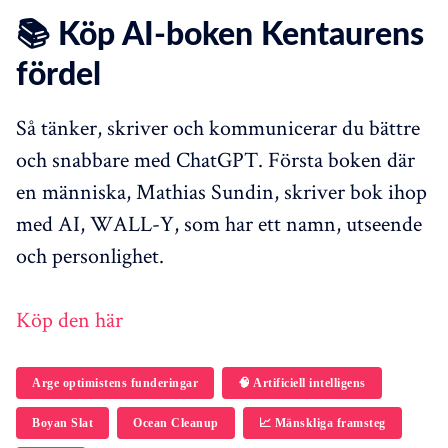
📚 Köp AI-boken Kentaurens
fördel
Så tänker, skriver och kommunicerar du bättre
och snabbare med ChatGPT. Första boken där
en människa, Mathias Sundin, skriver bok ihop
med AI, WALL-Y, som har ett namn, utseende
och personlighet.
Köp den här
Arge optimistens funderingar
🧠 Artificiell intelligens
Boyan Slat
Ocean Cleanup
📈 Mänskliga framsteg