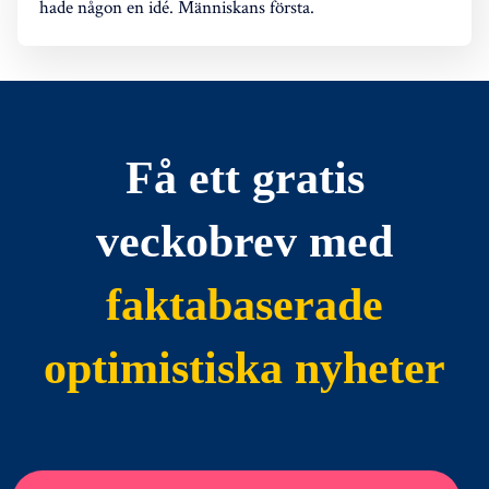
hade någon en idé. Människans första.
Få ett gratis
veckobrev med
faktabaserade
optimistiska nyheter