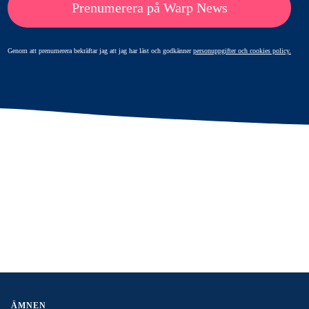
Prenumerera på Warp News
Genom att prenumerera bekräftar jag att jag har läst och godkänner
personuppgifter och cookies policy.
ÄMNEN