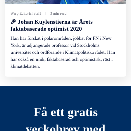
Warp Editorial Staff
3 min read
🎉 Johan Kuylenstierna är Årets
faktabaserade optimist 2020
Han har forskat i polarområden, jobbat för FN i New
York, är adjungerade professor vid Stockholms
universitet och ordförande i Klimatpolitiska rådet. Han
har också en unik, faktabaserad och optimistisk, röst i
klimatdebatten.
Få ett gratis
veckobrev med