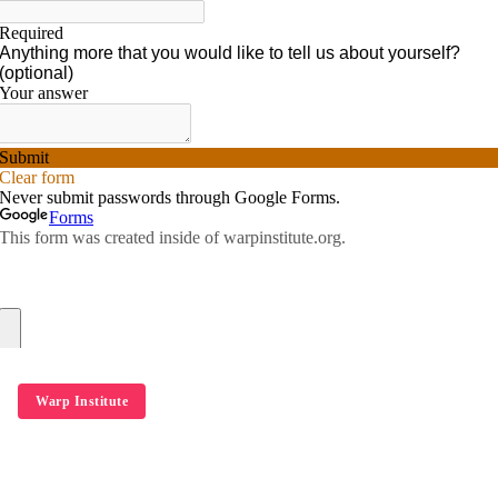
Warp Institute