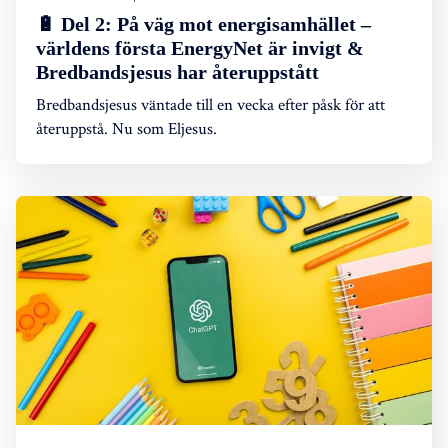
🔋 Del 2: På väg mot energisamhället –
världens första EnergyNet är invigt &
Bredbandsjesus har återuppstått
Bredbandsjesus väntade till en vecka efter påsk för att
återuppstå. Nu som Eljesus.